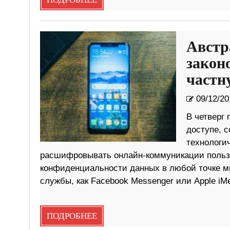
ПОДРОБНЕЕ
Австр
закон
частн
09/12/20
В четверг
доступе, с
технологи
расшифровывать онлайн-коммуникации пользо
конфиденциальности данных в любой точке ми
службы, как Facebook Messenger или Apple iM
ПОДРОБНЕЕ