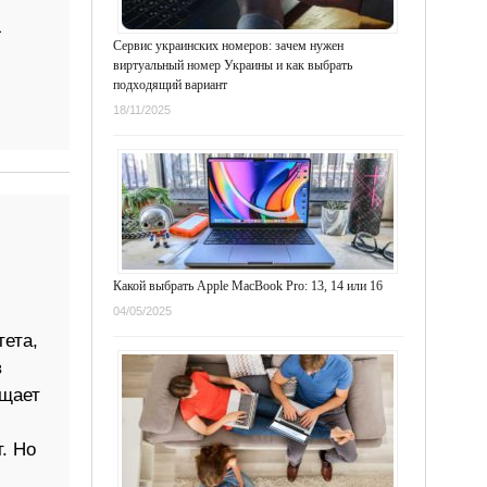
Сервис украинских номеров: зачем нужен
виртуальный номер Украины и как выбрать
подходящий вариант
18/11/2025
Какой выбрать Apple MacBook Pro: 13, 14 или 16
04/05/2025
ета,
в
бщает
. Но