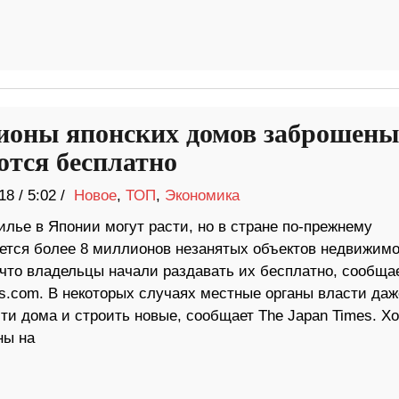
оны японских домов заброшены
ются бесплатно
18
/
5:02 /
Новое
,
ТОП
,
Экономика
лье в Японии могут расти, но в стране по-прежнему
ется более 8 миллионов незанятых объектов недвижимо
 что владельцы начали раздавать их бесплатно, сообща
ws.com. В некоторых случаях местные органы власти даж
 дома и строить новые, сообщает The Japan Times. Хо
ны на