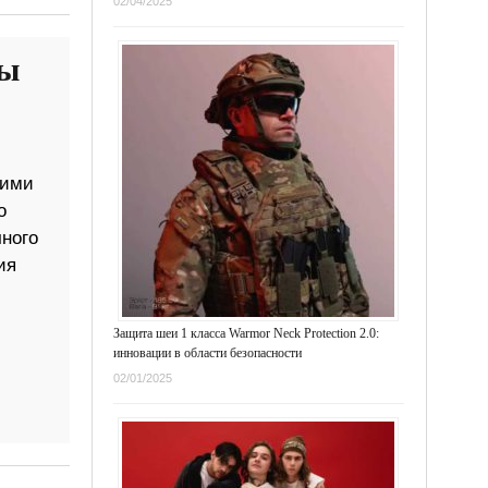
02/04/2025
ры
кими
о
ного
ия
Защита шеи 1 класса Warmor Neck Protection 2.0:
инновации в области безопасности
02/01/2025