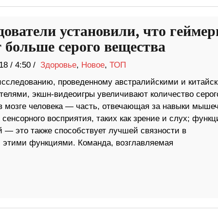
дователи установили, что гейме
 больше серого вещества
18
/
4:50 /
Здоровье
,
Новое
,
ТОП
исследованию, проведенному австралийскими и китайс
телями, экшн-видеоигры увеличивают количество серог
в мозге человека — часть, отвечающая за навыки мышеч
 сенсорного восприятия, таких как зрение и слух; функц
 — это также способствует лучшей связности в
с этими функциями. Команда, возглавляемая