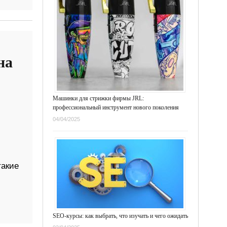
на
Машинки для стрижки фирмы JRL:
профессиональный инструмент нового поколения
04/04/2025
такие
SEO-курсы: как выбрать, что изучать и чего ожидать