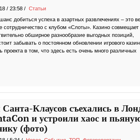
18
/
23:58 /
Статьи
шанс добиться успеха в азартных развлечениях – это в
е сотрудничество с клубом «Слоты». Казино совмещает
твительно обширное разнообразие выгодных позиций,
стоит забывать о постоянном обновлении игрового казин
 проекта в том, что здесь есть очень много различных
 Санта-Клаусов съехались в Лон
ntaCon и устроили хаос и пьяну
нику (фото)