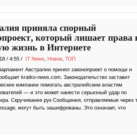
алия приняла спорный
опроект, который лишает права 
ую жизнь в Интернете
18
/
4:55 /
IT News
,
Новое
,
ТОП
 парламент Австралии принял законопроект о помощи и
ообщает kratko-news.com. Законодательство заставит
ческие компании помогать австралийским властям
вателей — и это может нанести серьезный удар по
ра. Скручивание рук Сообщения, отправляемые через 
essage, могут быть зашифрованы. Это означает, что