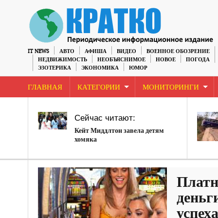
IT NEWS
АВТО
АФИША
ВИДЕО
ВОЕННОЕ ОБОЗРЕНИЕ
НЕДВИЖИМОСТЬ
НЕОБЪЯСНИМОЕ
НОВОЕ
ПОГОДА
ЭЗОТЕРИКА
ЭКОНОМИКА
ЮМОР
ГЛАВНАЯ
КАТЕГОРИИ
МОНИТОРИНГИ
Сейчас читают:
Кейт Миддлтон завела детям
хомяка
Платн
деньг
успех