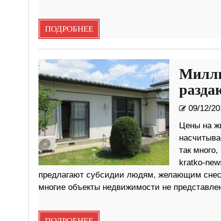
ПОДРОБНЕЕ
Милли
разда
09/12/20
Цены на жи
насчитыва
так много,
kratko-ne
предлагают субсидии людям, желающим снести
многие объекты недвижимости не представле