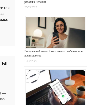
работы в Испании
рится
26/03/2026
ра
самое
Виртуальный номер Казахстана — особенности и
преимущества
сы
12/02/2026
ы —
тво