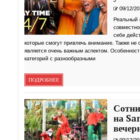
09/12/20
Реальный 
совместно
себе дейс
которые смогут привлечь внимание. Также не 
является очень важным аспектом. Особенность
категорий с разнообразными
ПОДРОБНЕЕ
Сотни
на Sa
вечер