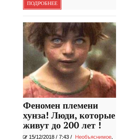
ПОДРОБНЕЕ
Феномен племени
хунза! Люди, которые
живут до 200 лет !
15/12/2018
/
7:43 /
Необъяснимое
,