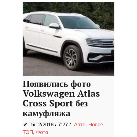
Появились фото
Volkswagen Atlas
Cross Sport без
камуфляжа
15/12/2018
/
7:27 /
Авто
,
Новое
,
ТОП
,
Фото