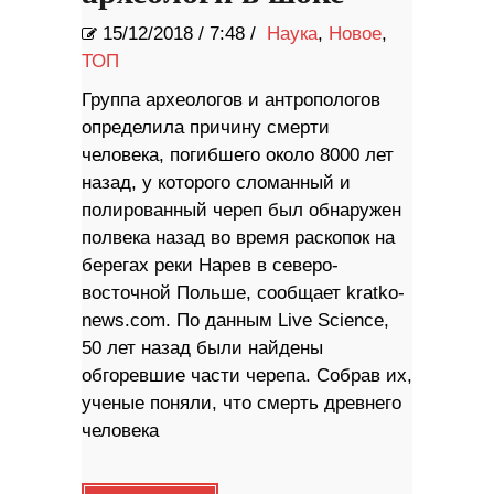
15/12/2018
/
7:48 /
Наука
,
Новое
,
ТОП
Группа археологов и антропологов
определила причину смерти
человека, погибшего около 8000 лет
назад, у которого сломанный и
полированный череп был обнаружен
полвека назад во время раскопок на
берегах реки Нарев в северо-
восточной Польше, сообщает kratko-
news.com. По данным Live Science,
50 лет назад были найдены
обгоревшие части черепа. Собрав их,
ученые поняли, что смерть древнего
человека