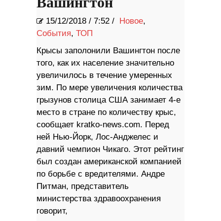
Вашингтон
15/12/2018
/
7:52 /
Новое
,
События
,
ТОП
Крысы заполонили Вашингтон после
того, как их население значительно
увеличилось в течение умеренных
зим. По мере увеличения количества
грызунов столица США занимает 4-е
место в стране по количеству крыс,
сообщает kratko-news.com. Перед
ней Нью-Йорк, Лос-Анджелес и
давний чемпион Чикаго. Этот рейтинг
был создан американской компанией
по борьбе с вредителями. Андре
Питман, представитель
министерства здравоохранения
говорит,