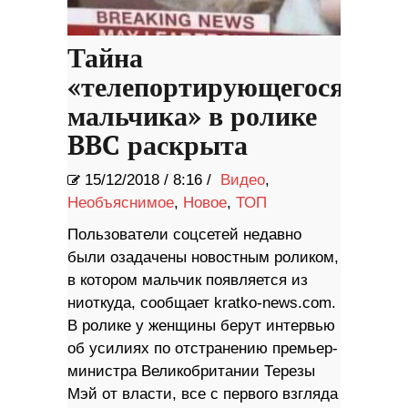
Тайна
«телепортирующегося
мальчика» в ролике
BBC раскрыта
15/12/2018
/
8:16 /
Видео
,
Необъяснимое
,
Новое
,
ТОП
Пользователи соцсетей недавно
были озадачены новостным роликом,
в котором мальчик появляется из
ниоткуда, сообщает kratko-news.com.
В ролике у женщины берут интервью
об усилиях по отстранению премьер-
министра Великобритании Терезы
Мэй от власти, все с первого взгляда