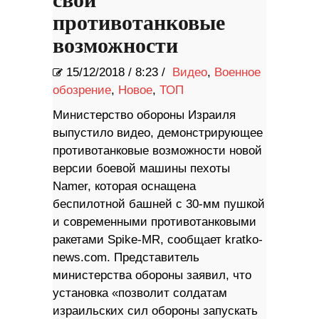
свои
противотанковые
возможности
15/12/2018
/
8:23 /
Видео
,
Военное
обозрение
,
Новое
,
ТОП
Министерство обороны Израиля
выпустило видео, демонстрирующее
противотанковые возможности новой
версии боевой машины пехоты
Namer, которая оснащена
беспилотной башней с 30-мм пушкой
и современными противотанковыми
ракетами Spike-MR, сообщает kratko-
news.com. Представитель
министерства обороны заявил, что
установка «позволит солдатам
израильских сил обороны запускать