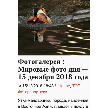
Фотогалерея :
Мировые фото дня —
15 декабря 2018 года
15/12/2018
/
8:48 /
Новое
,
ТОП
,
Фоторепортажи
Утка-мандаринка, порода, найденная
в Восточной Азии, плавает в пруду в