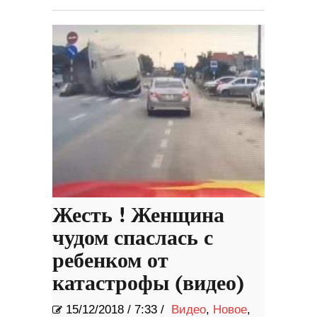
Жесть ! Женщина
чудом спаслась с
ребенком от
катастрофы (видео)
15/12/2018
/
7:33 /
Видео
,
Новое
,