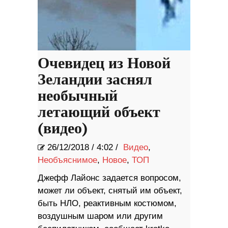
Очевидец из Новой
Зеландии заснял
необычный
летающий объект
(видео)
26/12/2018
/
4:02 /
Видео
,
Необъяснимое
,
Новое
,
ТОП
Джефф Лайонс задается вопросом,
может ли объект, снятый им объект,
быть НЛО, реактивным костюмом,
воздушным шаром или другим