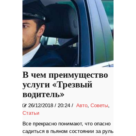
В чем преимущество
услуги «Трезвый
водитель»
26/12/2018
/
20:24 /
Авто
,
Советы
,
Статьи
Все прекрасно понимают, что опасно
садиться в пьяном состоянии за руль