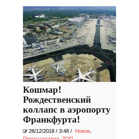
Кошмар!
Рождественский
коллапс в аэропорту
Франкфурта!
26/12/2018
/
3:48 /
Новое
,
Происшествия
,
ТОП