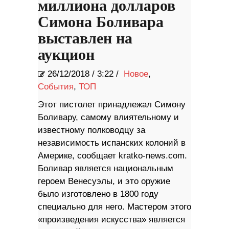
миллиона долларов
Симона Боливара
выставлен на
аукцион
26/12/2018
/
3:22 /
Новое
,
События
,
ТОП
Этот пистолет принадлежал Симону
Боливару, самому влиятельному и
известному полководцу за
независимость испанских колоний в
Америке, сообщает kratko-news.com.
Боливар является национальным
героем Венесуэлы, и это оружие
было изготовлено в 1800 году
специально для него. Мастером этого
«произведения искусства» является