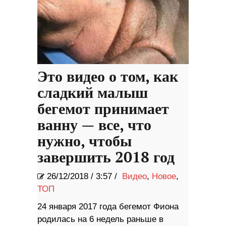
Это видео о том, как
сладкий малыш
бегемот принимает
ванну — все, что
нужно, чтобы
завершить 2018 год
26/12/2018
/
3:57 /
Видео
,
Новое
,
ТОП
24 января 2017 года бегемот Фиона
родилась на 6 недель раньше в