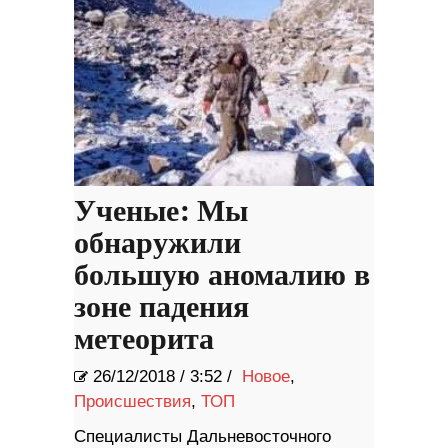
Ученые: Мы
обнаружили
большую аномалию в
зоне падения
метеорита
26/12/2018
/
3:52 /
Новое
,
Происшествия
,
ТОП
Специалисты Дальневосточного