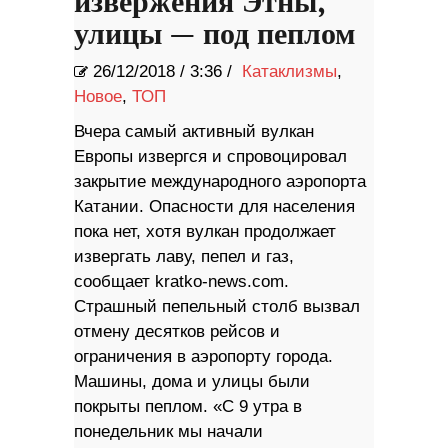
извержения Этны,
улицы — под пеплом
26/12/2018
/
3:36 /
Катаклизмы
,
Новое
,
ТОП
Вчера самый активный вулкан
Европы извергся и спровоцировал
закрытие международного аэропорта
Катании. Опасности для населения
пока нет, хотя вулкан продолжает
извергать лаву, пепел и газ,
сообщает kratko-news.com.
Страшный пепельный столб вызвал
отмену десятков рейсов и
ограничения в аэропорту города.
Машины, дома и улицы были
покрыты пеплом. «С 9 утра в
понедельник мы начали