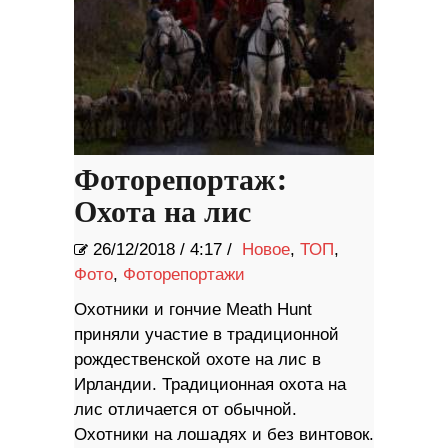
Фоторепортаж:
Охота на лис
26/12/2018
/
4:17 /
Новое
,
ТОП
,
Фото
,
Фоторепортажи
Охотники и гончие Meath Hunt
приняли участие в традиционной
рождественской охоте на лис в
Ирландии. Традиционная охота на
лис отличается от обычной.
Охотники на лошадях и без винтовок.