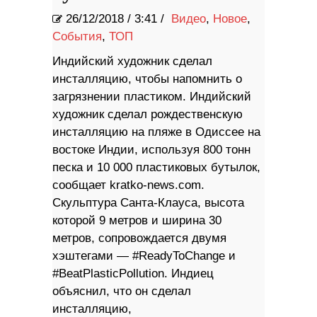
26/12/2018
/
3:41 /
Видео
,
Новое
,
События
,
ТОП
Индийский художник сделал
инсталляцию, чтобы напомнить о
загрязнении пластиком. Индийский
художник сделал рождественскую
инсталляцию на пляже в Одиссее на
востоке Индии, используя 800 тонн
песка и 10 000 пластиковых бутылок,
сообщает kratko-news.com.
Скульптура Санта-Клауса, высота
которой 9 метров и ширина 30
метров, сопровождается двумя
хэштегами — #ReadyToChange и
#BeatPlasticPollution. Индиец
объяснил, что он сделал
инсталляцию,