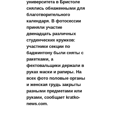
университета в Бристоле
снялись обнаженными для
благотворительного
календаря. В фотосессии
приняли участие
двенадцать различных
студенческих кружков:
участники секции по
бадминтону были сняты с
ракетками, а
фехтовальщики держали в
руках маски и рапиры. На
всех фото половые органы
и женская грудь закрыты
разными предметами или
руками, сообщает kratko-
news.com.