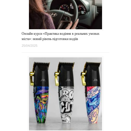
Онлайн курси «Практика водіння в реальних умовах
міста»: новий рівень підготовки водіїв
25/04/2025