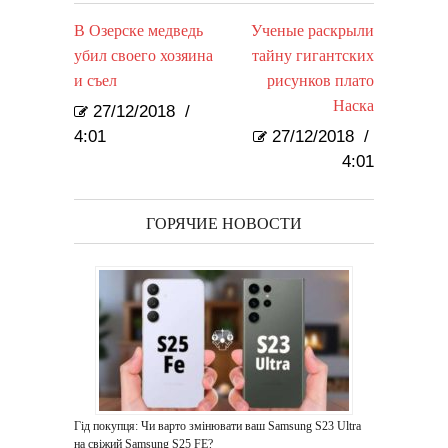
В Озерске медведь
Ученые раскрыли
убил своего хозяина
тайну гигантских
и съел
рисунков плато
Наска
27/12/2018
/
4:01
27/12/2018
/
4:01
ГОРЯЧИЕ НОВОСТИ
Гід покупця: Чи варто змінювати ваш Samsung S23 Ultra
на свіжий Samsung S25 FE?