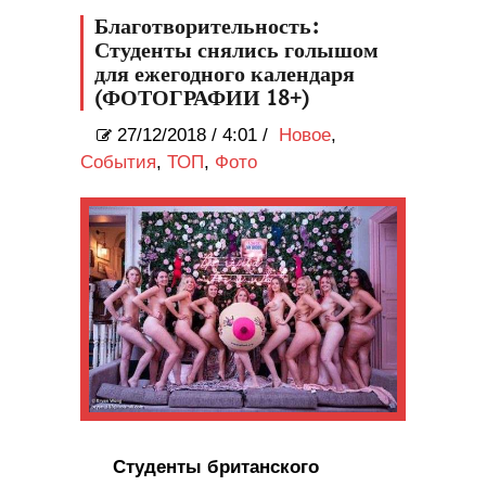
Благотворительность:
Студенты снялись голышом
для ежегодного календаря
(ФОТОГРАФИИ 18+)
27/12/2018
/
4:01 /
Новое
,
События
,
ТОП
,
Фото
Студенты британского