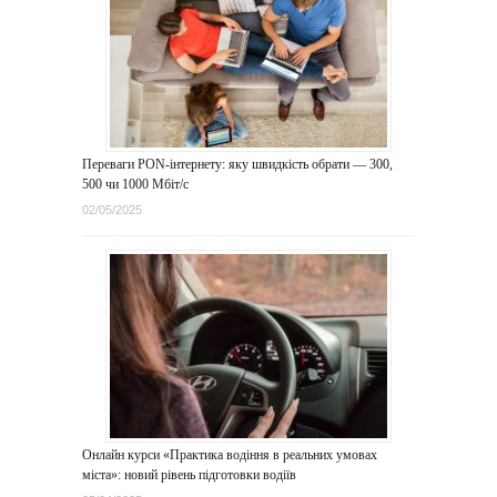
Переваги PON-інтернету: яку швидкість обрати — 300,
500 чи 1000 Мбіт/с
02/05/2025
Онлайн курси «Практика водіння в реальних умовах
міста»: новий рівень підготовки водіїв