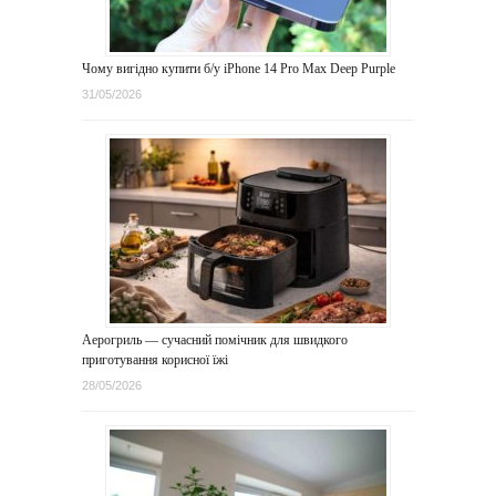
Чому вигідно купити б/у iPhone 14 Pro Max Deep Purple
31/05/2026
Аерогриль — сучасний помічник для швидкого
приготування корисної їжі
28/05/2026