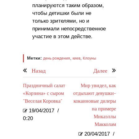
планируются таким образом,
чтобы детишки были не
только зрителями, но и
принимали непосредственное
участие в этом действе.
Метки:
,
,
день рождения
киев
Клоуны
Назад
Далее
Праздничный салат
Мир увидел, как
«Корзина» с сыром
отдыхают девушки-
"Веселая Коровка"
кокаиновые дилеры
на примере
19/04/2017
/
Микаэллы
0:20
Макколам
20/04/2017
/