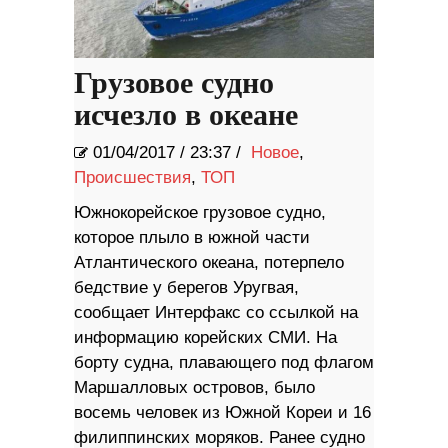
Грузовое судно
исчезло в океане
01/04/2017
/
23:37 /
Новое
,
Происшествия
,
ТОП
Южнокорейское грузовое судно,
которое плыло в южной части
Атлантического океана, потерпело
бедствие у берегов Уругвая,
сообщает Интерфакс со ссылкой на
информацию корейских СМИ. На
борту судна, плавающего под флагом
Маршалловых островов, было
восемь человек из Южной Кореи и 16
филиппинских моряков. Ранее судно