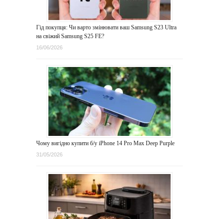
Гід покупця: Чи варто змінювати ваш Samsung S23 Ultra
на свіжий Samsung S25 FE?
16/06/2026
Чому вигідно купити б/у iPhone 14 Pro Max Deep Purple
31/05/2026