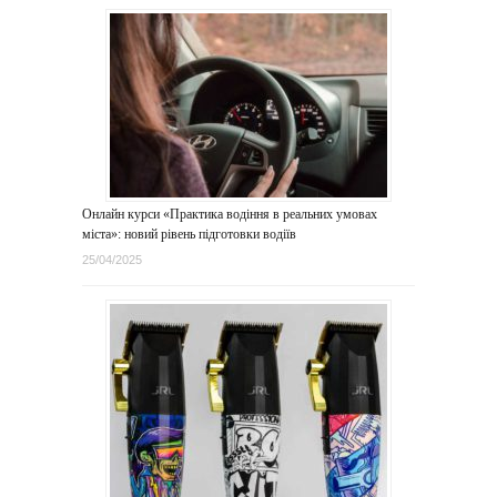
Онлайн курси «Практика водіння в реальних умовах
міста»: новий рівень підготовки водіїв
25/04/2025