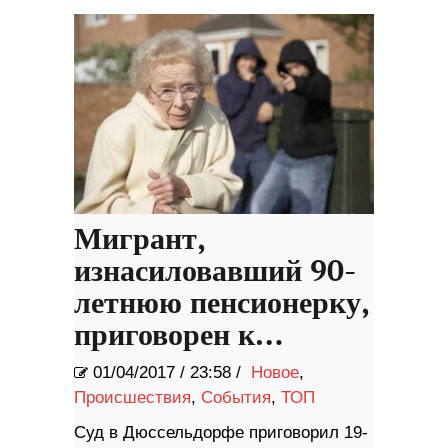
Мигрант,
изнасиловавший 90-
летнюю пенсионерку,
приговорен к…
01/04/2017
/
23:58 /
Новое
,
Происшествия
,
События
,
ТОП
Суд в Дюссельдорфе приговорил 19-