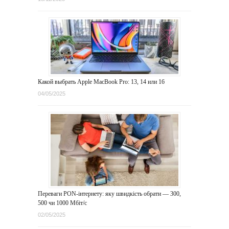
Какой выбрать Apple MacBook Pro: 13, 14 или 16
04/05/2025
Переваги PON-інтернету: яку швидкість обрати — 300,
500 чи 1000 Мбіт/с
02/05/2025