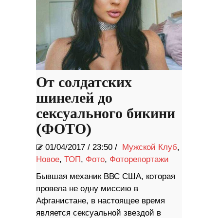
От солдатских
шинелей до
сексуального бикини
(ФОТО)
01/04/2017
/
23:50 /
Мужской Клуб
,
Новое
,
ТОП
,
Фото
,
Фоторепортажи
Бывшая механик ВВС США, которая
провела не одну миссию в
Афганистане, в настоящее время
является сексуальной звездой в