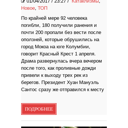
01/04/2017
/
23:27 /
Катаклизмы
,
Новое
,
ТОП
По крайней мере 92 человека
погибли, 180 получили ранения и
почти 200 пропали без вести после
оползней, которые обрушились на
город Мокоа на юге Колумбии,
говорит Красный Крест 1 апреля.
Драма развернулась вчера вечером
после того, как проливные дожди
привели к выходу трех рек из
берегов. Президент Хуан Мануэль
Сантос сразу же отправился к месту
ПОДРОБНЕЕ