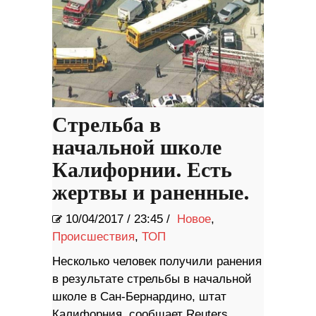
Стрельба в
начальной школе
Калифорнии. Есть
жертвы и раненные.
10/04/2017
/
23:45 /
Новое
,
Происшествия
,
ТОП
Несколько человек получили ранения
в результате стрельбы в начальной
школе в Сан-Бернардино, штат
Калифорния, сообщает Reuters,