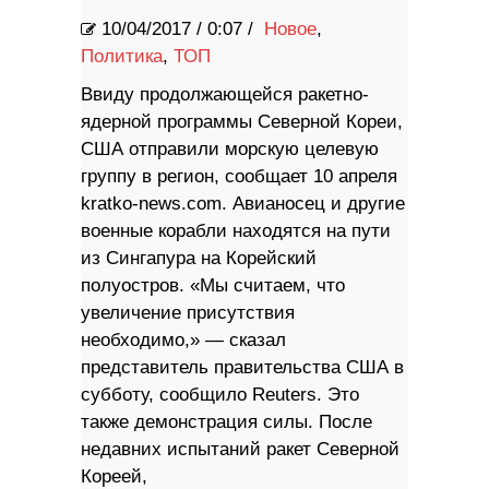
10/04/2017
/
0:07 /
Новое
,
Политика
,
ТОП
Ввиду продолжающейся ракетно-
ядерной программы Северной Кореи,
США отправили морскую целевую
группу в регион, сообщает 10 апреля
kratko-news.com. Авианосец и другие
военные корабли находятся на пути
из Сингапура на Корейский
полуостров. «Мы считаем, что
увеличение присутствия
необходимо,» — сказал
представитель правительства США в
субботу, сообщило Reuters. Это
также демонстрация силы. После
недавних испытаний ракет Северной
Кореей,