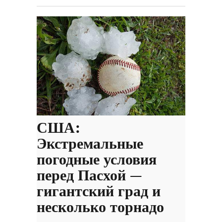
США:
Экстремальные
погодные условия
перед Пасхой —
гигантский град и
несколько торнадо