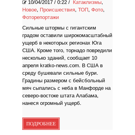
10/04/2017
/
0:22 /
Катаклизмы
,
Новое
,
Происшествия
,
ТОП
,
Фото
,
Фоторепортажи
Сильные штормы с гигантским
градом оставили широкомасштабный
ущерб в некоторых регионах Юга
США. Кроме того, торнадо повредили
несколько зданий, сообщает 10
апреля kratko-news.com. В США в
среду бушевали сильные бури.
Градины размером с бейсбольный
мяч сыпались с неба в Манфорде на
северо-востоке штата Алабама,
нанеся огромный ущерб.
ПОДРОБНЕЕ