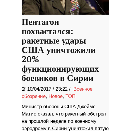
Пентагон
похвастался:
ракетные удары
США уничтожили
20%
функционирующих
боевиков в Сирии
10/04/2017
/
23:22 /
Военное
обозрение
,
Новое
,
ТОП
Министр обороны США Джеймс
Матис сказал, что ракетный обстрел
на прошлой неделе по военному
аэродрому в Сирии уничтожил пятую