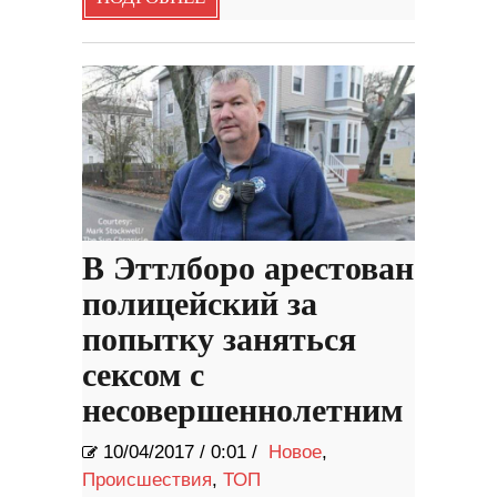
В Эттлборо арестован
полицейский за
попытку заняться
сексом с
несовершеннолетним
10/04/2017
/
0:01 /
Новое
,
Происшествия
,
ТОП