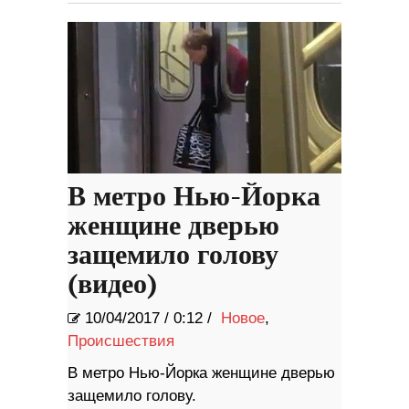
В метро Нью-Йорка
женщине дверью
защемило голову
(видео)
10/04/2017
/
0:12 /
Новое
,
Происшествия
В метро Нью-Йорка женщине дверью
защемило голову.