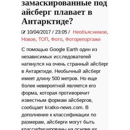
замаскированные под
айсберг плавает в
Антарктиде?
10/04/2017
/
23:05 /
Необъяснимое
,
Новое
,
ТОП
,
Фото
,
Фоторепортажи
С помощью Google Earth один из
независимых исследователей
наткнулся на очень странный айсберг
в Антарктиде. Необычный айсберг
имеет длину 500 метров. Но еще
более невероятной является его
форма, которая противоречит
известным формам айсбергов,
сообщает kratko-news.com. В
дополнение к классификации по
размерам, айсберги могут быть
классифицированы на основе их