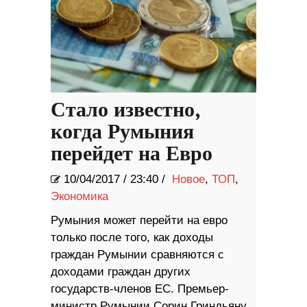
Стало известно,
когда Румыния
перейдет на Евро
10/04/2017
/
23:40 /
Новое
,
ТОП
,
Экономика
Румыния может перейти на евро
только после того, как доходы
граждан Румынии сравняются с
доходами граждан других
государств-членов ЕС. Премьер-
министр Румынии Сорин Гриндьяну