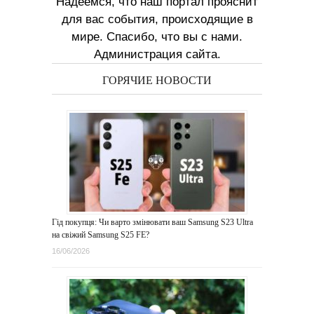
Надеемся, что наш портал прояснит
для вас события, происходящие в
мире. Спасибо, что вы с нами.
Администрация сайта.
ГОРЯЧИЕ НОВОСТИ
Гід покупця: Чи варто змінювати ваш Samsung S23 Ultra
на свіжий Samsung S25 FE?
16/06/2026