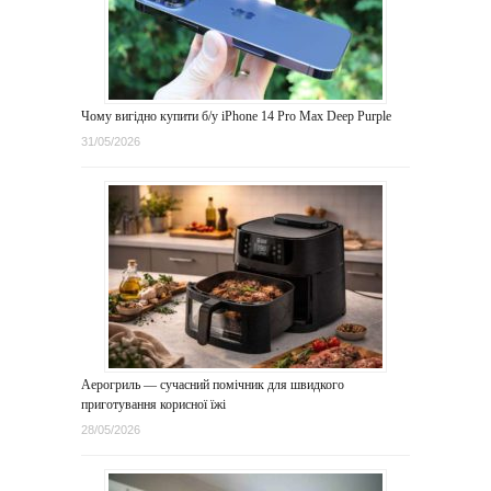
Чому вигідно купити б/у iPhone 14 Pro Max Deep Purple
31/05/2026
Аерогриль — сучасний помічник для швидкого
приготування корисної їжі
28/05/2026