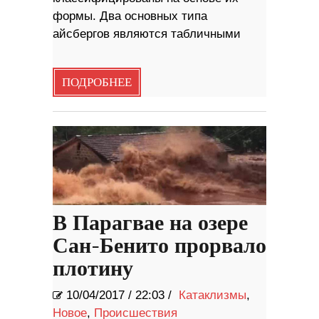
формы. Два основных типа
айсбергов являются табличными
ПОДРОБНЕЕ
В Парагвае на озере
Сан-Бенито прорвало
плотину
10/04/2017
/
22:03 /
Катаклизмы
,
Новое
,
Происшествия