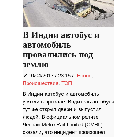
В Индии автобус и
автомобиль
провалились под
землю
10/04/2017
/
23:15 /
Новое
,
Происшествия
,
ТОП
В Индии автобус и автомобиль
увязли в провале. Водитель автобуса
тут же открыл двери и выпустил
людей. В официальном релизе
Ченнаи Metro Rail Limited (CMRL)
сказали, что инцидент произошел