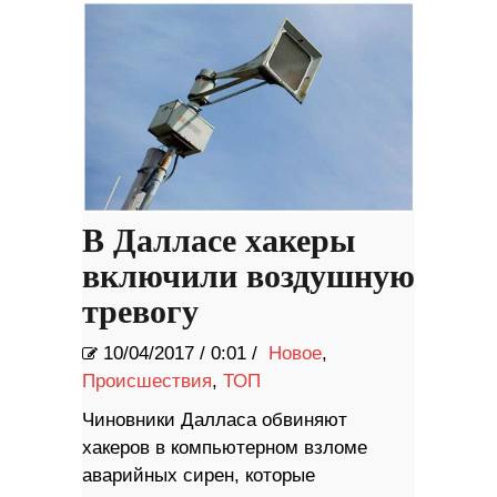
В Далласе хакеры
включили воздушную
тревогу
10/04/2017
/
0:01 /
Новое
,
Происшествия
,
ТОП
Чиновники Далласа обвиняют
хакеров в компьютерном взломе
аварийных сирен, которые