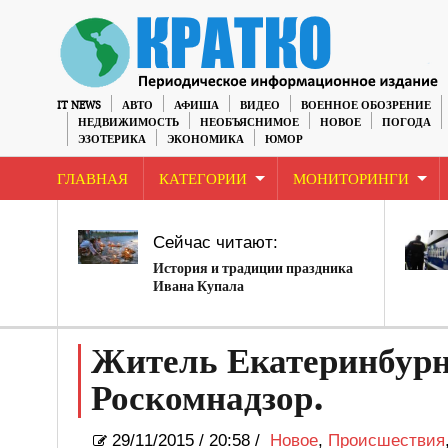
IT NEWS
АВТО
АФИША
ВИДЕО
ВОЕННОЕ ОБОЗРЕНИЕ
НЕДВИЖИМОСТЬ
НЕОБЪЯСНИМОЕ
НОВОЕ
ПОГОДА
ЭЗОТЕРИКА
ЭКОНОМИКА
ЮМОР
ГЛАВНАЯ
КАТЕГОРИИ
МОНИТОРИНГИ
Сейчас читают:
История и традиции праздника
Ивана Купала
Житель Екатеринбурна
Роскомнадзор.
29/11/2015
/
20:58 /
Новое
,
Происшествия