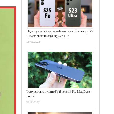
Гід покупця: Чи варто змінювати ваш Samsung S23
Ultra на свіжий Samsung S25 FE?
16/06/2026
Чому вигідно купити б/у iPhone 14 Pro Max Deep
Purple
31/05/2026