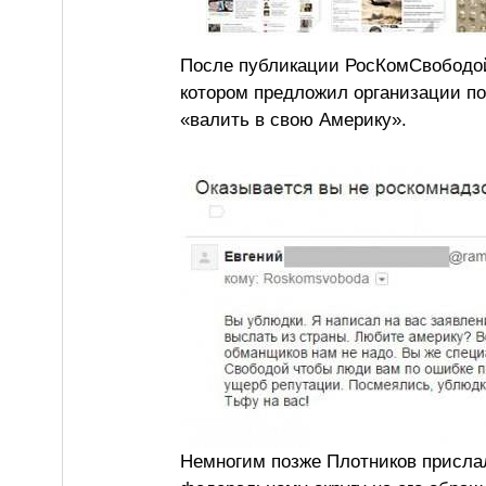
После публикации РосКомСвободой
котором предложил организации п
«валить в свою Америку».
Немногим позже Плотников прислал