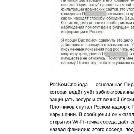
РосКомСвобода — основанная Пира
которая ведёт учёт заблокированны
защищать ресурсы от вечной блоки
Плотников спутал Роскомнадзор с
нарушении. В сообщении он указал,
открытая Wi-Fi-точка соседа даёт 
назвал фамилию этого соседа, под