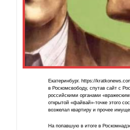
Екатеринбург. https://kratkonews.c
в Роскомсвободу, спутав сайт с Ро
российскими органами «вражеским 
открытой «файвай»-точке этого со
возжелал квартиру и прочее имуще
На попавшую в итоге в Роскомнадзо