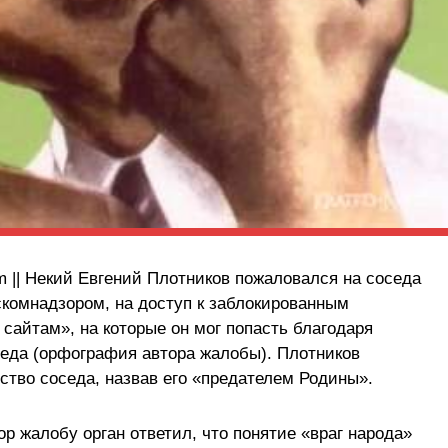
om || Некий Евгений Плотников пожаловался на соседа
скомнадзором, на доступ к заблокированным
сайтам», на которые он мог попасть благодаря
седа (орфография автора жалобы). Плотников
ство соседа, назвав его «предателем Родины».
р жалобу орган ответил, что понятие «враг народа»