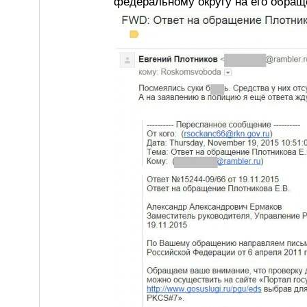
федеральному округу на его обра