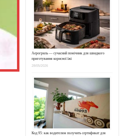
Аерогриль — сучасний помічник для швидкого
приготування корисної їжі
28/05/2026
Код 95: как водителям получить сертификат для