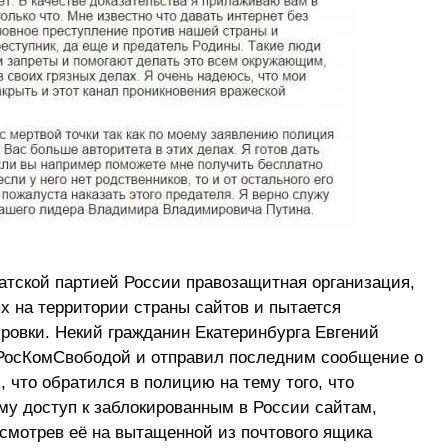
тской партией России правозащитная организация,
х на территории страны сайтов и пытается
ровки. Некий гражданин Екатеринбурга Евгений
 РосКомСвободой и отправил последним сообщение о
 что обратился в полицию на тему того, что
ему доступ к заблокированным в России сайтам,
смотрев её на вытащенной из почтового ящика