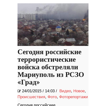
участием Киану Ривза
Сегодня российские
террористические
войска обстреляли
Мариуполь из РСЗО
«Град»
24/01/2015
/
14:03 /
Видео
,
Новое
,
Происшествия
,
Фото
,
Фоторепортажи
Сегодня российские