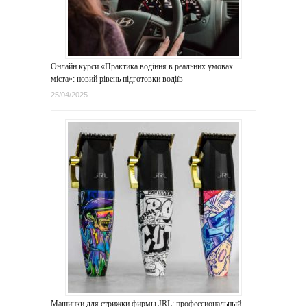
Онлайн курси «Практика водіння в реальних умовах
міста»: новий рівень підготовки водіїв
25/04/2025
Машинки для стрижки фирмы JRL: профессиональный