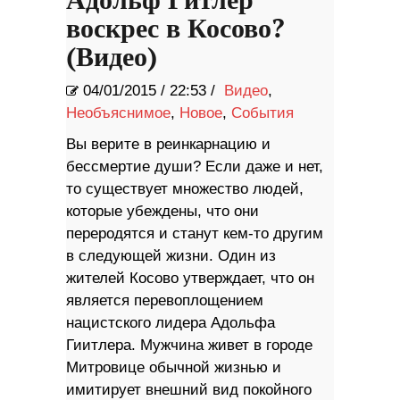
Адольф Гитлер
воскрес в Косово?
(Видео)
04/01/2015
/
22:53 /
Видео
,
Необъяснимое
,
Новое
,
События
Вы верите в реинкарнацию и
бессмертие души? Если даже и нет,
то существует множество людей,
которые убеждены, что они
переродятся и станут кем-то другим
в следующей жизни. Один из
жителей Косово утверждает, что он
является перевоплощением
нацистского лидера Адольфа
Гиитлера. Мужчина живет в городе
Митровице обычной жизнью и
имитирует внешний вид покойного