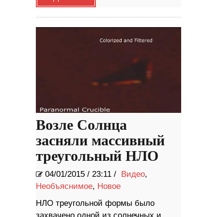
Возле Солнца
засняли массивный
треугольный НЛО
04/01/2015
/
23:11 /
Видео
,
Необъяснимое
,
Новое
НЛО треугольной формы было
захвачено одной из солнечных и