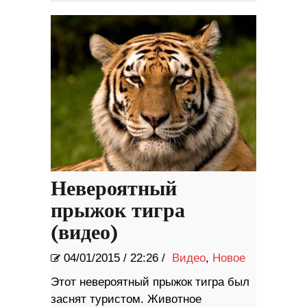
Невероятный
прыжок тигра
(видео)
04/01/2015
/
22:26 /
Видео
,
Новое
Этот невероятный прыжок тигра был
заснят туристом. Животное