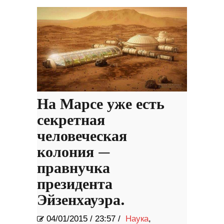
На Марсе уже есть
секретная
человеческая
колония —
правнучка
президента
Эйзенхауэра.
04/01/2015
/
23:57 /
Наука
,