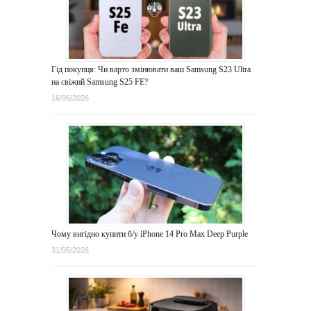
Гід покупця: Чи варто змінювати ваш Samsung S23 Ultra
на свіжий Samsung S25 FE?
16/06/2026
Чому вигідно купити б/у iPhone 14 Pro Max Deep Purple
31/05/2026