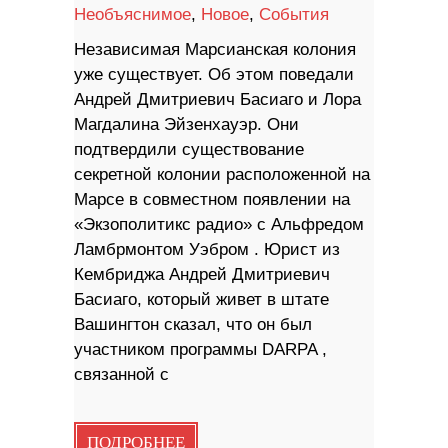
Необъяснимое
,
Новое
,
События
Независимая Марсианская колония
уже существует. Об этом поведали
Андрей Дмитриевич Басиаго и Лора
Магдалина Эйзенхауэр. Они
подтвердили существование
секретной колонии расположенной на
Марсе в совместном появлении на
«Экзополитикс радио» с Альфредом
Ламбрмонтом Уэбром . Юрист из
Кембриджа Андрей Дмитриевич
Басиаго, который живет в штате
Вашингтон сказал, что он был
участником программы DARPA ,
связанной с
ПОДРОБНЕЕ