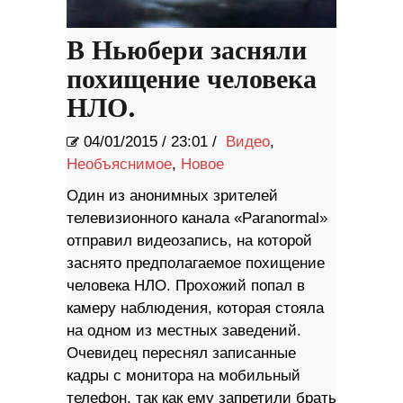
В Ньюбери засняли
похищение человека
НЛО.
04/01/2015
/
23:01 /
Видео
,
Необъяснимое
,
Новое
Один из анонимных зрителей
телевизионного канала «Paranormal»
отправил видеозапись, на которой
заснято предполагаемое похищение
человека НЛО. Прохожий попал в
камеру наблюдения, которая стояла
на одном из местных заведений.
Очевидец переснял записанные
кадры с монитора на мобильный
телефон, так как ему запретили брать