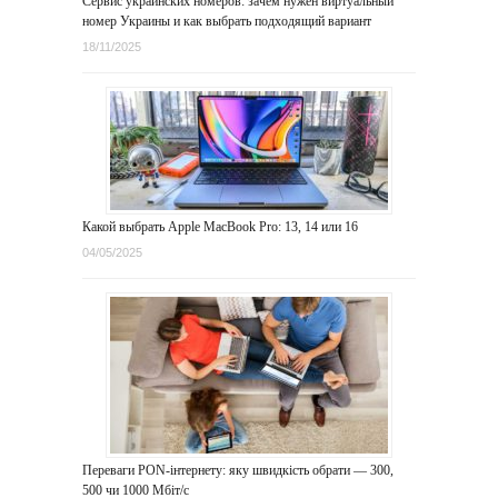
Сервис украинских номеров: зачем нужен виртуальный
номер Украины и как выбрать подходящий вариант
18/11/2025
Какой выбрать Apple MacBook Pro: 13, 14 или 16
04/05/2025
Переваги PON-інтернету: яку швидкість обрати — 300,
500 чи 1000 Мбіт/с