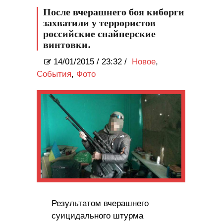
После вчерашнего боя киборги
захватили у террористов
российские снайперские
винтовки.
14/01/2015
/
23:32 /
Новое
,
События
,
Фото
Результатом вчерашнего
суицидального штурма