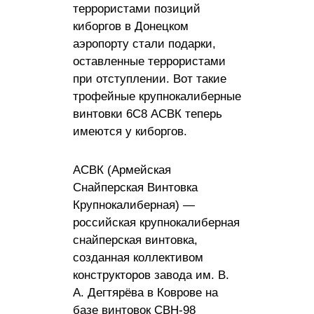
террористами позиций
киборгов в Донецком
аэропорту стали подарки,
оставленные террористами
при отступлении. Вот такие
трофейные крупнокалиберные
винтовки 6C8 АСВК теперь
имеются у киборгов.
АСВК (Армейская
Снайперская Винтовка
Крупнокалиберная) —
российская крупнокалиберная
снайперская винтовка,
созданная коллективом
конструкторов завода им. В.
А. Дегтярёва в Коврове на
базе винтовок СВН-98