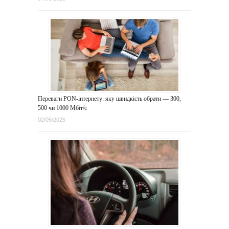
Переваги PON-інтернету: яку швидкість обрати — 300,
500 чи 1000 Мбіт/с
02/05/2025