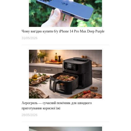
Чому вигідно купити б/у iPhone 14 Pro Max Deep Purple
31/05/2026
Аерогриль — сучасний помічник для швидкого
приготування корисної їжі
28/05/2026