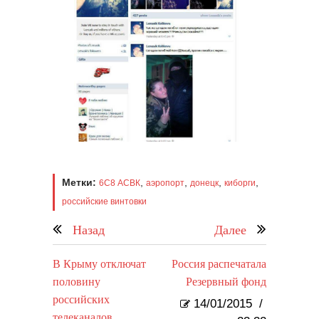
Метки:
,
,
,
,
6C8 АСВК
аэропорт
донецк
киборги
российские винтовки
Назад
Далее
В Крыму отключат
Россия распечатала
половину
Резервный фонд
российских
14/01/2015
/
телеканалов.