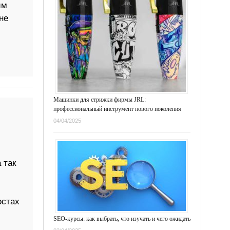
им
не
Машинки для стрижки фирмы JRL:
профессиональный инструмент нового поколения
04/04/2025
 так
остах
SEO-курсы: как выбрать, что изучать и чего ожидать