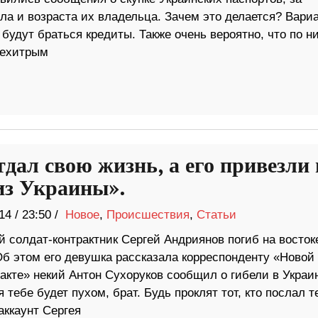
ола и возраста их владельца. Зачем это делается? Вари
будут браться кредиты. Также очень вероятно, что по н
нехитрым
тдал свою жизнь, а его привезли 
з Украины».
14
/
23:50 /
Новое
,
Происшествия
,
Статьи
 солдат-контрактник Сергей Андриянов погиб на восток
Об этом его девушка рассказала корреспонденту «Новой
такте» некий Антон Сухоруков сообщил о гибели в Украи
 тебе будет пухом, брат. Будь проклят тот, кто послал т
аккаунт Сергея