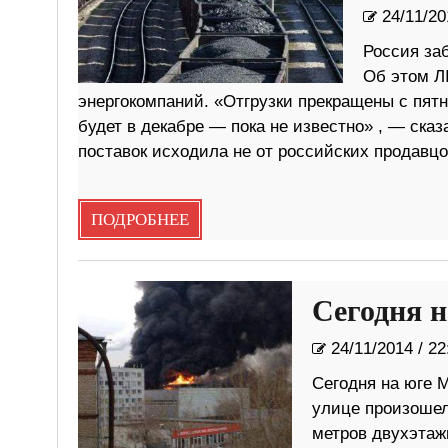
24/11/20
Россия заб
Об этом Л
энергокомпаний. «Отгрузки прекращены с пятни
будет в декабре — пока не известно» , — сказ
поставок исходила не от российских продавцо
ПОДРОБНЕЕ
Сегодня 
24/11/2014
/
22
Cегодня на юге 
улице произошел
метров двухэтаж