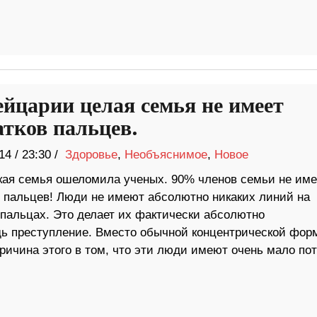
йцарии целая семья не имеет
атков пальцев.
14
/
23:30 /
Здоровье
,
Необъяснимое
,
Новое
ая семья ошеломила ученых. 90% членов семьи не им
в пальцев! Люди не имеют абсолютно никаких линий на
 пальцах. Это делает их фактически абсолютно
дь преступление. Вместо обычной концентрической фор
Причина этого в том, что эти люди имеют очень мало по