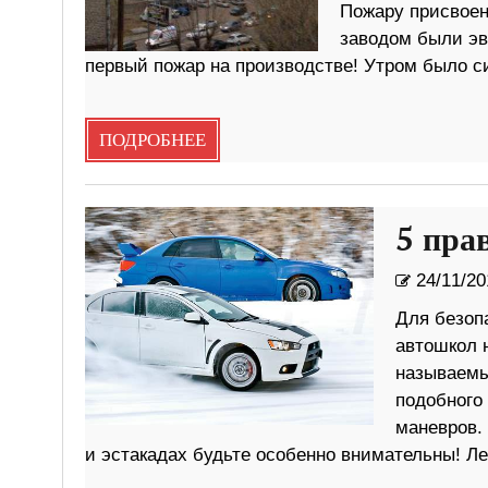
Пожару присвоен
заводом были эв
первый пожар на производстве! Утром было с
ПОДРОБНЕЕ
5 пра
24/11/20
Для безоп
автошкол 
называемы
подобного 
маневров.
и эстакадах будьте особенно внимательны! Ле