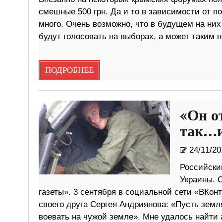
смешные 500 грн. Да и то в зависимости от п
много. Очень возможно, что в будущем на них 
будут голосовать на выборах, а может таким 
ПОДРОБНЕЕ
«Он о
так…и
24/11/20
Российский
Украины. 
газеты». 3 сентября в социальной сети «ВКон
своего друга Сергея Андриянова: «Пусть земля
воевать на чужой земле». Мне удалось найти 