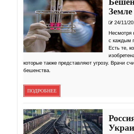
Бешен
Земле
24/11/20
Несмотря 
с каждым 
Есть те, к
изобретен
которые также представляют угрозу. Врачи сч
бешенства.
ПОДРОБНЕЕ
Росси
Украи