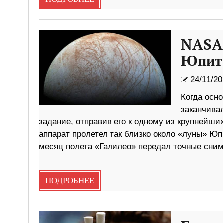
NASA 
Юпите
24/11/20
Когда осн
заканчива
задание, отправив его к одному из крупнейш
аппарат пролетел так близко около «луны» Юп
месяц полета «Галилео» передал точные сним
ПОДРОБНЕЕ