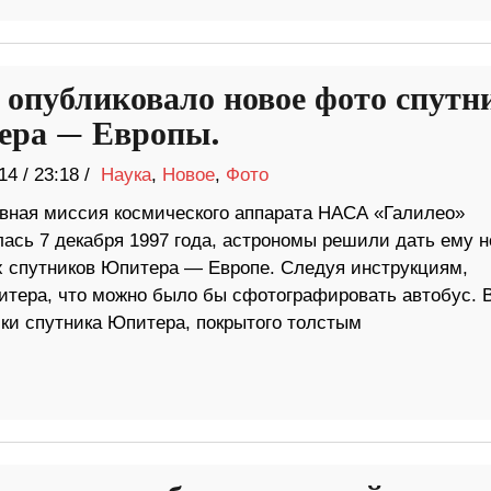
опубликовало новое фото спутн
ра — Европы.
14
/
23:18 /
Наука
,
Новое
,
Фото
овная миссия космического аппарата НАСА «Галилео»
лась 7 декабря 1997 года, астрономы решили дать ему н
их спутников Юпитера — Европе. Следуя инструкциям,
итера, что можно было бы сфотографировать автобус. В
ки спутника Юпитера, покрытого толстым