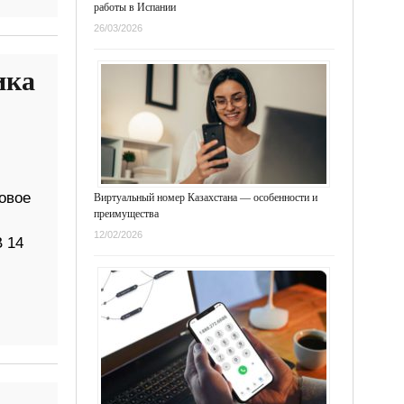
работы в Испании
26/03/2026
ика
овое
Виртуальный номер Казахстана — особенности и
преимущества
12/02/2026
 14