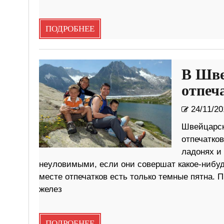
ПОДРОБНЕЕ
В Шве
отпеч
24/11/20
Швейцарск
отпечатко
ладонях и
неуловимыми, если они совершат какое-нибу
месте отпечатков есть только темные пятна. 
желез
ПОДРОБНЕЕ