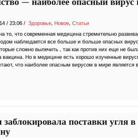
ство — наиболее опасный вирус 
14
/
23:06 /
Здоровье
,
Новое
,
Статьи
на то, что современная медицина стремительно развива
годом наблюдается все больше и больше опасных вирус
оторые сложно вылечить , так как против них еще не был
а вакцина. Но в медицине есть хорошо изученные вирус
итают, что наиболее опасным вирусом в мире является 
я заблокировала поставки угля в
ну