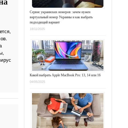
на
Сервис украинских номеров: зачем нужен
виртуальный номер Украины и как выбрать
подходящий вариант
18/11/2025
ется,
ов.
а
ы,
вирус
Какой выбрать Apple MacBook Pro: 13, 14 или 16
04/05/2025