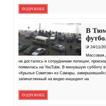
ПОДРОБНЕЕ
В Тюм
футбо
24/11/20
Массовая 
не досталось и сотрудникам полиции, произо
появилась на YouTube. В минувшую субботу в
«Крылья Советов» из Самары, завершившийся с
запечатленный на видео инцидент на
ПОДРОБНЕЕ