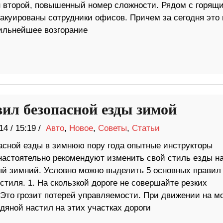
 второй, повышенный номер сложности. Рядом с горящ
акуированы сотрудники офисов. Причем за сегодня это 
ильнейшее возгорание
вил безопасной езды зимой
14
/
15:19 /
Авто
,
Новое
,
Советы
,
Статьи
асной езды в зимнюю пору года опытные инструкторы
настоятельно рекомендуют изменить свой стиль езды на
й зимний. Условно можно выделить 5 основных правил
стиля. 1. На скользкой дороге не совершайте резких
 Это грозит потерей управляемости. При движении на м
дяной настил на этих участках дороги