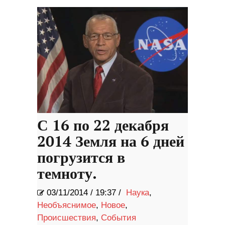
С 16 по 22 декабря
2014 Земля на 6 дней
погрузится в
темноту.
03/11/2014
/
19:37 /
Наука
,
Необъяснимое
,
Новое
,
Происшествия
,
События