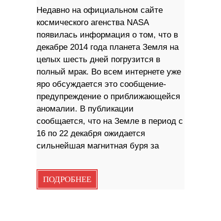
Недавно на официальном сайте
космического агенства NASA
появилась информация о том, что в
декабре 2014 года планета Земля на
целых шесть дней погрузится в
полный мрак. Во всем интернете уже
яро обсуждается это сообщение-
предупреждение о приближающейся
аномалии. В публикации
сообщается, что на Земле в период с
16 по 22 декабря ожидается
сильнейшая магнитная буря за
ПОДРОБНЕЕ