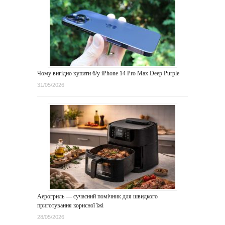
Чому вигідно купити б/у iPhone 14 Pro Max Deep Purple
31/05/2026
Аерогриль — сучасний помічник для швидкого
приготування корисної їжі
28/05/2026