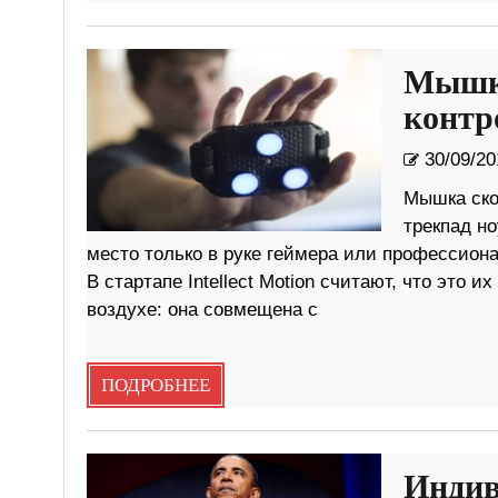
Мышка
контр
30/09/20
Мышка ско
трекпад н
место только в руке геймера или профессиона
В стартапе Intellect Motion считают, что это 
воздухе: она совмещена с
ПОДРОБНЕЕ
Индив