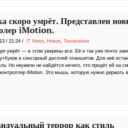
 скоро умрёт. Представлен но
олер iMotion.
13
/
21:24 /
IT News
,
Новое
,
Технологии
ро умрёт — в этом уверены все. Её и так уже почти за
оутбуков и сенсорный дисплей планшетов. Для неё оста
ла. Но неужели не найдётся ничего, что придёт ей на с
их контроллер iMotion. Это мышь, которую нужно держать 
идуальный террор как стиль