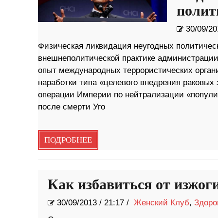
полит
30/09/20
Физическая ликвидация неугодных политическ
внешнеполитической практике администрации
опыт международных террористических орган
наработки типа «целевого внедрения раковых
операции Империи по нейтрализации «популис
после смерти Уго
ПОДРОБНЕЕ
Как избавиться от изжог
30/09/2013
/
21:17 /
Женский Клуб
,
Здоро