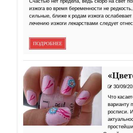
Счастью нет предела, ведь скоро на свет п
изжога во время беременности не редкост
сильные, ближе к родам изжога ослабевает 
лечению изжоги лекарствами следует отнес
ПОДРОБНЕЕ
«Цвет
30/09/20
Что касае
варианту п
росписи. И
актуально
простейши