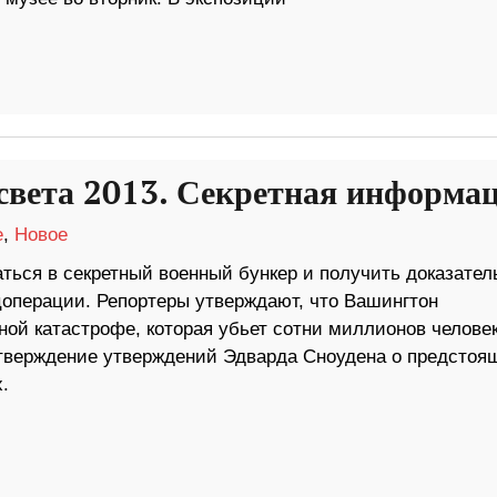
света 2013. Секретная информа
е
,
Новое
ься в секретный военный бункер и получить доказател
цоперации. Репортеры утверждают, что Вашингтон
ной катастрофе, которая убьет сотни миллионов человек
дтверждение утверждений Эдварда Сноудена о предстоя
.