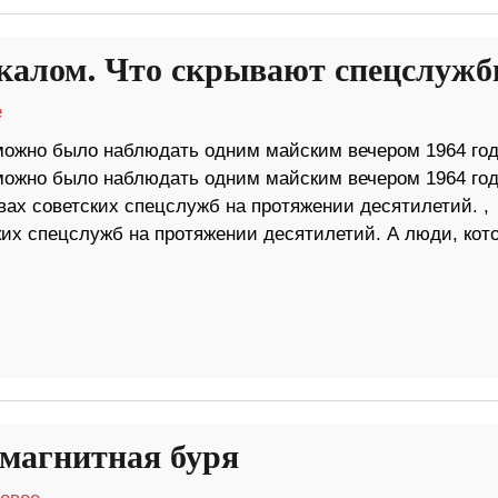
калом. Что скрывают спецслуж
е
можно было наблюдать одним майским вечером 1964 год
можно было наблюдать одним майским вечером 1964 год
вах советских спецслужб на протяжении десятилетий. ,
ких спецслужб на протяжении десятилетий. А люди, кот
 магнитная буря