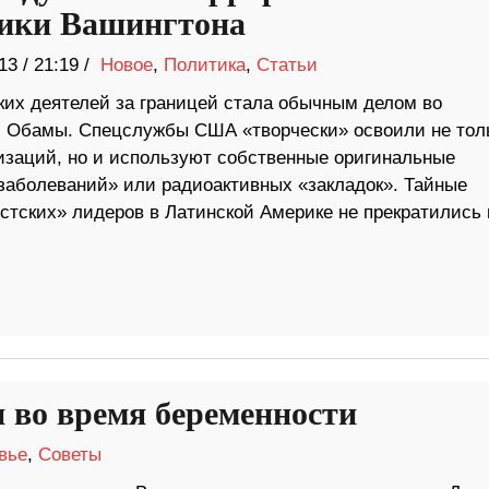
ики Вашингтона
13
/
21:19 /
Новое
,
Политика
,
Статьи
их деятелей за границей стала обычным делом во
 Обамы. Спецслужбы США «творчески» освоили не тол
изаций, но и используют собственные оригинальные
 заболеваний» или радиоактивных «закладок». Тайные
тских» лидеров в Латинской Америке не прекратились 
и во время беременности
вье
,
Советы