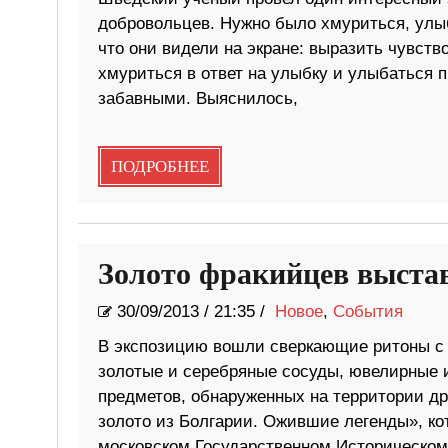
добровольцев. Нужно было хмуриться, улыб
что они видели на экране: выразить чувств
хмуриться в ответ на улыбку и улыбаться п
забавными. Выяснилось,
ПОДРОБНЕЕ
Золото фракийцев выстав
30/09/2013
/
21:35 /
Новое
,
События
В экспозицию вошли сверкающие ритоны с 
золотые и серебряные сосуды, ювелирные и
предметов, обнаруженных на территории др
золото из Болгарии. Ожившие легенды», ко
московском Государственном Историческом 