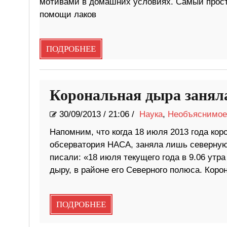
мотивами в домашних условиях. Самый прост
помощи лаков
ПОДРОБНЕЕ
Корональная дыра занял
30/09/2013
/
21:06 /
Наука
,
Необъяснимое
Напомним, что когда 18 июля 2013 года ко
обсерватория НАСА, заняла лишь северную 
писали: «18 июля текущего года в 9.06 ут
дыру, в районе его Северного полюса. Коро
ПОДРОБНЕЕ