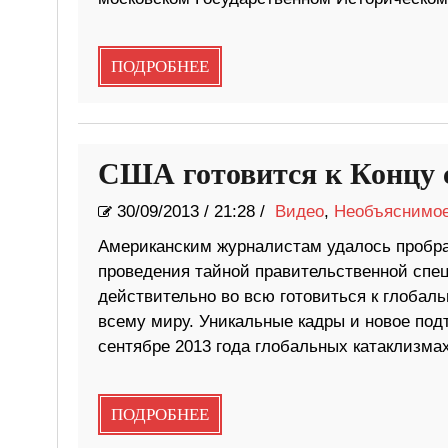
ПОДРОБНЕЕ
США готовится к Концу 
30/09/2013
/
21:28 /
Видео
,
Необъяснимо
Американским журналистам удалось пробрат
проведения тайной правительственной спе
действительно во всю готовиться к глобаль
всему миру. Уникальные кадры и новое по
сентябре 2013 года глобальных катаклизмах
ПОДРОБНЕЕ