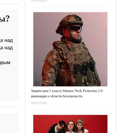
02/04/2025
бы?
а над
а над
орым
Защита шеи 1 класса Warmor Neck Protection 2.0:
инновации в области безопасности
02/01/2025