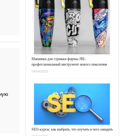
Машинки для стрижки фирмы JRL:
профессиональный инструмент нового поколения
04/04/2025
ьную
SEO-курсы: как выбрать, что изучать и чего ожидать