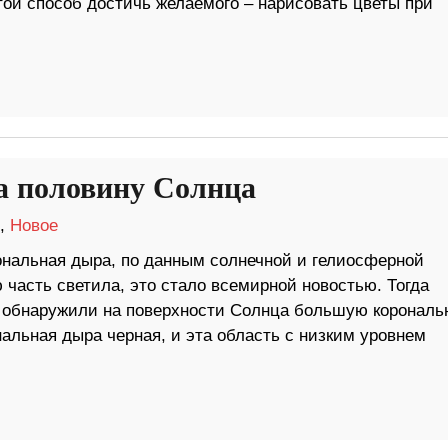
ой способ достичь желаемого – нарисовать цветы при
а половину Солнца
,
Новое
рональная дыра, по данным солнечной и гелиосферной
часть светила, это стало всемирной новостью. Тогда
ра обнаружили на поверхности Солнца большую коронал
нальная дыра черная, и эта область с низким уровнем