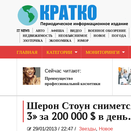
IT NEWS
АВТО
АФИША
ВИДЕО
ВОЕННОЕ ОБОЗРЕНИЕ
НЕДВИЖИМОСТЬ
НЕОБЪЯСНИМОЕ
НОВОЕ
ПОГОДА
ЭЗОТЕРИКА
ЭКОНОМИКА
ЮМОР
ГЛАВНАЯ
КАТЕГОРИИ
МОНИТОРИНГИ
Сейчас читают:
Преимущество
профессиональной косметики
для волос
Шерон Стоун сниметс
3» за 200 000 $ в день.
29/01/2013
/
22:47 /
Звезды
,
Новое