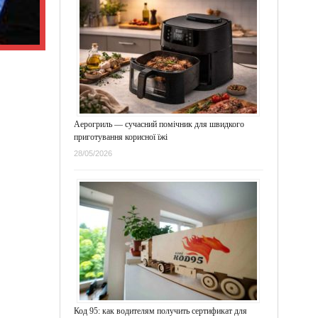
Аерогриль — сучасний помічник для швидкого
приготування корисної їжі
28/05/2026
Код 95: как водителям получить сертификат для