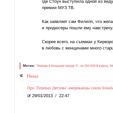
где Стоун выступила одной из вед
премии МУЗ ТВ.
Как заявляет сам Филипп, что жела
и продюсеры пошли ему навстречу
Скорее всего, на съемках у Киркор
в любовь с женщинами много старше
Метки:
,
,
"Любовь в большом городе 3"
за 200 000 $ в день
М
Назад
Про "Перевал Дятлова" американцы сняли блокб
29/01/2013
/
22:47