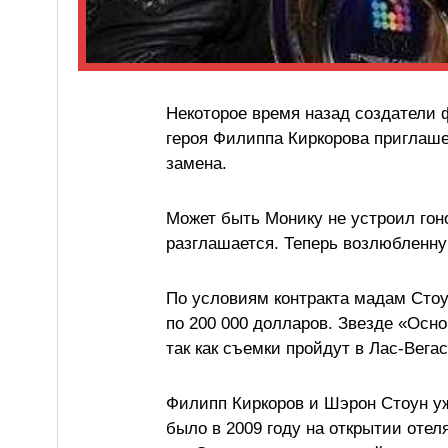
Некоторое время назад создатели 
героя Филиппа Киркорова приглаше
замена.
Может быть Монику не устроил гоно
разглашается. Теперь возлюбленну
По условиям контракта мадам Стоу
по 200 000 долларов. Звезде «Осно
так как съемки пройдут в Лас-Вегас
Филипп Киркоров и Шэрон Стоун уж
было в 2009 году на открытии оте