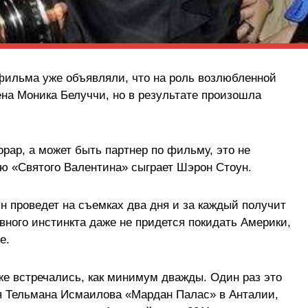
фильма уже объявляли, что на роль возлюбленной
на Моника Белуччи, но в результате произошла
рар, а может быть партнер по фильму, это не
ю «Святого Валентина» сыграет Шэрон Стоун.
н проведет на съемках два дня и за каждый получит
вного инстинкта даже не придется покидать Америки,
е.
е встречались, как минимум дважды. Один раз это
ля Тельмана Исмаилова «Мардан Палас» в Анталии,