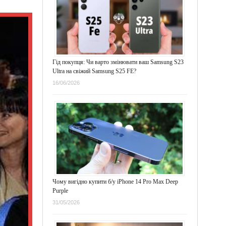
Гід покупця: Чи варто змінювати ваш Samsung S23
Ultra на свіжий Samsung S25 FE?
16/06/2026
Чому вигідно купити б/у iPhone 14 Pro Max Deep
Purple
31/05/2026