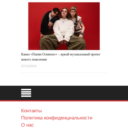
Канал «Папин Олимпос» – яркий музыкальный проект
нового поколения
07/12/2024
Контакты
Политика конфиденциальности
О нас