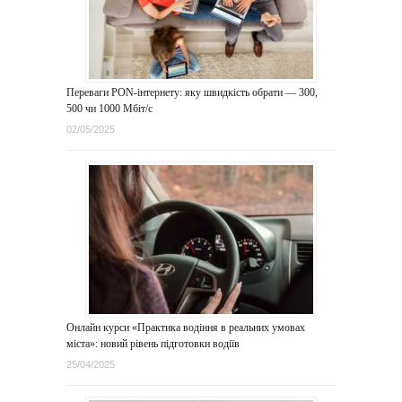
Переваги PON-інтернету: яку швидкість обрати — 300,
500 чи 1000 Мбіт/с
02/05/2025
Онлайн курси «Практика водіння в реальних умовах
міста»: новий рівень підготовки водіїв
25/04/2025