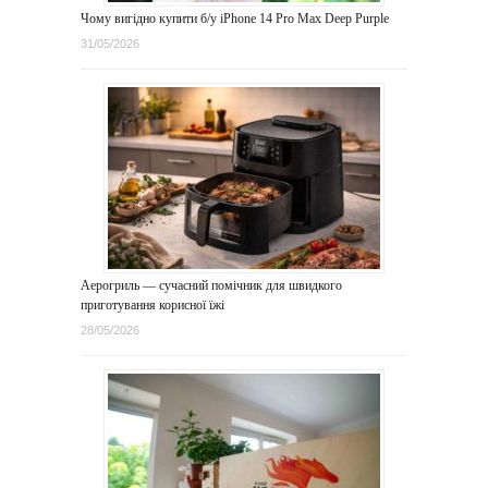
Чому вигідно купити б/у iPhone 14 Pro Max Deep Purple
31/05/2026
Аерогриль — сучасний помічник для швидкого
приготування корисної їжі
28/05/2026