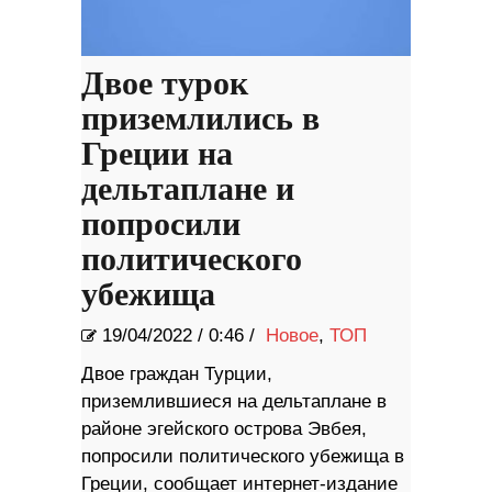
Двое турок
приземлились в
Греции на
дельтаплане и
попросили
политического
убежища
19/04/2022
/
0:46 /
Новое
,
ТОП
Двое граждан Турции,
приземлившиеся на дельтаплане в
районе эгейского острова Эвбея,
попросили политического убежища в
Греции, сообщает интернет-издание