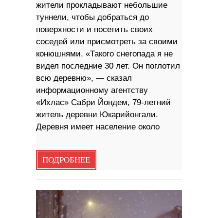
жители прокладывают небольшие
туннели, чтобы добраться до
поверхности и посетить своих
соседей или присмотреть за своими
конюшнями. «Такого снегопада я не
видел последние 30 лет. Он поглотил
всю деревню», — сказал
информационному агентству
«Ихлас» Сабри Йондем, 79-летний
житель деревни Юкарийонгали.
Деревня имеет население около
ПОДРОБНЕЕ