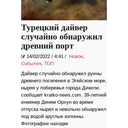
Турецкий дайвер
случайно обнаружил
древний порт
14/02/2022
/
4:41 /
Новое
,
События
,
ТОП
Дайвер случайно обнаружил руины
древнего поселения в Эгейском море,
ныряя у побережья города Дикили,
сообщает kratko-news.com. 39-летний
инженер Денем Орхун во время
отпуска нырял и невольно обнаружил
под водой круглые колонны.
Фотографии находки