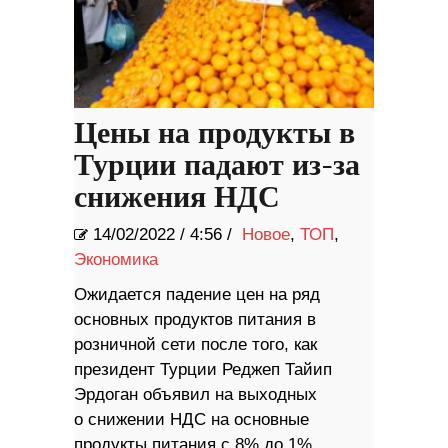
Цены на продукты в
Турции падают из-за
снижения НДС
14/02/2022
/
4:56 /
Новое
,
ТОП
,
Экономика
Ожидается падение цен на ряд
основных продуктов питания в
розничной сети после того, как
президент Турции Реджеп Тайип
Эрдоган объявил на выходных
о снижении НДС на основные
продукты питания с 8% до 1%,