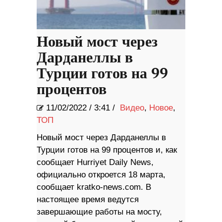
Новый мост через
Дарданеллы в
Турции готов на 99
процентов
11/02/2022
/
3:41 /
Видео
,
Новое
,
ТОП
Новый мост через Дарданеллы в
Турции готов на 99 процентов и, как
сообщает Hurriyet Daily News,
официально откроется 18 марта,
сообщает kratko-news.com. В
настоящее время ведутся
завершающие работы на мосту,