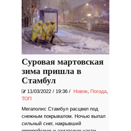
Суровая мартовская
зима пришла в
Стамбул
11/03/2022
/
19:36 /
Новое
,
Погода
,
ТОП
Мегаполис Стамбул расцвел под
снежным покрывалом. Ночью выпал
сильный снег, накрывший
европейскую и азиатскую части