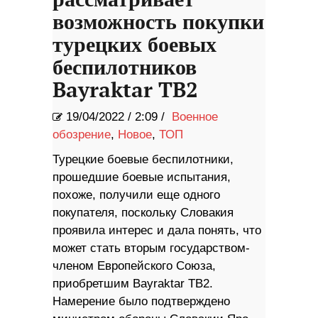
возможность покупки
турецких боевых
беспилотников
Bayraktar TB2
19/04/2022
/
2:09 /
Военное
обозрение
,
Новое
,
ТОП
Турецкие боевые беспилотники,
прошедшие боевые испытания,
похоже, получили еще одного
покупателя, поскольку Словакия
проявила интерес и дала понять, что
может стать вторым государством-
членом Европейского Союза,
приобретшим Bayraktar TB2.
Намерение было подтверждено