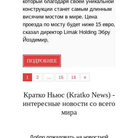
который благодаря своей уникальной
конструкции станет самым длинным
висячим мостом в мире. Цена
проезда по мосту будет ниже 15 евро,
сказал директор Limak Holding Эбру
Йоздемир,
ПОДРОБНЕЕ
1
2
…
15
16
Кратко Ньюс (Kratko News) -
интересные новости со всего
мира
Добро пожаловать на новостной