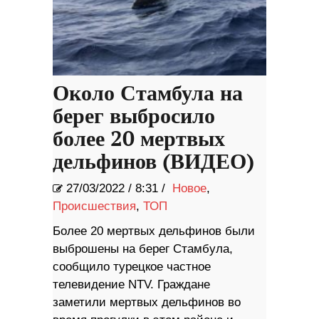
Около Стамбула на
берег выбросило
более 20 мертвых
дельфинов (ВИДЕО)
27/03/2022
/
8:31 /
Новое
,
Происшествия
,
ТОП
Более 20 мертвых дельфинов были
выброшены на берег Стамбула,
сообщило турецкое частное
телевидение NTV. Граждане
заметили мертвых дельфинов во