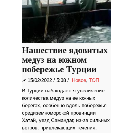
Нашествие ядовитых
медуз на южном
побережье Турции
15/02/2022
/
5:38 /
Новое
,
ТОП
В Турции наблюдается увеличение
количества медуз на ее южных
берегах, особенно вдоль побережья
средиземноморской провинции
Хатай, уезд Самандаг, из-за сильных
ветров, привлекающих течения,