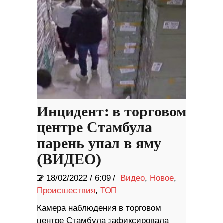
Инцидент: в торговом
центре Стамбула
парень упал в яму
(ВИДЕО)
18/02/2022
/
6:09 /
Видео
,
Новое
,
Происшествия
,
ТОП
Камера наблюдения в торговом
центре Стамбула зафиксировала