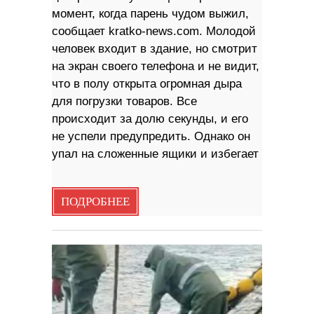
момент, когда парень чудом выжил,
сообщает kratko-news.com. Молодой
человек входит в здание, но смотрит
на экран своего телефона и не видит,
что в полу открыта огромная дыра
для погрузки товаров. Все
происходит за долю секунды, и его
не успели предупредить. Однако он
упал на сложенные ящики и избегает
ПОДРОБНЕЕ