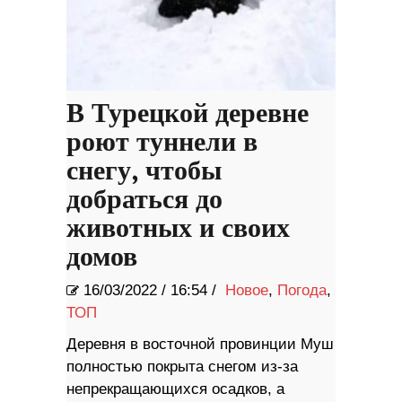
В Турецкой деревне
роют туннели в
снегу, чтобы
добраться до
животных и своих
домов
16/03/2022
/
16:54 /
Новое
,
Погода
,
ТОП
Деревня в восточной провинции Муш
полностью покрыта снегом из-за
непрекращающихся осадков, а