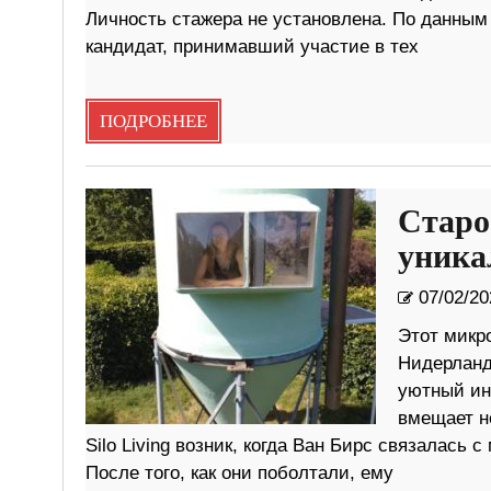
Личность стажера не установлена. По данным
кандидат, принимавший участие в тех
ПОДРОБНЕЕ
Старо
уника
07/02/20
Этот микр
Нидерланд
уютный инт
вмещает н
Silo Living возник, когда Ван Бирс связалас
После того, как они поболтали, ему