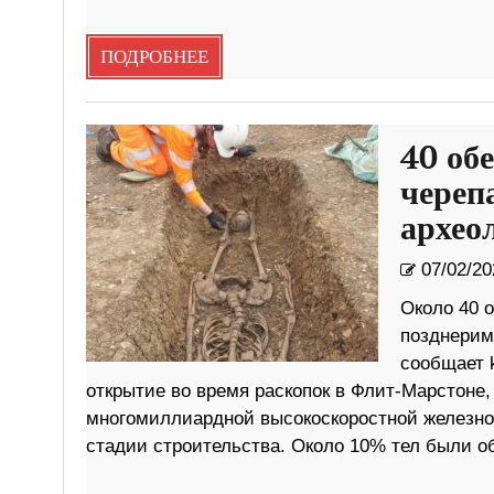
ПОДРОБНЕЕ
40 об
череп
архео
07/02/20
Около 40 
позднерим
сообщает k
открытие во время раскопок в Флит-Марстоне
многомиллиардной высокоскоростной железнод
стадии строительства. Около 10% тел были о