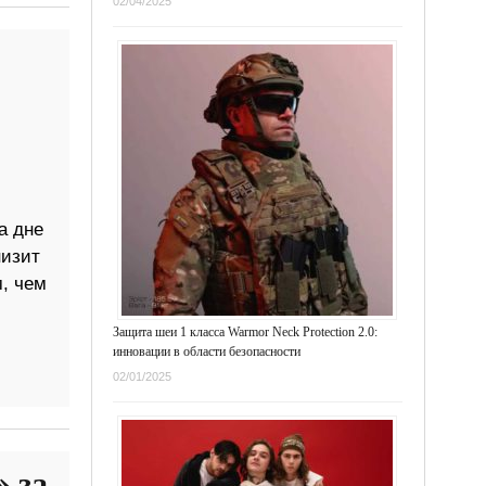
02/04/2025
а дне
низит
, чем
Защита шеи 1 класса Warmor Neck Protection 2.0:
инновации в области безопасности
02/01/2025
» за