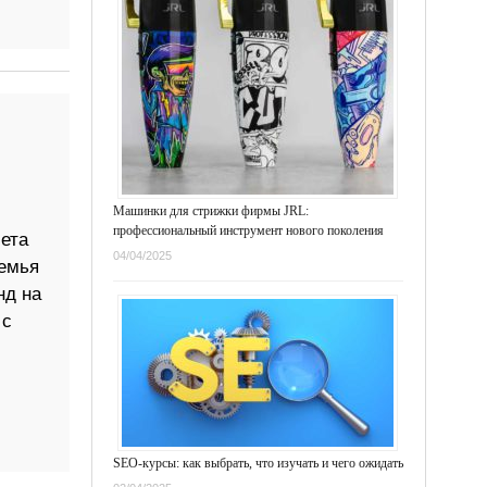
Машинки для стрижки фирмы JRL:
профессиональный инструмент нового поколения
ета
04/04/2025
Семья
нд на
 с
SEO-курсы: как выбрать, что изучать и чего ожидать