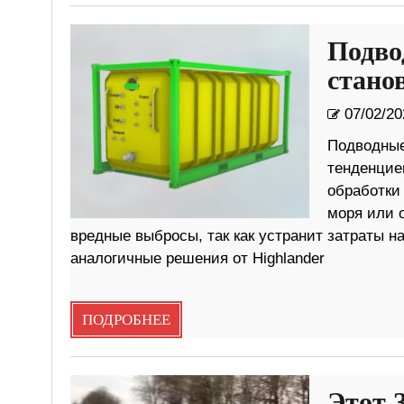
Подво
стано
07/02/20
Подводные
тенденцие
обработки
моря или о
вредные выбросы, так как устранит затраты н
аналогичные решения от Highlander
ПОДРОБНЕЕ
Этот 