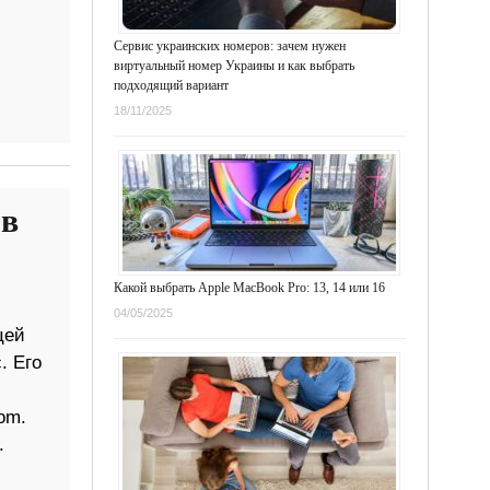
Сервис украинских номеров: зачем нужен
виртуальный номер Украины и как выбрать
подходящий вариант
18/11/2025
 в
Какой выбрать Apple MacBook Pro: 13, 14 или 16
04/05/2025
цей
. Его
om.
.