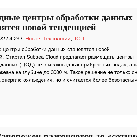
дные центры обработки данных
вятся новой тенденцией
22
/
4:23 /
Новое
,
Технологии
,
ТОП
 центры обработки данных становятся новой
й. Стартап Subsea Cloud предлагает размещать центры
 данных (ЦОД) не в мелководных прибрежных водах, а н
кеана на глубине до 3000 м. Такое решение не только с
а энергию охлаждения, но и считается более безопасным
Запорожец разгоняется до «сотни