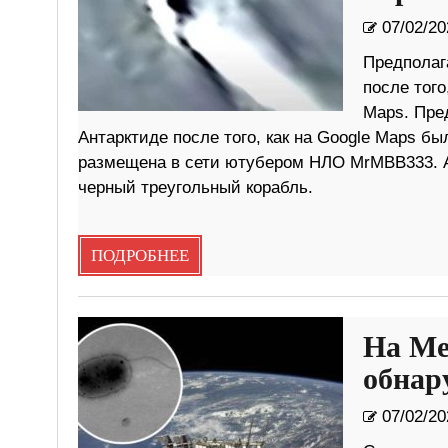
07/02/20
Предполаг
после того
Maps. Пре
Антарктиде после того, как на Google Maps б
размещена в сети ютубером НЛО MrMBB333. А
черный треугольный корабль.
ПОДРОБНЕЕ
На Ме
обнар
07/02/20