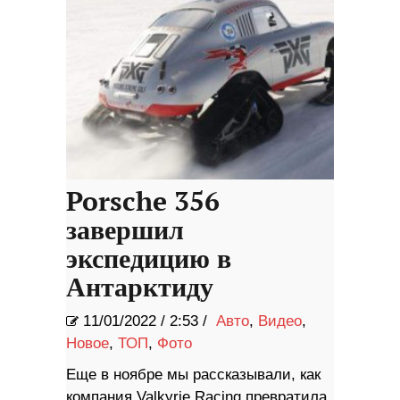
Porsche 356
завершил
экспедицию в
Антарктиду
11/01/2022
/
2:53 /
Авто
,
Видео
,
Новое
,
ТОП
,
Фото
Еще в ноябре мы рассказывали, как
компания Valkyrie Racing превратила