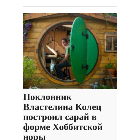
Поклонник
Властелина Колец
построил сарай в
форме Хоббитской
норы