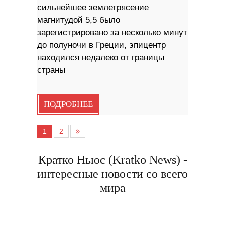
сильнейшее землетрясение
магнитудой 5,5 было
зарегистрировано за несколько минут
до полуночи в Греции, эпицентр
находился недалеко от границы
страны
ПОДРОБНЕЕ
1
2
Кратко Ньюс (Kratko News) -
интересные новости со всего
мира