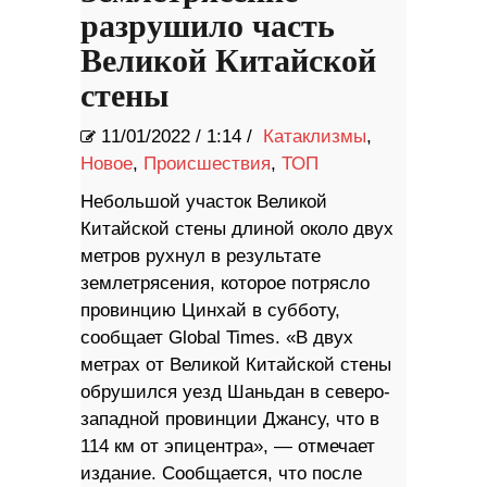
разрушило часть
Великой Китайской
стены
11/01/2022
/
1:14 /
Катаклизмы
,
Новое
,
Происшествия
,
ТОП
Небольшой участок Великой
Китайской стены длиной около двух
метров рухнул в результате
землетрясения, которое потрясло
провинцию Цинхай в субботу,
сообщает Global Times. «В двух
метрах от Великой Китайской стены
обрушился уезд Шаньдан в северо-
западной провинции Джансу, что в
114 км от эпицентра», — отмечает
издание. Сообщается, что после