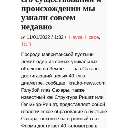
происхождении мы
узнали совсем
недавно
11/01/2022
/
1:32 /
Наука
,
Новое
,
ТОП
Посреди мавританской пустыни
лежит один из самых уникальных
объектов на Земле — глаз Сахары,
достигающий целых 40 км в
диаметре, сообщает kratko-news.com.
Голубой глаз Сахары, также
известный как Структура Ришат или
Гельб-эр-Ришат, представляет собой
геологическое образование в пустыне
Сахара, похожее на огромный глаз.
Форма достигает 40 километров в