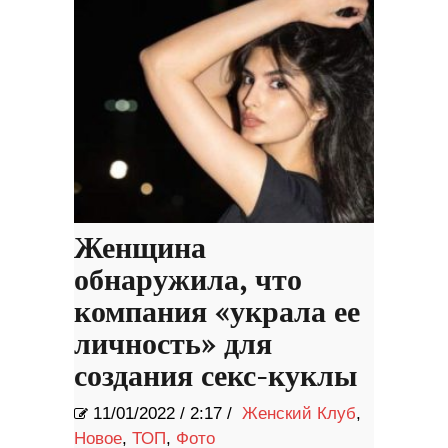
Женщина
обнаружила, что
компания «украла ее
личность» для
создания секс-куклы
11/01/2022
/
2:17 /
Женский Клуб
,
Новое
,
ТОП
,
Фото