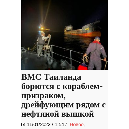
ВМС Таиланда
борются с кораблем-
призраком,
дрейфующим рядом с
нефтяной вышкой
11/01/2022
/
1:54 /
Новое
,