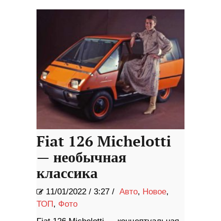
Fiat 126 Michelotti
— необычная
классика
11/01/2022
/
3:27 /
Авто
,
Новое
,
ТОП
,
Фото