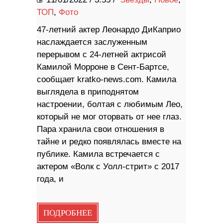
ТОП
,
Фото
47-летний актер Леонардо ДиКаприо
наслаждается заслуженным
перерывом с 24-летней актрисой
Камилой Морроне в Сент-Бартсе,
сообщает kratko-news.com. Камила
выглядела в приподнятом
настроении, болтая с любимым Лео,
который не мог оторвать от нее глаз.
Пара хранила свои отношения в
тайне и редко появлялась вместе на
публике. Камила встречается с
актером «Волк с Уолл-стрит» с 2017
года, и
ПОДРОБНЕЕ