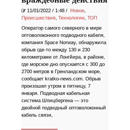
11/01/2022
/
1:48 /
Новое
,
Происшествия
,
Технологии
,
ТОП
Оператор самого северного в мире
оптоволоконного подводного кабеля,
компания Space Norway, обнаружила
обрыв где-то между 130 и 230
километрами от Лонгйира, в районе,
где морское дно опускается с 300 до
2700 метров в Гренландском море,
сообщает kratko-news.com. Обрыв
произошел утром в пятницу, 7
января. Подводная кабельная
система Шпицбергена — это
двойной подводный оптоволоконный
кабель связи,