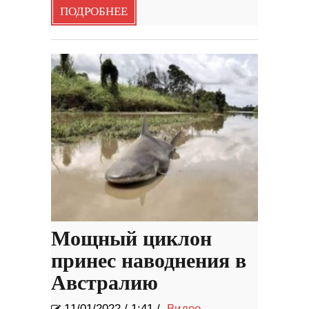
ПОДРОБНЕЕ
Мощный циклон
принес наводнения в
Австралию
11/01/2022
/
1:41 /
Видео
,