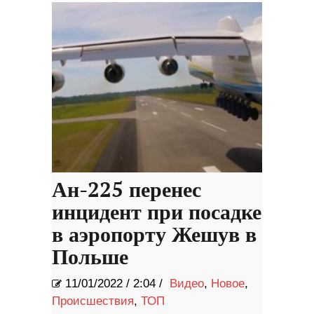
Ан-225 перенес
инцидент при посадке
в аэропорту Жешув в
Польше
11/01/2022
/
2:04 /
Видео
,
Новое
,
Происшествия
,
ТОП