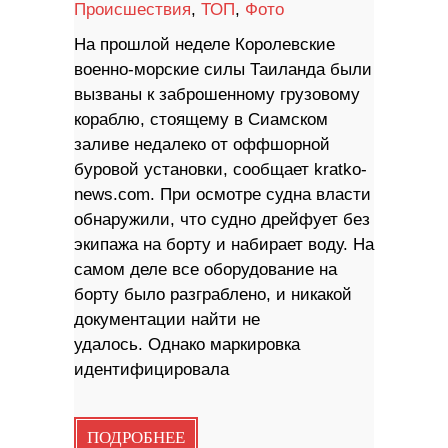
Происшествия
,
ТОП
,
Фото
На прошлой неделе Королевские
военно-морские силы Таиланда были
вызваны к заброшенному грузовому
кораблю, стоящему в Сиамском
заливе недалеко от оффшорной
буровой установки, сообщает kratko-
news.com. При осмотре судна власти
обнаружили, что судно дрейфует без
экипажа на борту и набирает воду. На
самом деле все оборудование на
борту было разграблено, и никакой
документации найти не
удалось. Однако маркировка
идентифицировала
ПОДРОБНЕЕ