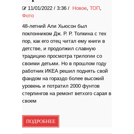
11/01/2022
/
3:36 /
Новое
,
ТОП
,
Фото
48-летний Али Хьюсон был
поклонником Дж. Р. Р. Толкина с тех
пор, как его отец читал ему книги в
детстве, и продолжил славную
традицию просмотра трилогии со
своими детьми. Но в прошлом году
работник ИКЕА решил поднять свой
фандом на гораздо более высокий
уровень и потратил 2000 фунтов
стерлингов на ремонт ветхого сарая в
своем
ПОДРОБНЕЕ