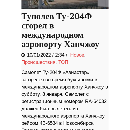
Туполев Ту-204Ф
сгорел в
международном
аэропорту Ханчжоу
10/01/2022
/
2:34 /
Новое
,
Происшествия
,
ТОП
Самолет Ту-204Ф «Авиастар»
загорелся во время буксировки в
международном аэропорту Ханчжоу в
субботу, 8 января. Самолет с
регистрационным номером RA-64032
должен был вылететь из
международного аэропорта Ханчжоу
рейсом 4B-6534 в Новосибирск,