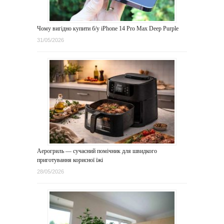
Чому вигідно купити б/у iPhone 14 Pro Max Deep Purple
31/05/2026
Аерогриль — сучасний помічник для швидкого
приготування корисної їжі
28/05/2026