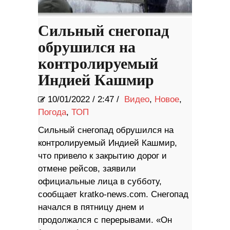
Сильный снегопад
обрушился на
контролируемый
Индией Кашмир
10/01/2022
/
2:47 /
Видео
,
Новое
,
Погода
,
ТОП
Сильный снегопад обрушился на
контролируемый Индией Кашмир,
что привело к закрытию дорог и
отмене рейсов, заявили
официальные лица в субботу,
сообщает kratko-news.com. Снегопад
начался в пятницу днем ​​и
продолжался с перерывами. «Он