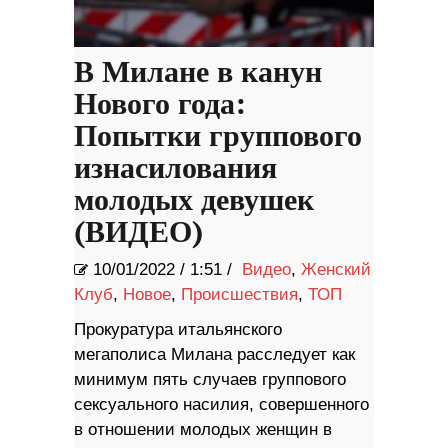
В Милане в канун
Нового года:
Попытки группового
изнасилования
молодых девушек
(ВИДЕО)
10/01/2022
/
1:51 /
Видео
,
Женский
Клуб
,
Новое
,
Происшествия
,
ТОП
Прокуратура итальянского
мегаполиса Милана расследует как
минимум пять случаев группового
сексуального насилия, совершенного
в отношении молодых женщин в