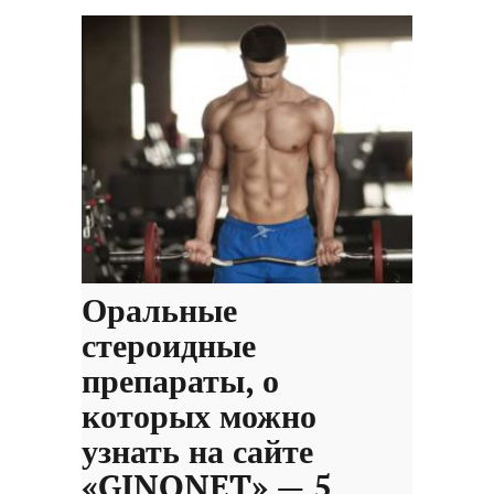
Оральные
стероидные
препараты, о
которых можно
узнать на сайте
«GINONET» — 5