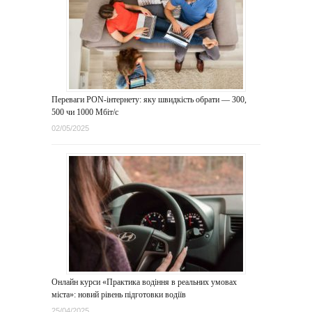
Переваги PON-інтернету: яку швидкість обрати — 300,
500 чи 1000 Мбіт/с
02/05/2025
Онлайн курси «Практика водіння в реальних умовах
міста»: новий рівень підготовки водіїв
25/04/2025