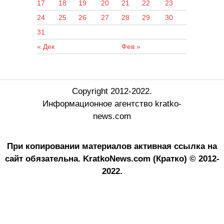
17
18
19
20
21
22
23
24
25
26
27
28
29
30
31
« Дек
Фев »
Copyright 2012-2022.
Информационное агентство kratko-
news.com
При копировании материалов активная ссылка на
сайт обязательна.
KratkoNews.com (Кратко) © 2012-
2022.