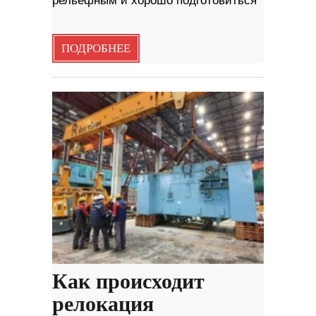
рельефным и хорошо подготовиться
ПОДРОБНЕЕ
Как происходит
релокация