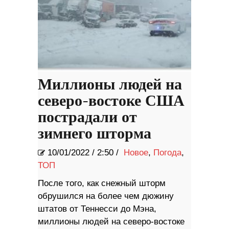
Миллионы людей на
северо-востоке США
пострадали от
зимнего шторма
10/01/2022
/
2:50 /
Новое
,
Погода
,
ТОП
После того, как снежный шторм
обрушился на более чем дюжину
штатов от Теннесси до Мэна,
миллионы людей на северо-востоке