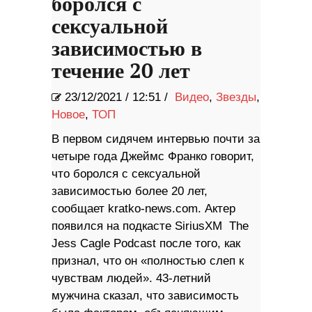
боролся с
сексуальной
зависимостью в
течение 20 лет
23/12/2021
/
12:51 /
Видео
,
Звезды
,
Новое
,
ТОП
В первом сидячем интервью почти за
четыре года Джеймс Франко говорит,
что боролся с сексуальной
зависимостью более 20 лет,
сообщает kratko-news.com. Актер
появился на подкасте SiriusXM The
Jess Cagle Podcast после того, как
признал, что он «полностью слеп к
чувствам людей». 43-летний
мужчина сказал, что зависимость