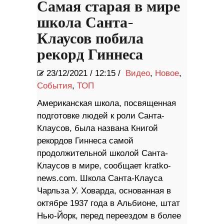
Самая старая в мире
школа Санта-
Клаусов побила
рекорд Гиннеса
23/12/2021
/
12:15 /
Видео
,
Новое
,
События
,
ТОП
Американская школа, посвященная
подготовке людей к роли Санта-
Клаусов, была названа Книгой
рекордов Гиннеса самой
продолжительной школой Санта-
Клаусов в мире, сообщает kratko-
news.com. Школа Санта-Клауса
Чарльза У. Ховарда, основанная в
октябре 1937 года в Альбионе, штат
Нью-Йорк, перед переездом в более