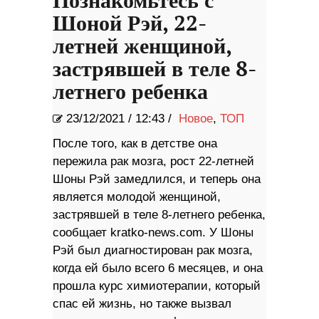
Познакомьтесь с
Шоной Рэй, 22-
летней женщиной,
застрявшей в теле 8-
летнего ребенка
23/12/2021
/
12:43 /
Новое
,
ТОП
После того, как в детстве она
пережила рак мозга, рост 22-летней
Шоны Рэй замедлился, и теперь она
является молодой женщиной,
застрявшей в теле 8-летнего ребенка,
сообщает kratko-news.com. У Шоны
Рэй был диагностирован рак мозга,
когда ей было всего 6 месяцев, и она
прошла курс химиотерапии, который
спас ей жизнь, но также вызвал