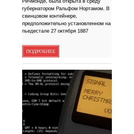
Ричмонде, была открыта в среду
губернатором Ральфом Нортамом. В
свинцовом контейнере,
предположительно установленном на
пьедестале 27 октября 1887
ПОДРОБНЕЕ