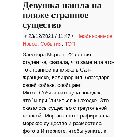
Девушка нашла на
пляже странное
существо
23/12/2021
/
11:47 /
Необъяснимое
,
Новое
,
События
,
ТОП
Элеонора Морган, 22-летняя
студентка, сказала, что заметила что-
то странное на пляже в Сан-
Франциско, Калифорния, благодаря
своей собаке, сообщает
Mirror. Собака натянула поводок,
чтобы приблизиться к находке. Это
оказалось существо с треугольной
головой. Морган сфотографировала
морское существо и разместила
фото в Интернете, чтобы узнать, к