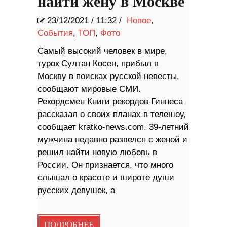
найти жену в Москве
23/12/2021
/
11:32 /
Новое
,
События
,
ТОП
,
Фото
Самый высокий человек в мире,
турок Султан Косен, прибыл в
Москву в поисках русской невесты,
сообщают мировые СМИ.
Рекордсмен Книги рекордов Гиннеса
рассказал о своих планах в телешоу,
сообщает kratko-news.com. 39-летний
мужчина недавно развелся с женой и
решил найти новую любовь в
России. Он признается, что много
слышал о красоте и широте души
русских девушек, а
ПОДРОБНЕЕ