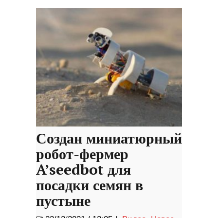
Создан миниатюрный
робот-фермер
A’seedbot для
посадки семян в
пустыне