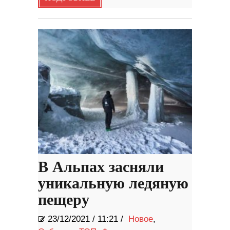
В Альпах засняли
уникальную ледяную
пещеру
23/12/2021
/
11:21 /
Новое
,