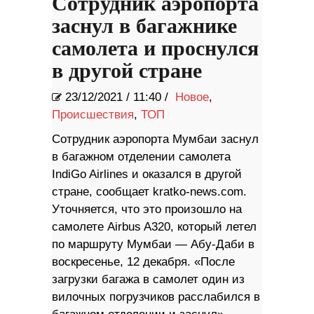
Сотрудник аэропорта
заснул в багажнике
самолета и проснулся
в другой стране
23/12/2021
/
11:40 /
Новое
,
Происшествия
,
ТОП
Сотрудник аэропорта Мумбаи заснул
в багажном отделении самолета
IndiGo Airlines и оказался в другой
стране, сообщает kratko-news.com.
Уточняется, что это произошло на
самолете Airbus A320, который летел
по маршруту Мумбаи — Абу-Даби в
воскресенье, 12 декабря. «После
загрузки багажа в самолет один из
вилочных погрузчиков расслабился в