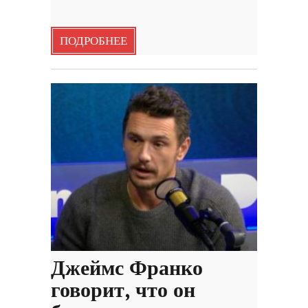
ПОДРОБНЕЕ
Джеймс Франко
говорит, что он