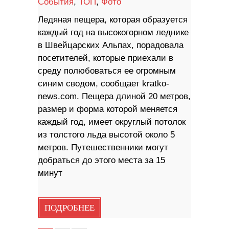
События
,
ТОП
,
Фото
Ледяная пещера, которая образуется
каждый год на высокогорном леднике
в Швейцарских Альпах, порадовала
посетителей, которые приехали в
среду полюбоваться ее огромным
синим сводом, сообщает kratko-
news.com. Пещера длиной 20 метров,
размер и форма которой меняется
каждый год, имеет округлый потолок
из толстого льда высотой около 5
метров. Путешественники могут
добраться до этого места за 15
минут
ПОДРОБНЕЕ