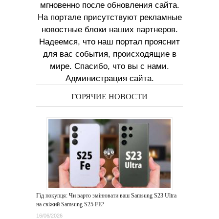
мгновенно после обновления сайта.
На портале присутствуют рекламные
новостные блоки наших партнеров.
Надеемся, что наш портал прояснит
для вас события, происходящие в
мире. Спасибо, что вы с нами.
Администрация сайта.
ГОРЯЧИЕ НОВОСТИ
Гід покупця: Чи варто змінювати ваш Samsung S23 Ultra
на свіжий Samsung S25 FE?
16/06/2026