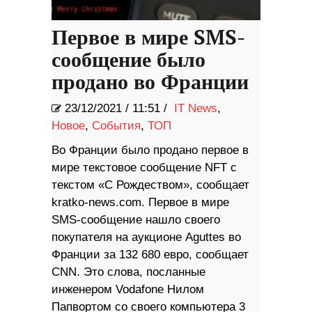
Первое в мире SMS-
сообщение было
продано во Франции
23/12/2021
/
11:51 /
IT News
,
Новое
,
События
,
ТОП
Во Франции было продано первое в
мире текстовое сообщение NFT с
текстом «С Рождеством», сообщает
kratko-news.com. Первое в мире
SMS-сообщение нашло своего
покупателя на аукционе Aguttes во
Франции за 132 680 евро, сообщает
CNN. Это слова, посланные
инженером Vodafone Нилом
Папвортом со своего компьютера 3