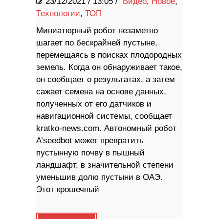
23/12/2021
/
13:05 /
Видео
,
Новое
,
Технологии
,
ТОП
Миниатюрный робот незаметно
шагает по бескрайней пустыне,
перемещаясь в поисках плодородных
земель. Когда он обнаруживает такое,
он сообщает о результатах, а затем
сажает семена на основе данных,
полученных от его датчиков и
навигационной системы, сообщает
kratko-news.com. Автономный робот
A’seedbot может превратить
пустынную почву в пышный
ландшафт, в значительной степени
уменьшив долю пустыни в ОАЭ.
Этот крошечный