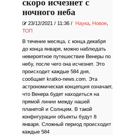
скоро исчезнет с
ночного неба
23/12/2021
/
11:36 /
Наука
,
Новое
,
ТОП
В течение месяца, с конца декабря
до конца января, можно наблюдать
невероятное путешествие Венеры по
небу, после чего она исчезнет. Это
происходит каждые 584 дня,
сообщает kratko-news.com. Эта
астрономическая концепция означает,
что Венера будет находиться на
прямой линии между нашей
планетой и Солнцем. В такой
конфигурации объекты будут 8
января. Сложный период происходит
каждые 584