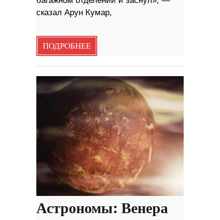
багажном отделении и заснул», —
сказал Арун Кумар,
ПОДРОБНЕЕ
Астрономы: Венера