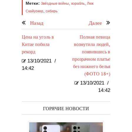
Метки:
,
,
Звёздные войны
корабль
Люк
,
Скайуокер
сибирь
Назад
Далее
Цена на уголь в
Полная певица
Китае побила
возмутила людей,
рекорд
появившись в
прозрачном платье
13/10/2021
/
без нижнего белья
14:42
(ФОТО 18+)
13/10/2021
/
14:42
ГОРЯЧИЕ НОВОСТИ