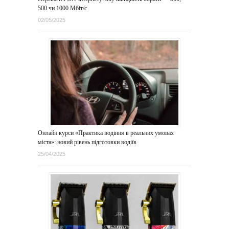
500 чи 1000 Мбіт/с
02/05/2025
Онлайн курси «Практика водіння в реальних умовах
міста»: новий рівень підготовки водіїв
25/04/2025