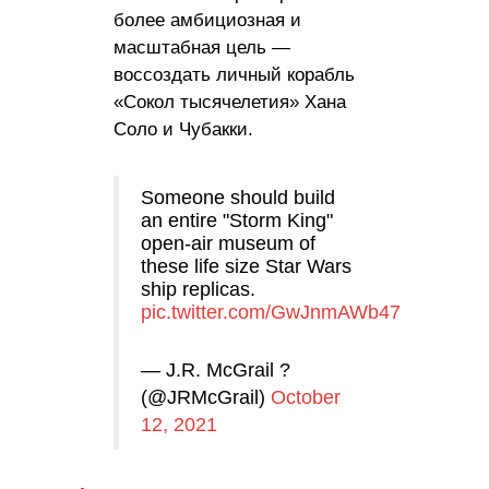
более амбициозная и
масштабная цель —
воссоздать личный корабль
«Сокол тысячелетия» Хана
Соло и Чубакки.
Someone should build
an entire "Storm King"
open-air museum of
these life size Star Wars
ship replicas.
pic.twitter.com/GwJnmAWb47
— J.R. McGrail ?
(@JRMcGrail)
October
12, 2021