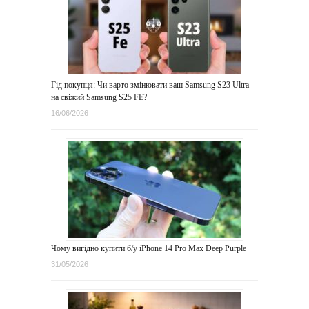
Гід покупця: Чи варто змінювати ваш Samsung S23 Ultra
на свіжий Samsung S25 FE?
16/06/2026
Чому вигідно купити б/у iPhone 14 Pro Max Deep Purple
31/05/2026