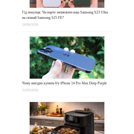
Гід покупця: Чи варто змінювати ваш Samsung S23 Ultra
на свіжий Samsung S25 FE?
16/06/2026
Чому вигідно купити б/у iPhone 14 Pro Max Deep Purple
31/05/2026