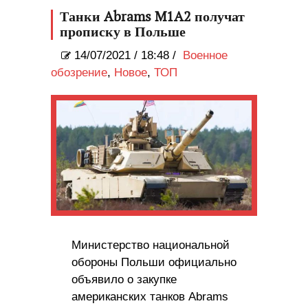
продолжающейся солнечной
Танки Abrams M1A2 получат
бури
прописку в Польше
14/07/2021
/
18:48 /
Военное
обозрение
,
Новое
,
ТОП
Министерство национальной
обороны Польши официально
объявило о закупке
американских танков Abrams