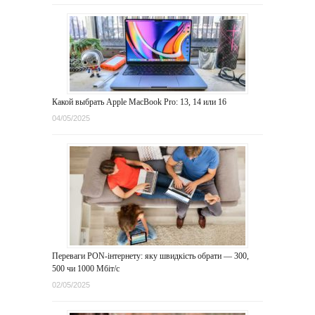
Какой выбрать Apple MacBook Pro: 13, 14 или 16
04/05/2025
Переваги PON-інтернету: яку швидкість обрати — 300,
500 чи 1000 Мбіт/с
02/05/2025