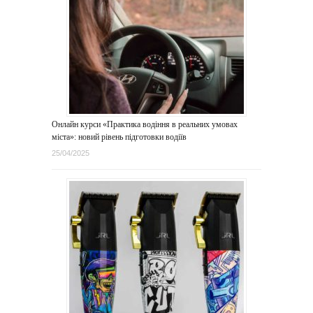
Онлайн курси «Практика водіння в реальних умовах
міста»: новий рівень підготовки водіїв
25/04/2025