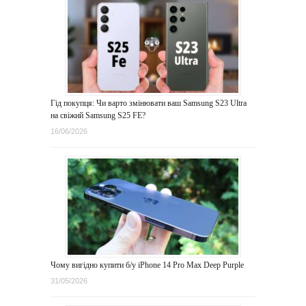
Гід покупця: Чи варто змінювати ваш Samsung S23 Ultra
на свіжий Samsung S25 FE?
16/06/2026
Чому вигідно купити б/у iPhone 14 Pro Max Deep Purple
31/05/2026