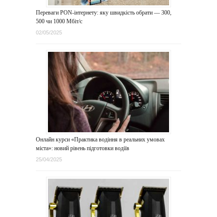
Переваги PON-інтернету: яку швидкість обрати — 300,
500 чи 1000 Мбіт/с
02/05/2025
Онлайн курси «Практика водіння в реальних умовах
міста»: новий рівень підготовки водіїв
25/04/2025