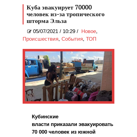
Куба эвакуирует 70000
человек из-за тропического
шторма Эльза
05/07/2021
/
10:29 /
Новое
,
Происшествия
,
События
,
ТОП
Кубинские
власти приказали эвакуировать
70 000 человек из южной