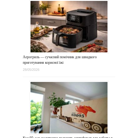
Аерогриль — сучасний помічник для швидкого
приготування корисної їжі
28/05/2026