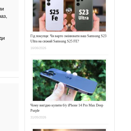
ли
аз,
Гід покупця: Чи варто змінювати ваш Samsung S23
ди
Ultra на свіжий Samsung S25 FE?
16/06/2026
Чому вигідно купити б/у iPhone 14 Pro Max Deep
Purple
31/05/2026