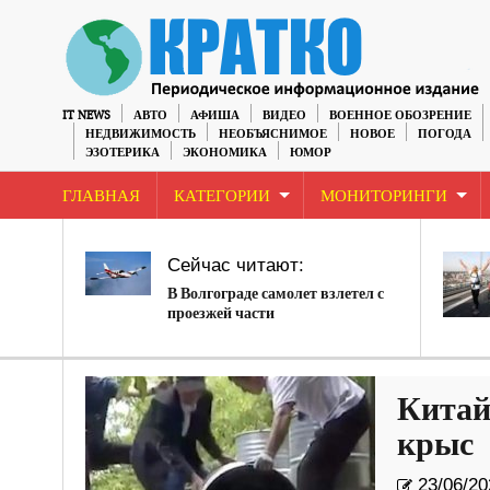
IT NEWS
АВТО
АФИША
ВИДЕО
ВОЕННОЕ ОБОЗРЕНИЕ
НЕДВИЖИМОСТЬ
НЕОБЪЯСНИМОЕ
НОВОЕ
ПОГОДА
ЭЗОТЕРИКА
ЭКОНОМИКА
ЮМОР
ГЛАВНАЯ
КАТЕГОРИИ
МОНИТОРИНГИ
Сейчас читают:
В Волгограде самолет взлетел с
проезжей части
Китай
крыс
23/06/20