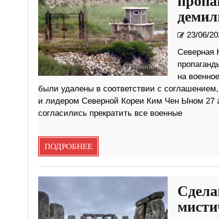
пропа
демил
23/06/20
Северная 
пропаганд
на военное
были удалены в соответствии с соглашением
и лидером Северной Кореи Ким Чен Ыном 27 а
согласились прекратить все военные
ПОДРОБНЕЕ
Сдела
мисти