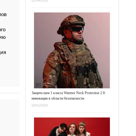
02/04/2025
лов
ого
нию
дия
Защита шеи 1 класса Warmor Neck Protection 2.0:
инновации в области безопасности
02/01/2025