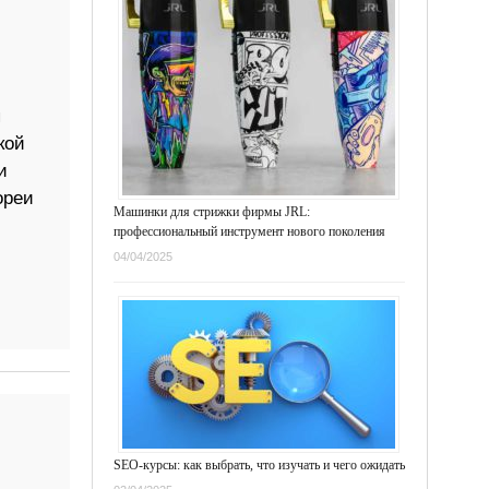
я
кой
и
ореи
Машинки для стрижки фирмы JRL:
профессиональный инструмент нового поколения
04/04/2025
SEO-курсы: как выбрать, что изучать и чего ожидать