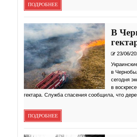
ПОДРОБНЕЕ
В Чер
гекта
23/06/20
Украински
в Чернобыл
сегодня эк
в воскресе
гектара. Служба спасения сообщила, что дерев
ПОДРОБНЕЕ