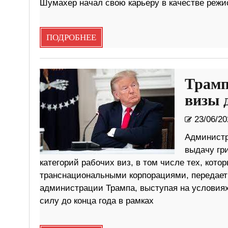
Шумахер начал свою карьеру в качестве режи
ПОДРОБНЕЕ
Трамп
визы 
23/06/20
Администр
выдачу гр
категорий рабочих виз, в том числе тех, кот
транснациональными корпорациями, передает
администрации Трампа, выступая на условиях
силу до конца года в рамках