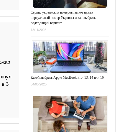
Сервис украинских номеров: зачем нужен
виртуальный номер Украины и как выбрать
подходящий вариант
18/11/2025
ожар
ыхнул
Какой выбрать Apple MacBook Pro: 13, 14 или 16
 в 3
04/05/2025