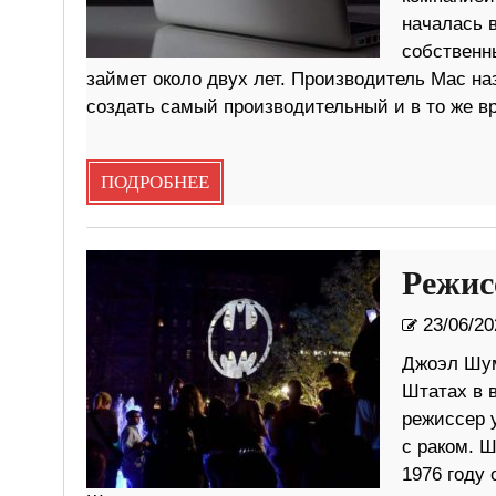
началась в
собственны
займет около двух лет. Производитель Mac на
создать самый производительный и в то же 
ПОДРОБНЕЕ
Режис
23/06/20
Джоэл Шум
Штатах в в
режиссер 
с раком. 
1976 году