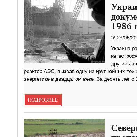
Украи
докум
1986 
23/06/20
Украина р
катастроф
другие ава
реактор АЭС, вызвав одну из крупнейших тех
энергетике в двадцатом веке. За десять лет с 
ПОДРОБНЕЕ
Север