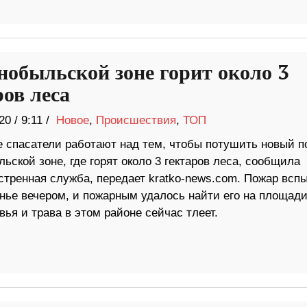
нобыльской зоне горит около 3
ров леса
20
/
9:11 /
Новое
,
Происшествия
,
ТОП
е спасатели работают над тем, чтобы потушить новый п
ьской зоне, где горят около 3 гектаров леса, сообщила
стренная служба, передает kratko-news.com. Пожар всп
нье вечером, и пожарным удалось найти его на площади
ья и трава в этом районе сейчас тлеет.