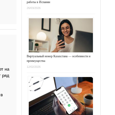
работы в Испании
26/03/2026
Виртуальный номер Казахстана — особенности и
преимущества
12/02/2026
т на
т ряд
 в