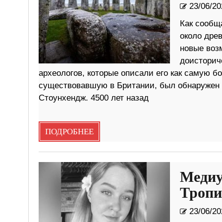
23/06/20
Как сообща
около дре
новые воз
доисторич
археологов, которые описали его как самую б
существовавшую в Британии, был обнаружен к
Стоунхендж. 4500 лет назад
ПОДРОБНЕЕ
Медиу
Тропи
23/06/20