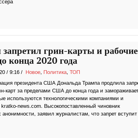
ссера
 запретил грин-карты и рабочие
до конца 2020 года
20
/
9:16 /
Новое
,
Политика
,
ТОП
ация президента США Дональда Трампа продлила запре
ин-карт за пределами США до конца года и замораживае
орые используются технологическими компаниями и
 kratko-news.com. Высокопоставленный чиновник
 анонимности, заявил журналистам, что запрет вступит