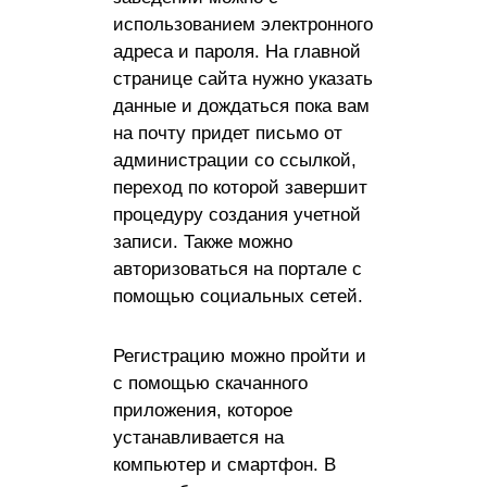
использованием электронного
адреса и пароля. На главной
странице сайта нужно указать
данные и дождаться пока вам
на почту придет письмо от
администрации со ссылкой,
переход по которой завершит
процедуру создания учетной
записи. Также можно
авторизоваться на портале с
помощью социальных сетей.
Регистрацию можно пройти и
с помощью скачанного
приложения, которое
устанавливается на
компьютер и смартфон. В