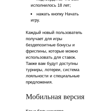
исполнилось 18 лет;
нажать кнопку Начать
игру.
Каждый новый пользователь
получает для игры
бездепозитные бонусы и
фриспины, которые можно
использовать для ставок.
Также вам будут доступны
турниры, лотереи, система
лояльности и специальные
предложения.
Мобильная версия