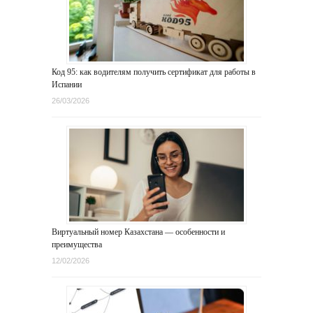
Код 95: как водителям получить сертификат для работы в
Испании
26/03/2026
Виртуальный номер Казахстана — особенности и
преимущества
12/02/2026