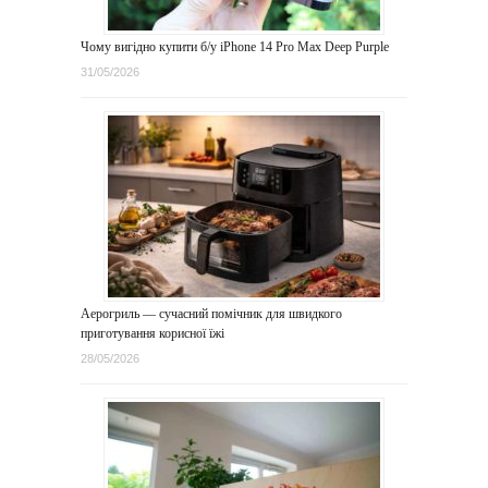
Чому вигідно купити б/у iPhone 14 Pro Max Deep Purple
31/05/2026
Аерогриль — сучасний помічник для швидкого
приготування корисної їжі
28/05/2026