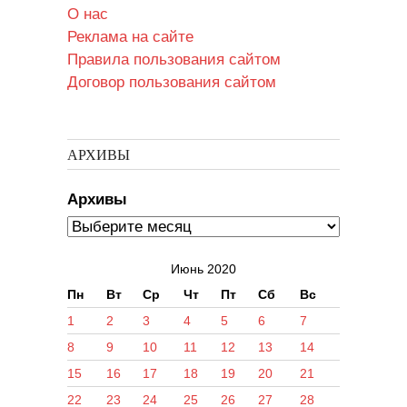
О нас
Реклама на сайте
Правила пользования сайтом
Договор пользования сайтом
АРХИВЫ
Архивы
Июнь 2020
Пн
Вт
Ср
Чт
Пт
Сб
Вс
1
2
3
4
5
6
7
8
9
10
11
12
13
14
15
16
17
18
19
20
21
22
23
24
25
26
27
28