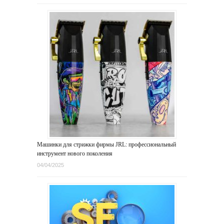
Машинки для стрижки фирмы JRL: профессиональный
инструмент нового поколения
04/04/2025