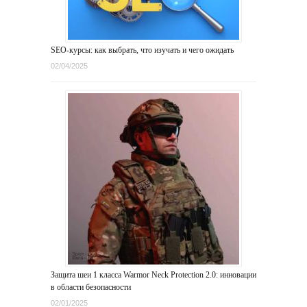
SEO-курсы: как выбрать, что изучать и чего ожидать
02/04/2025
Защита шеи 1 класса Warmor Neck Protection 2.0: инновации
в области безопасности
02/01/2025