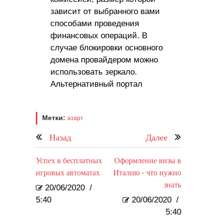
зависит от выбранного вами
способами проведения
финансовых операций. В
случае блокировки основного
домена провайдером можно
использовать зеркало.
Альтернативный портал
Метки:
азарт
Назад
Далее
Успех в бесплатных
Оформление визы в
игровых автоматах
Италию - что нужно
знать
20/06/2020
/
5:40
20/06/2020
/
5:40