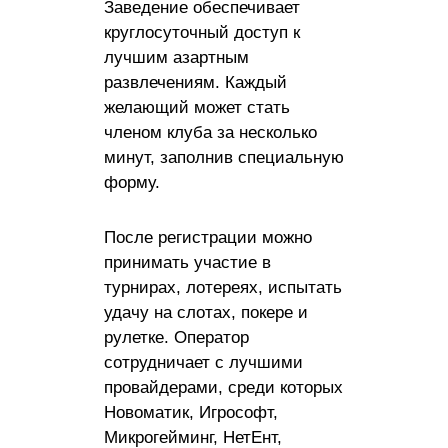
Заведение обеспечивает
круглосуточный доступ к
лучшим азартным
развлечениям. Каждый
желающий может стать
членом клуба за несколько
минут, заполнив специальную
форму.
После регистрации можно
принимать участие в
турнирах, лотереях, испытать
удачу на слотах, покере и
рулетке. Оператор
сотрудничает с лучшими
провайдерами, среди которых
Новоматик, Игрософт,
Микрогейминг, НетЕнт,