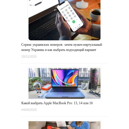
Сервис украинских номеров: зачем нужен виртуальный
номер Украины и как выбрать подходящий вариант
18/11/2025
Какой выбрать Apple MacBook Pro: 13, 14 или 16
04/05/2025