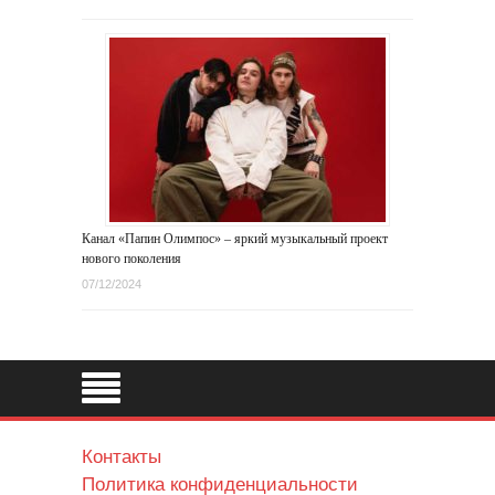
Канал «Папин Олимпос» – яркий музыкальный проект
нового поколения
07/12/2024
Контакты
Политика конфиденциальности