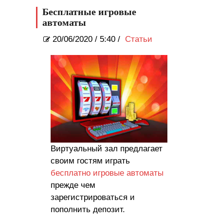
Бесплатные игровые
автоматы
20/06/2020
/
5:40 /
Статьи
Виртуальный зал предлагает
своим гостям играть
бесплатно игровые автоматы
прежде чем
зарегистрироваться и
пополнить депозит.