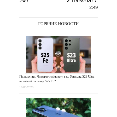
2:49
11/06/2020
/
2:49
ГОРЯЧИЕ НОВОСТИ
Гід покупця: Чи варто змінювати ваш Samsung S23 Ultra
на свіжий Samsung S25 FE?
16/06/2026