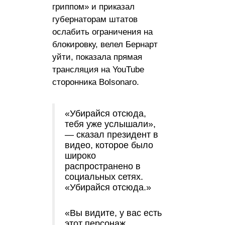
гриппом» и приказал
губернаторам штатов
ослабить ограничения на
блокировку, велел Бернарт
уйти, показала прямая
трансляция на YouTube
сторонника Bolsonaro.
«Убирайся отсюда,
тебя уже услышали»,
— сказал президент в
видео, которое было
широко
распространено в
социальных сетях.
«Убирайся отсюда.»
«Вы видите, у вас есть
этот персонаж,