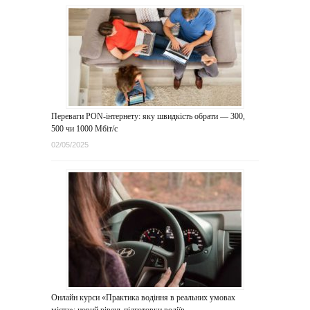
Переваги PON-інтернету: яку швидкість обрати — 300,
500 чи 1000 Мбіт/с
02/05/2025
Онлайн курси «Практика водіння в реальних умовах
міста»: новий рівень підготовки водіїв