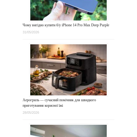
Чому вигідно купити б/у iPhone 14 Pro Max Deep Purple
31/05/2026
Аерогриль — сучасний помічник для швидкого
приготування корисної їжі
28/05/2026