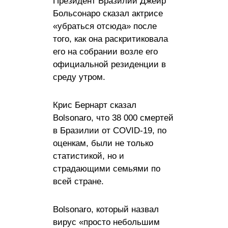
Президент Бразилии Джейр
Больсонаро сказал актрисе
«убраться отсюда» после
того, как она раскритиковала
его на собрании возле его
официальной резиденции в
среду утром.
Крис Бернарт сказал
Bolsonaro, что 38 000 смертей
в Бразилии от COVID-19, по
оценкам, были не только
статистикой, но и
страдающими семьями по
всей стране.
Bolsonaro, который назвал
вирус «просто небольшим