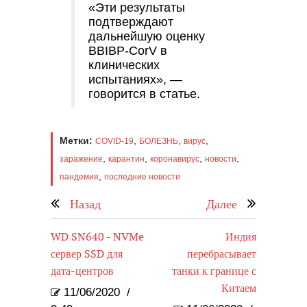
«Эти результаты
подтверждают
дальнейшую оценку
BBIBP-CorV в
клинических
испытаниях», —
говорится в статье.
Метки:
,
,
,
COVID-19
БОЛЕЗНЬ
вирус
,
,
,
,
заражение
карантин
коронавирус
новости
,
пандемия
последние новости
Назад
Далее
WD SN640 - NVMe
Индия
сервер SSD для
перебрасывает
дата-центров
танки к границе с
Китаем
11/06/2020
/