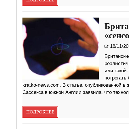
ПОДРОБНЕЕ
Брита
«сенс
18/11/20
Британски
реалистич
или какой
потрогать
kratko-news.com. В статье, опубликованной в 
Сассекса в южной Англии заявила, что техно
ПОДРОБНЕЕ