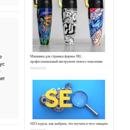
е
Машинки для стрижки фирмы JRL:
профессиональный инструмент нового поколения
ус
04/04/2025
е
ет
SEO-курсы: как выбрать, что изучать и чего ожидать