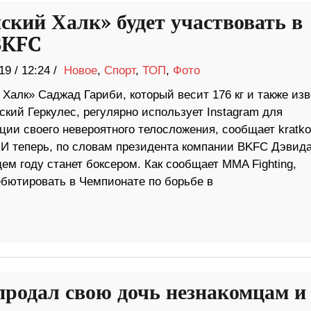
ский Халк» будет участвовать в
BKFC
19
/
12:24 /
Новое
,
Спорт
,
ТОП
,
Фото
Халк» Саджад Гариби, который весит 176 кг и также из
ский Геркулес, регулярно использует Instagram для
ции своего невероятного телосложения, сообщает kratko
 И теперь, по словам президента компании BKFC Дэвид
м году станет боксером. Как сообщает MMA Fighting,
ебютировать в Чемпионате по борьбе в
продал свою дочь незнакомцам и