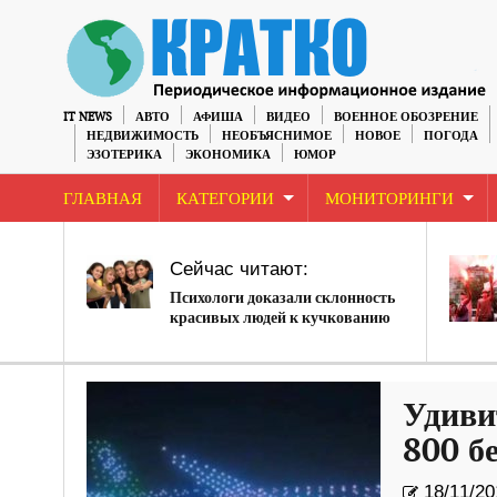
IT NEWS
АВТО
АФИША
ВИДЕО
ВОЕННОЕ ОБОЗРЕНИЕ
НЕДВИЖИМОСТЬ
НЕОБЪЯСНИМОЕ
НОВОЕ
ПОГОДА
ЭЗОТЕРИКА
ЭКОНОМИКА
ЮМОР
ГЛАВНАЯ
КАТЕГОРИИ
МОНИТОРИНГИ
Сейчас читают:
Психологи доказали склонность
красивых людей к кучкованию
Удиви
800 б
18/11/20