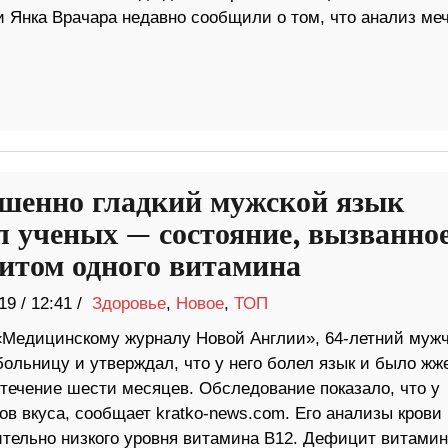
 Янка Врачара недавно сообщили о том, что анализ ме
шенно гладкий мужской язык
л ученых — состояние, вызванно
итом одного витамина
19
/
12:41 /
Здоровье
,
Новое
,
ТОП
«Медицинскому журналу Новой Англии», 64-летний муж
больницу и утверждал, что у него болел язык и было жж
 течение шести месяцев. Обследование показало, что у
в вкуса, сообщает kratko-news.com. Его анализы крови
тельно низкого уровня витамина В12. Дефицит витамин