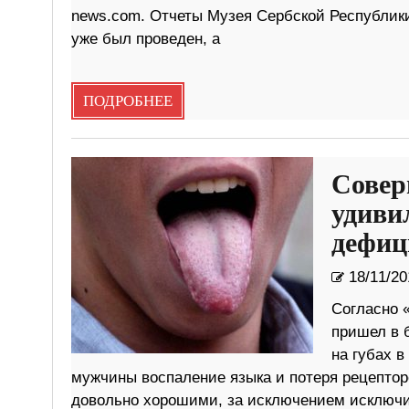
news.com. Отчеты Музея Сербской Республики
уже был проведен, а
ПОДРОБНЕЕ
Совер
удиви
дефиц
18/11/20
Согласно 
пришел в 
на губах в
мужчины воспаление языка и потеря рецепторо
довольно хорошими, за исключением исключи