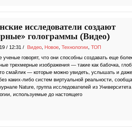
нские исследователи создают
орные» голограммы (Видео)
19
/
12:31 /
Видео
,
Новое
,
Технологии
,
ТОП
е ученые говорят, что они способны создавать еще боле
ные трехмерные изображения — такие как бабочка, глоб
-то смайлик — которые можно увидеть, услышать и даж
 без каких-либо систем виртуальной реальности, сообща
журнале Nature, группа исследователей из Университета
логии, используемые до настоящего