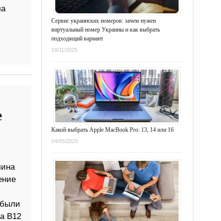
ча
Сервис украинских номеров: зачем нужен
виртуальный номер Украины и как выбрать
подходящий вариант
18/11/2025
е
Какой выбрать Apple MacBook Pro: 13, 14 или 16
04/05/2025
чина
ение
 были
а В12