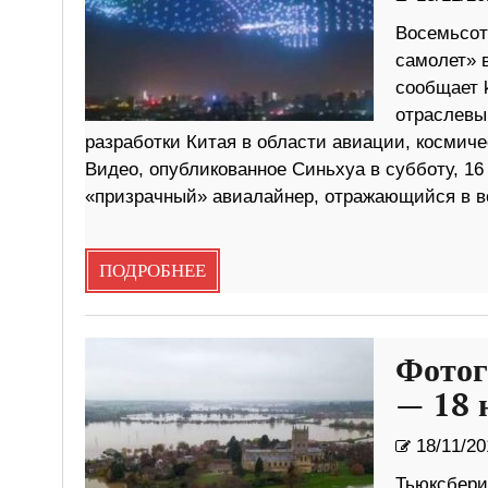
Восемьсот
самолет» 
сообщает 
отраслевы
разработки Китая в области авиации, космич
Видео, опубликованное Синьхуа в субботу, 16
«призрачный» авиалайнер, отражающийся в в
ПОДРОБНЕЕ
Фотог
— 18 
18/11/20
Тьюксбери