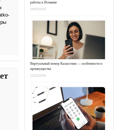
и
работы в Испании
к
26/03/2026
tko-
уры
Виртуальный номер Казахстана — особенности и
преимущества
ет
12/02/2026