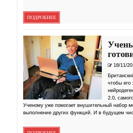
ПОДРОБНЕЕ
Учены
готов
18/11/20
Британски
чтобы его 
нейродеге
2.0, самог
Ученому уже помогает внушительный набор м
выполнение других функций. И в будущем чис