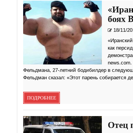
«Иран
боях 
18/11/20
«Иранский 
как персид
демонстра
news.com.
Фельдмана, 27-летний бодибилдер в следующе
Фельдман сказал: «Этот парень собирается д
ПОДРОБНЕЕ
Отец 