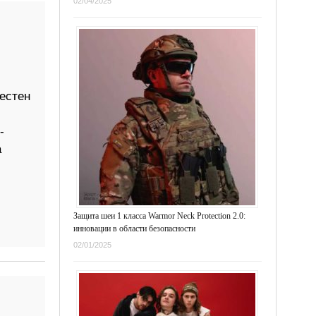
02/04/2025
вестен
-
а
Защита шеи 1 класса Warmor Neck Protection 2.0:
инновации в области безопасности
02/01/2025