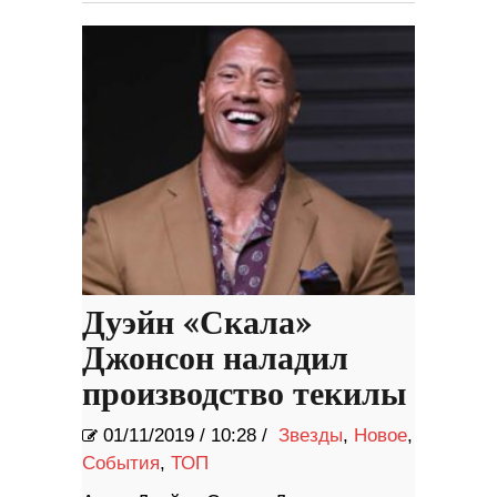
Дуэйн «Скала»
Джонсон наладил
производство текилы
01/11/2019
/
10:28 /
Звезды
,
Новое
,
События
,
ТОП