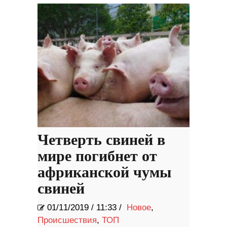
Четверть свиней в
мире погибнет от
африканской чумы
свиней
01/11/2019
/
11:33 /
Новое
,
Происшествия
,
ТОП