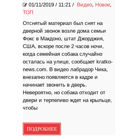
01/11/2019
/
11:21 /
Видео
,
Новое
,
ТОП
Отснятый материал был снят на
дверной звонок возле дома семьи
Фокс в Макдоно, штат Джорджия,
США, вскоре после 2 часов ночи,
когда семейная собака случайно
осталась на улице, сообщает kratko-
news.com. В видео лабрадор Чика,
внезапно появляется в кадре и
начинает звонить в дверь.
Невероятно, но собака отходит от
двери и терпеливо ждет на крыльце,
чтобы
ПОДРОБНЕЕ