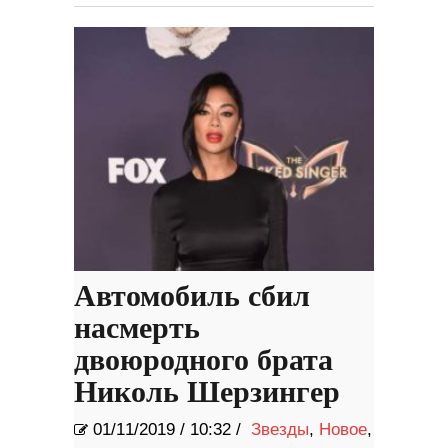
Автомобиль сбил
насмерть
двоюродного брата
Николь Шерзингер
01/11/2019
/
10:32 /
Звезды
,
Новое
,