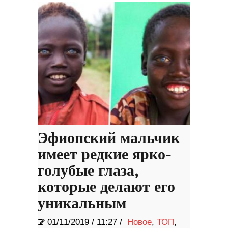
Эфиопский мальчик
имеет редкие ярко-
голубые глаза,
которые делают его
уникальным
01/11/2019
/
11:27 /
Новое
,
ТОП
,