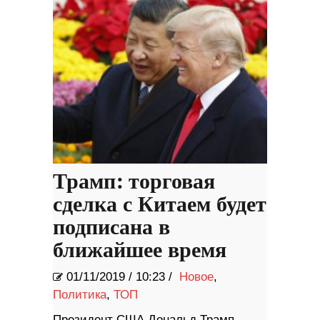
Трамп: торговая
сделка с Китаем будет
подписана в
ближайшее время
01/11/2019
/
10:23 /
Новое
,
Политика
,
ТОП
Президент США Дональд Трамп