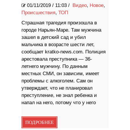
01/11/2019
/
11:03 /
Видео
,
Новое
,
Происшествия
,
ТОП
Страшная трагедия произошла в
городе Нарьян-Маре. Там мужчина
зашел в детский сад и убил
мальчика в возрасте шести лет,
сообщает kratko-news.com. Полиция
арестовала преступника — 36-
летнего мужчину. По данным
местных СМИ, он зависим, имеет
проблемы с алкоголем. Сам он
утверждает, что не планировал
преступление, не знал ребенка и
напал на него, потому что у него
ПОДРОБНЕЕ