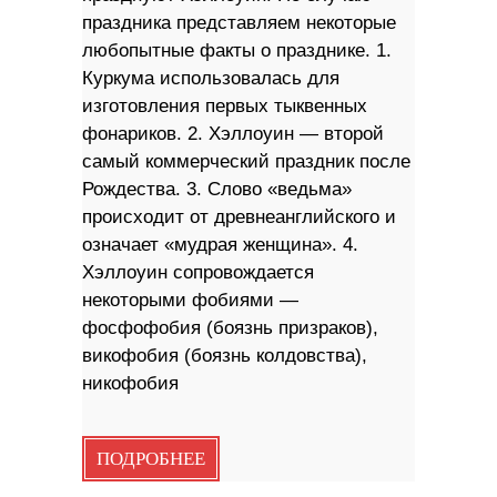
праздника представляем некоторые
любопытные факты о празднике. 1.
Куркума использовалась для
изготовления первых тыквенных
фонариков. 2. Хэллоуин — второй
самый коммерческий праздник после
Рождества. 3. Слово «ведьма»
происходит от древнеанглийского и
означает «мудрая женщина». 4.
Хэллоуин сопровождается
некоторыми фобиями —
фосфофобия (боязнь призраков),
викофобия (боязнь колдовства),
никофобия
ПОДРОБНЕЕ