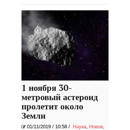
1 ноября 30-
метровый астероид
пролетит около
Земли
01/11/2019
/
10:58 /
Наука
,
Новое
,