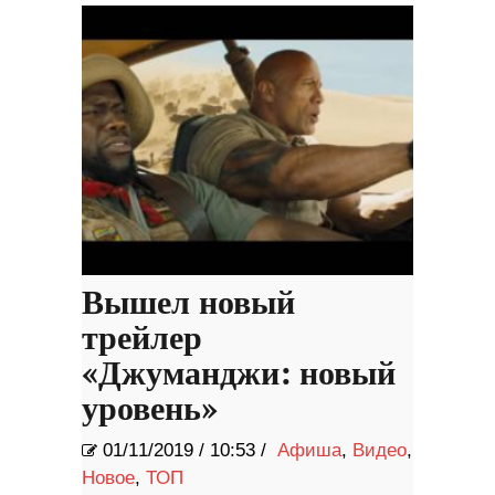
Вышел новый
трейлер
«Джуманджи: новый
уровень»
01/11/2019
/
10:53 /
Афиша
,
Видео
,
Новое
,
ТОП