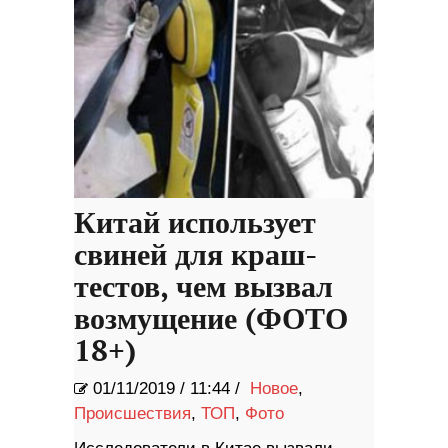
Китай использует
свиней для краш-
тестов, чем вызвал
возмущение (ФОТО
18+)
01/11/2019
/
11:44 /
Новое
,
Происшествия
,
ТОП
,
Фото