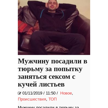
Мужчину посадили в
тюрьму за попытку
заняться сексом с
кучей листьев
01/11/2019
/
11:50 /
Новое
,
Происшествия
,
ТОП
Мужчину посадили в тюрьму за