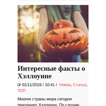
Интересные факты о
Хэллоуине
01/11/2019
/
10:41 /
Новое
,
Статьи
,
ТОП
Многие страны мира сегодня
празднуют Хэллоуин. По случаю