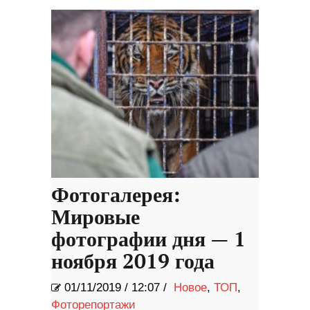
Фотогалерея:
Мировые
фотографии дня — 1
ноября 2019 года
01/11/2019
/
12:07 /
Новое
,
ТОП
,
Фоторепортажи