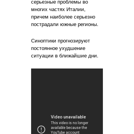
серьезные проблемы во
многих частях Италии,
причем наиболее серьезно
пострадали южные регионы.
Синоптики прогнозируют
постоянное ухудшение
ситуации в ближайшие дни.