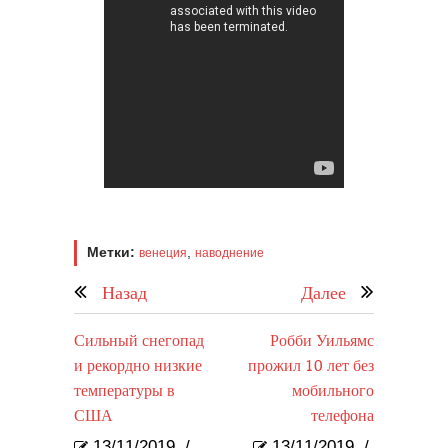
Метки:
,
венеция
наводнение
Назад
Далее
Сильный снегопад
Робби Уильямс
и рекордно низкие
прожил 10 лет без
температуры в
мобильного
США
телефона
13/11/2019
/
13/11/2019
/