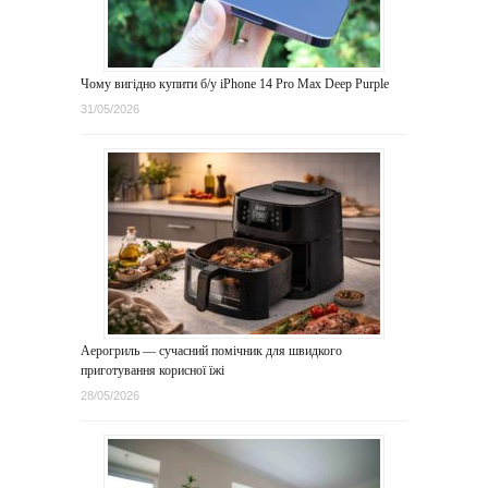
Чому вигідно купити б/у iPhone 14 Pro Max Deep Purple
31/05/2026
Аерогриль — сучасний помічник для швидкого
приготування корисної їжі
28/05/2026