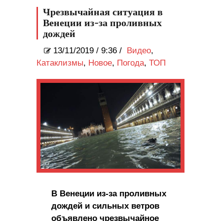
Чрезвычайная ситуация в
Венеции из-за проливных
дождей
13/11/2019
/
9:36 /
Видео
,
Катаклизмы
,
Новое
,
Погода
,
ТОП
В Венеции из-за проливных
дождей и сильных ветров
объявлено чрезвычайное