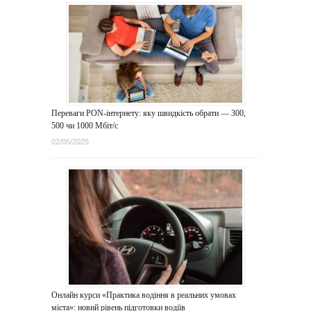
Переваги PON-інтернету: яку швидкість обрати — 300,
500 чи 1000 Мбіт/с
02/05/2025
Онлайн курси «Практика водіння в реальних умовах
міста»: новий рівень підготовки водіїв