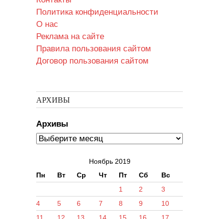
Политика конфиденциальности
О нас
Реклама на сайте
Правила пользования сайтом
Договор пользования сайтом
АРХИВЫ
Архивы
Ноябрь 2019
Пн
Вт
Ср
Чт
Пт
Сб
Вс
1
2
3
4
5
6
7
8
9
10
11
12
13
14
15
16
17