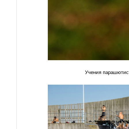
Учения парашютист