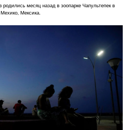
в родились месяц назад в зоопарке Чапультепек в
Мехико, Мексика.