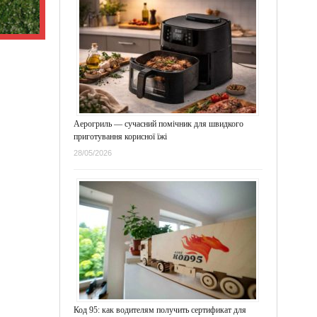
Аерогриль — сучасний помічник для швидкого
приготування корисної їжі
28/05/2026
Код 95: как водителям получить сертификат для