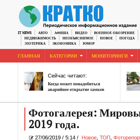
IT NEWS
АВТО
АФИША
ВИДЕО
ВОЕННОЕ ОБОЗРЕНИЕ
НЕДВИЖИМОСТЬ
НЕОБЪЯСНИМОЕ
НОВОЕ
ПОГОДА
ЭЗОТЕРИКА
ЭКОНОМИКА
ЮМОР
ГЛАВНАЯ
КАТЕГОРИИ
МОНИТОРИНГИ
Сейчас читают:
Когда может понадобиться
аварийное открытие замков
Фотогалерея: Мировы
2019 года.
27/06/2019
/
5:14 /
Новое
,
ТОП
,
Фоторепор