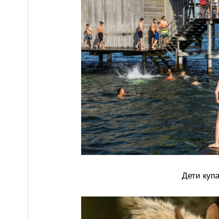
Дети купа