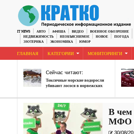
IT NEWS
АВТО
АФИША
ВИДЕО
ВОЕННОЕ ОБОЗРЕНИЕ
НЕДВИЖИМОСТЬ
НЕОБЪЯСНИМОЕ
НОВОЕ
ПОГОДА
ЭЗОТЕРИКА
ЭКОНОМИКА
ЮМОР
ГЛАВНАЯ
КАТЕГОРИИ
МОНИТОРИНГИ
Сейчас читают:
Токсичные морские водоросли
убивают лосося в норвежских
питомниках
В чем
МФО 
30/08/20