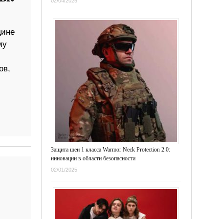
02/04/2025
дине
му
ов,
Защита шеи 1 класса Warmor Neck Protection 2.0:
инновации в области безопасности
02/01/2025