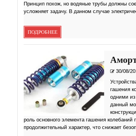
Принцип похож, но водяные трубы должны сое
усложняет задачу. В данном случае электриче
ПОДРОБНЕЕ
Аморт
30/08/20
Устройств
гашения к
одними из
данный мо
конструкц
роль основного элемента гашения колебаний 
продолжительный характер, что снижает безо