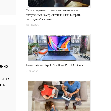
Сервис украинских номеров: зачем нужен
виртуальный номер Украины и как выбрать
подходящий вариант
18/11/2025
Какой выбрать Apple MacBook Pro: 13, 14 или 16
янно
04/05/2025
овится
ать