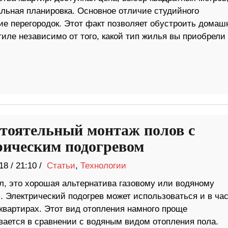
льная планировка. Основное отличие студийного
ие перегородок. Этот факт позволяет обустроить домаш
иле независимо от того, какой тип жилья вы приобрели
тоятельный монтаж полов с
рическим подогревом
18
/
21:10 /
Статьи
,
Технологии
л, это хорошая альтернатива газовому или водяному
. Электрический подогрев может использоваться и в ча
квартирах. Этот вид отопления намного проще
вается в сравнении с водяным видом отопления пола.