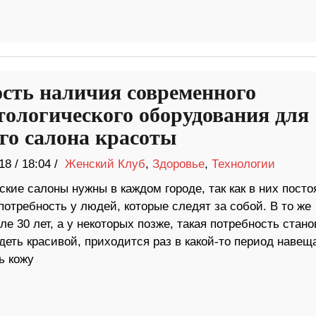
сть наличия современного
тологического оборудования для
го салона красоты
18
/
18:04 /
Женский Клуб
,
Здоровье
,
Технологии
кие салоны нужны в каждом городе, так как в них посто
потребность у людей, которые следят за собой. В то же
ле 30 лет, а у некоторых позже, такая потребность стан
деть красивой, приходится раз в какой-то период навещ
ь кожу