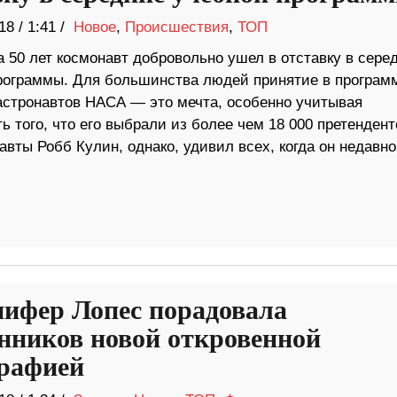
18
/
1:41 /
Новое
,
Происшествия
,
ТОП
 50 лет космонавт добровольно ушел в отставку в сере
рограммы. Для большинства людей принятие в програм
астронавтов НАСА — это мечта, особенно учитывая
ь того, что его выбрали из более чем 18 000 претендент
авты Робб Кулин, однако, удивил всех, когда он недавно
ифер Лопес порадовала
нников новой откровенной
рафией