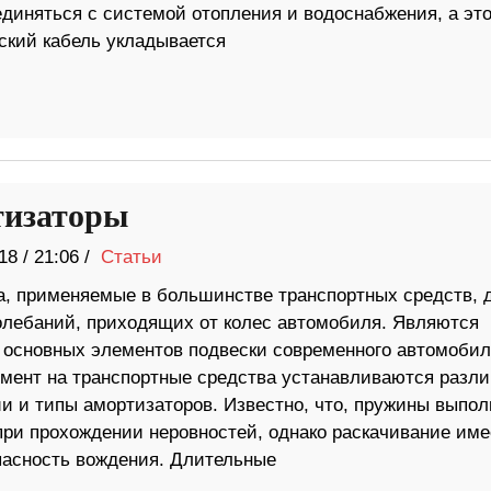
диняться с системой отопления и водоснабжения, а эт
ский кабель укладывается
изаторы
18
/
21:06 /
Статьи
а, применяемые в большинстве транспортных средств, 
олебаний, приходящих от колес автомобиля. Являются
 основных элементов подвески современного автомобил
мент на транспортные средства устанавливаются разл
ии и типы амортизаторов. Известно, что, пружины выпо
при прохождении неровностей, однако раскачивание име
пасность вождения. Длительные