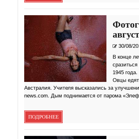
Фотог
август
30/08/20
В конце ле
сразиться
1945 года
Овцы едят 
Австралия. Учителя высказались за улучшение
news.com. Дым поднимается от парома «Элеф
ПОДРОБНЕЕ