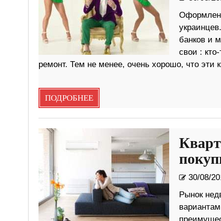
Оформлени
украинцев
банков и 
свои : кто
ремонт. Тем не менее, очень хорошо, что эти
ПОДРОБНЕЕ
Кварт
покуп
30/08/20
Рынок нед
вариантам
преимущес