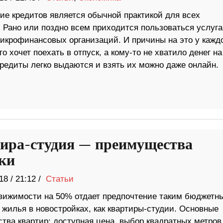
е кредитов является обычной практикой для всех
. Рано или поздно всем приходится пользоваться услуг
микрофинансовых организаций. И причины на это у кажд
-то хочет поехать в отпуск, а кому-то не хватило денег на
 кредиты легко выдаются и взять их можно даже онлайн.
ира-студия — преимущества
ки
18
/
21:12 /
Статьи
вижимости на 50% отдает предпочтение таким бюджетн
 жилья в новостройках, как квартиры-студии. Основные
тва квартир: доступная цена, выбор квадратных метров