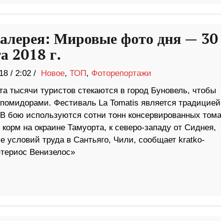
алерея: Мировые фото дня — 30
а 2018 г.
18
/
2:02 /
Новое
,
ТОП
,
Фоторепортажи
та тысячи туристов стекаются в город Буновель, чтобы
 помидорами. Фестиваль La Tomatis является традицией
. В бою используются сотни тонн консервированных тома
корм на окраине Тамуорта, к северо-западу от Сиднея,
 условий труда в Сантьяго, Чили, сообщает kratko-
териос Венизелос»