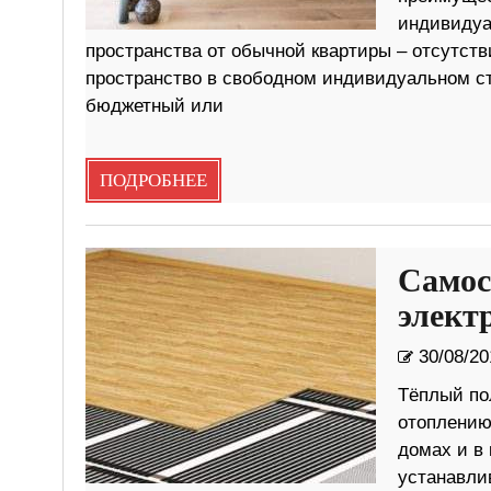
индивидуа
пространства от обычной квартиры – отсутств
пространство в свободном индивидуальном ст
бюджетный или
ПОДРОБНЕЕ
Самос
элект
30/08/20
Тёплый по
отоплению
домах и в 
устанавли