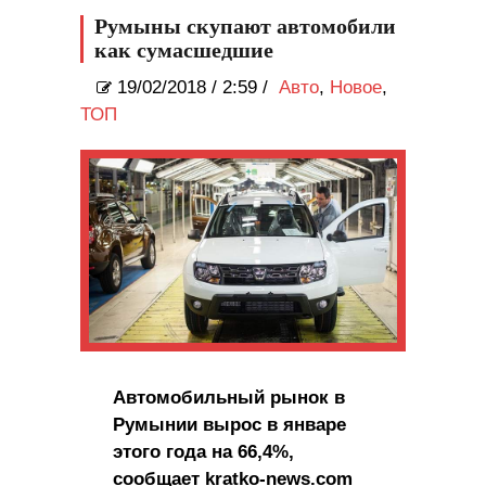
Румыны скупают автомобили
как сумасшедшие
19/02/2018
/
2:59 /
Авто
,
Новое
,
ТОП
Автомобильный рынок в
Румынии вырос в январе
этого года на 66,4%,
сообщает kratko-news.com