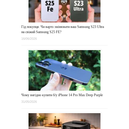
Гід покупця: Чи варто змінювати ваш Samsung S23 Ultra
на свіжий Samsung S25 FE?
16/06/2026
Чому вигідно купити б/у iPhone 14 Pro Max Deep Purple
31/05/2026