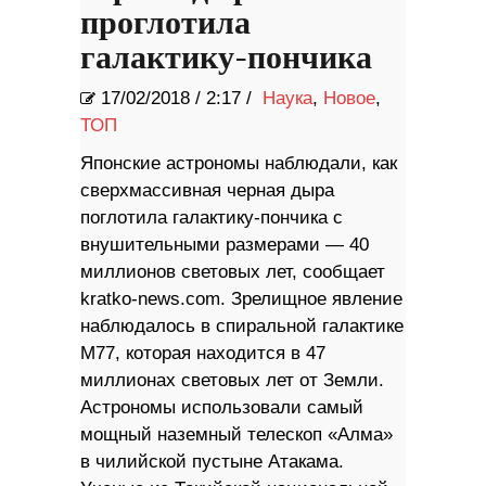
проглотила
галактику-пончика
17/02/2018
/
2:17 /
Наука
,
Новое
,
ТОП
Японские астрономы наблюдали, как
сверхмассивная черная дыра
поглотила галактику-пончика с
внушительными размерами — 40
миллионов световых лет, сообщает
kratko-news.com. Зрелищное явление
наблюдалось в спиральной галактике
M77, которая находится в 47
миллионах световых лет от Земли.
Астрономы использовали самый
мощный наземный телескоп «Алма»
в чилийской пустыне Атакама.