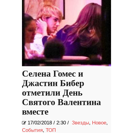
Селена Гомес и
Джастин Бибер
отметили День
Святого Валентина
вместе
17/02/2018
/
2:30 /
Звезды
,
Новое
,
События
,
ТОП