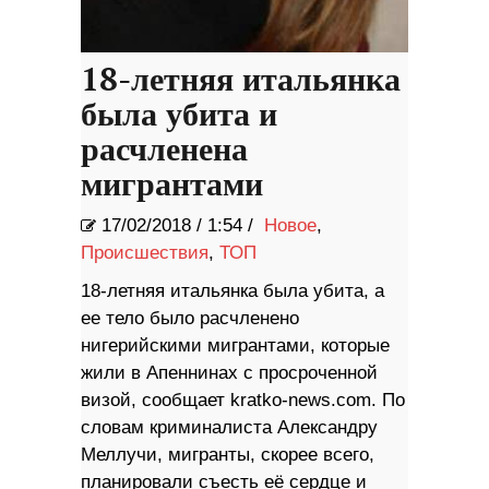
18-летняя итальянка
была убита и
расчленена
мигрантами
17/02/2018
/
1:54 /
Новое
,
Происшествия
,
ТОП
18-летняя итальянка была убита, а
ее тело было расчленено
нигерийскими мигрантами, которые
жили в Апеннинах с просроченной
визой, сообщает kratko-news.com. По
словам криминалиста Александру
Меллучи, мигранты, скорее всего,
планировали съесть её сердце и