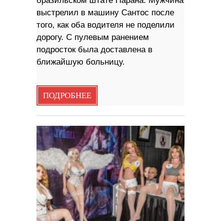
бразильском штате Парана. Мужчина
выстрелил в машину Сантос после
того, как оба водителя не поделили
дорогу. С пулевым ранением
подросток была доставлена в
ближайшую больницу.
ПОДРОБНЕЕ