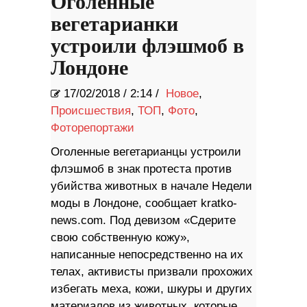
Оголенные
вегетарианки
устроили флэшмоб в
Лондоне
17/02/2018
/
2:14 /
Новое
,
Происшествия
,
ТОП
,
Фото
,
Фоторепортажи
Оголенные вегетарианцы устроили
флэшмоб в знак протеста против
убийства животных в начале Недели
моды в Лондоне, сообщает kratko-
news.com. Под девизом «Сдерите
свою собственную кожу»,
написанные непосредственно на их
телах, активисты призвали прохожих
избегать меха, кожи, шкуры и других
материалов из животных, которые