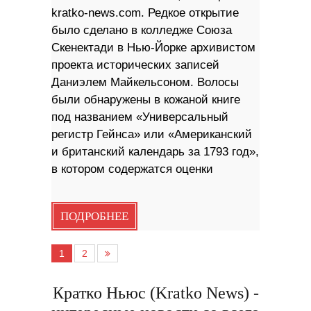
kratko-news.com. Редкое открытие
было сделано в колледже Союза
Скенектади в Нью-Йорке архивистом
проекта исторических записей
Даниэлем Майкельсоном. Волосы
были обнаружены в кожаной книге
под названием «Универсальный
регистр Гейнса» или «Американский
и британский календарь за 1793 год»,
в котором содержатся оценки
ПОДРОБНЕЕ
1
2
Кратко Ньюс (Kratko News) -