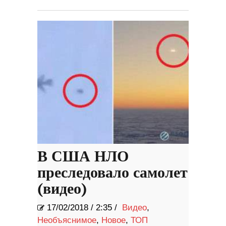
В США НЛО
преследовало самолет
(видео)
17/02/2018
/
2:35 /
Видео
,
Необъяснимое
,
Новое
,
ТОП