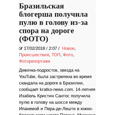
Бразильская
блогерша получила
пулю в голову из-за
спора на дороге
(ФОТО)
17/02/2018
/
2:07 /
Новое
,
Происшествия
,
ТОП
,
Фото
,
Фоторепортажи
Девочка-подросток, звезда на
YouTube, была застрелена во время
скандала на дороге в Бразилии,
сообщает kratko-news.com. 14-летняя
Изабель Кристин Сантос получила
пулю в голову на шоссе между
Ипанемой и Пера-де-Лешти в южно-