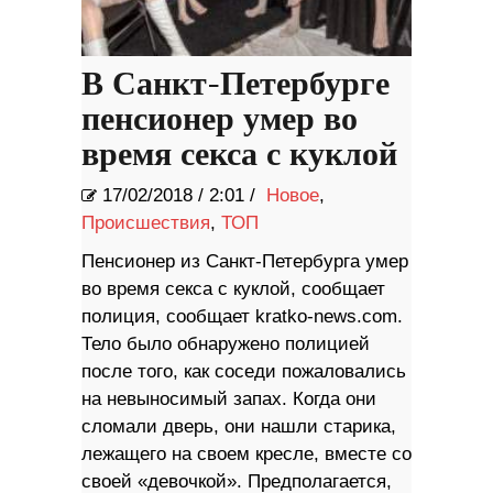
В Санкт-Петербурге
пенсионер умер во
время секса с куклой
17/02/2018
/
2:01 /
Новое
,
Происшествия
,
ТОП
Пенсионер из Санкт-Петербурга умер
во время секса с куклой, сообщает
полиция, сообщает kratko-news.com.
Тело было обнаружено полицией
после того, как соседи пожаловались
на невыносимый запах. Когда они
сломали дверь, они нашли старика,
лежащего на своем кресле, вместе со
своей «девочкой». Предполагается,