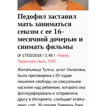
Педофил заставил
мать заниматься
сексом с ее 16-
месячной дочерью и
снимать фильмы
17/02/2018
/
1:49 /
Новое
,
Происшествия
,
ТОП
Жительница Тулсы, штат Оклахома,
была приговорена к 25 годам
лишения свободы за сексуальное
насилие над ребенком, которого она
фотографировала и отправляла
другу в Интернете, сообщает kratko-
news.com. 30-летняя Джерика Лаки