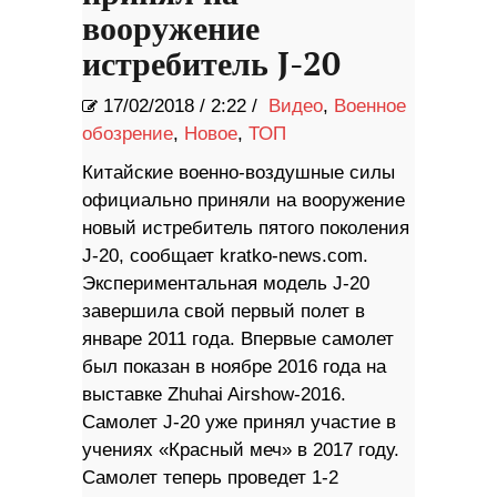
вооружение
истребитель J-20
17/02/2018
/
2:22 /
Видео
,
Военное
обозрение
,
Новое
,
ТОП
Китайские военно-воздушные силы
официально приняли на вооружение
новый истребитель пятого поколения
J-20, сообщает kratko-news.com.
Экспериментальная модель J-20
завершила свой первый полет в
январе 2011 года. Впервые самолет
был показан в ноябре 2016 года на
выставке Zhuhai Airshow-2016.
Самолет J-20 уже принял участие в
учениях «Красный меч» в 2017 году.
Самолет теперь проведет 1-2