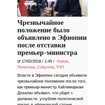
Чрезвычайное
положение было
объявлено в Эфиопии
после отставки
премьер-министра
17/02/2018
/
1:45 /
Новое
,
Политика
,
События
,
ТОП
Власти в Эфиопии сегодня объявили
чрезвычайное положение после того,
как премьер-министр Хайлемариам
Дезален объявил, что уйдет с
должности, углубляя политический
кризис в африканской стране,