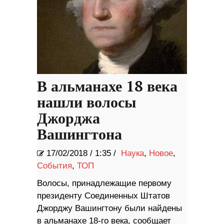
В альманахе 18 века
нашли волосы
Джорджа
Вашингтона
17/02/2018
/
1:35 /
Наука
,
Новое
,
События
,
ТОП
Волосы, принадлежащие первому
президенту Соединенных Штатов
Джорджу Вашингтону были найдены
в альманахе 18-го века, сообщает