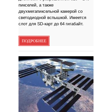
пикселей, а также
двухмегапиксельной камерой со
светодиодной вспышкой. Имеется
слот для SD-карт до 64 гигабайт.
ПОДРОБНЕЕ