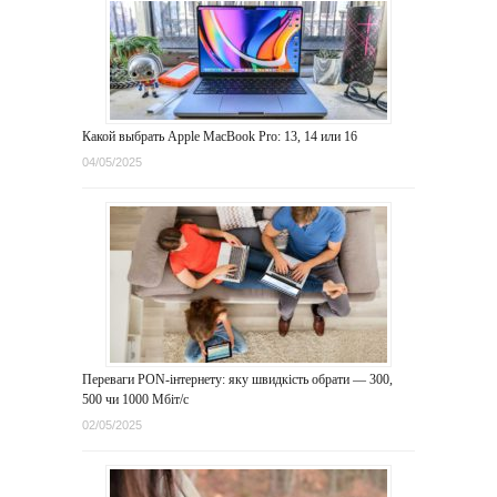
Какой выбрать Apple MacBook Pro: 13, 14 или 16
04/05/2025
Переваги PON-інтернету: яку швидкість обрати — 300,
500 чи 1000 Мбіт/с
02/05/2025