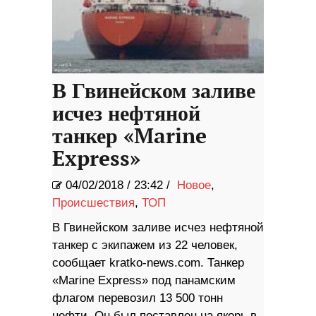
В Гвинейском заливе
исчез нефтяной
танкер «Marine
Express»
04/02/2018
/
23:42 /
Новое
,
Происшествия
,
ТОП
В Гвинейском заливе исчез нефтяной
танкер с экипажем из 22 человек,
сообщает kratko-news.com. Танкер
«Marine Express» под панамским
флагом перевозил 13 500 тонн
нефти. Он был поставлен на якорь в