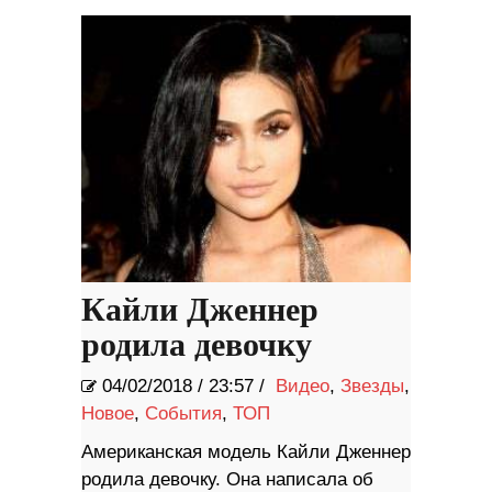
Кайли Дженнер
родила девочку
04/02/2018
/
23:57 /
Видео
,
Звезды
,
Новое
,
События
,
ТОП
Американская модель Кайли Дженнер
родила девочку. Она написала об