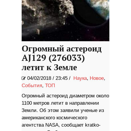
Огромный астероид
AJ129 (276033)
летит к Земле
04/02/2018
/
23:45 /
Наука
,
Новое
,
События
,
ТОП
Огромный астероид диаметром около
1100 метров летит в направлении
Земли. Об этом заявили ученые из
американского космического
агентства NASA, сообщает kratko-