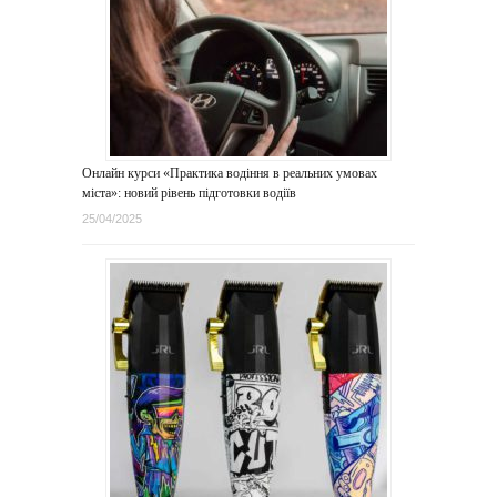
Онлайн курси «Практика водіння в реальних умовах
міста»: новий рівень підготовки водіїв
25/04/2025