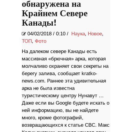
обнаружена на
Крайнем Севере
Канады!
04/02/2018
/
0:10 /
Наука
,
Новое
,
ТОП
,
Фото
На далеком севере Канады есть
массивная «брючная» арка, которая
молчаливо охраняет свои секреты на
берегу залива, сообщает kratko-
news.com. Раннее эта удивительная
арка не была известна
туристическому центру Нунавут …
Даже если вы Google будете искать о
ней информацию, вы не найдете
много, кроме фотографий,
возвращающихся к статье CBC. Макс