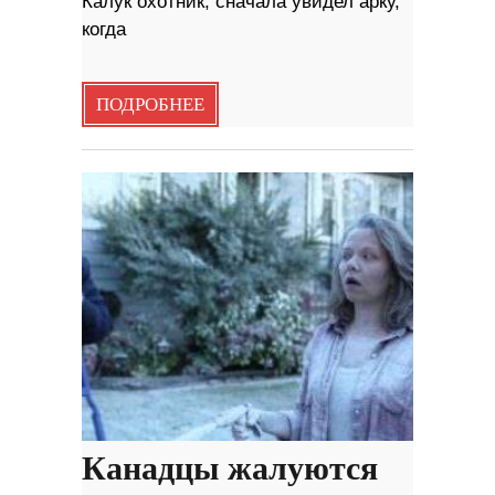
Калук охотник, сначала увидел арку,
когда
ПОДРОБНЕЕ
Канадцы жалуются