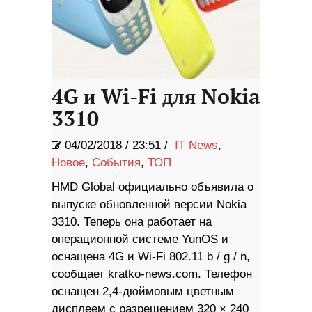
4G и Wi-Fi для Nokia
3310
04/02/2018
/
23:51 /
IT News
,
Новое
,
События
,
ТОП
HMD Global официально объявила о
выпуске обновленной версии Nokia
3310. Теперь она работает на
операционной системе YunOS и
оснащена 4G и Wi-Fi 802.11 b / g / n,
сообщает kratko-news.com. Телефон
оснащен 2,4-дюймовым цветным
дисплеем с разрешением 320 × 240