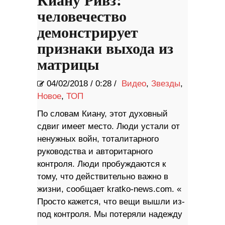
Киану Ривз:
человечество
демонстрирует
признаки выхода из
матрицы
04/02/2018
/
0:28 /
Видео
,
Звезды
,
Новое
,
ТОП
По словам Киану, этот духовный
сдвиг имеет место. Люди устали от
ненужных войн, тоталитарного
руководства и авторитарного
контроля. Люди пробуждаются к
тому, что действительно важно в
жизни, сообщает kratko-news.com. «
Просто кажется, что вещи вышли из-
под контроля. Мы потеряли надежду