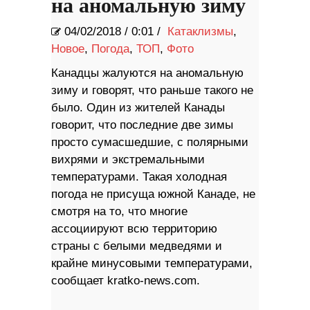
на аномальную зиму
04/02/2018
/
0:01 /
Катаклизмы
,
Новое
,
Погода
,
ТОП
,
Фото
Канадцы жалуются на аномальную
зиму и говорят, что раньше такого не
было. Один из жителей Канады
говорит, что последние две зимы
просто сумасшедшие, с полярными
вихрями и экстремальными
температурами. Такая холодная
погода не присуща южной Канаде, не
смотря на то, что многие
ассоциируют всю территорию
страны с белыми медведями и
крайне минусовыми температурами,
сообщает kratko-news.com.