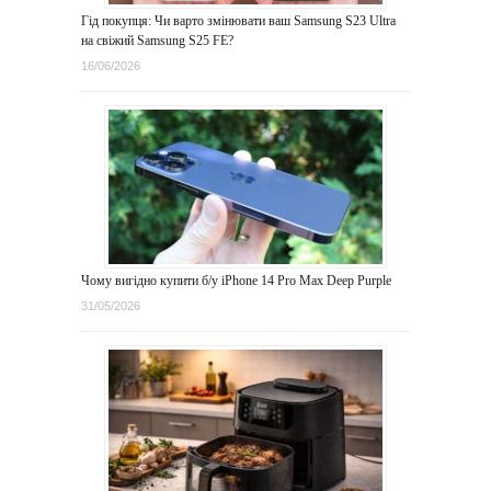
Гід покупця: Чи варто змінювати ваш Samsung S23 Ultra
на свіжий Samsung S25 FE?
16/06/2026
Чому вигідно купити б/у iPhone 14 Pro Max Deep Purple
31/05/2026