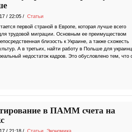
ше
17
/
22:05 /
Статьи
ается первой страной в Европе, которая лучше всего
для трудовой миграции. Основным ее преимуществом
епосредственная близость к Украине, а также схожесть
ультур. А в третьих, найти работу в Польше для украин
реальный недостаток кадров. Это обусловлено тем, что
тирование в ПАММ счета на
с
17
/
21:18 /
Статьи
,
Экономика