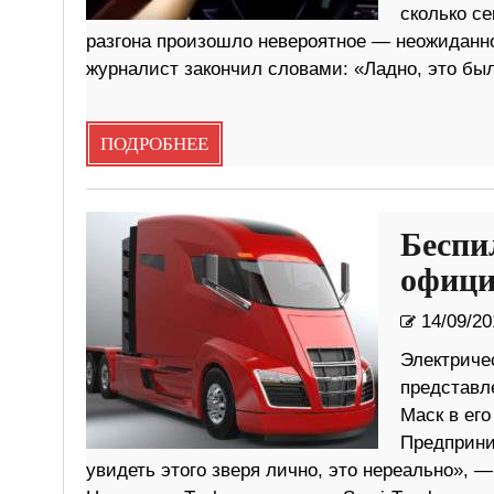
сколько се
разгона произошло невероятное — неожиданно
журналист закончил словами: «Ладно, это был
ПОДРОБНЕЕ
Беспи
офици
14/09/20
Электриче
представл
Маск в его
Предприни
увидеть этого зверя лично, это нереально», —