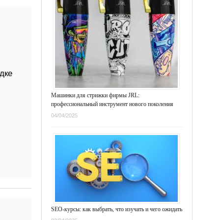
дке
Машинки для стрижки фирмы JRL:
профессиональный инструмент нового поколения
04/04/2025
SEO-курсы: как выбрать, что изучать и чего ожидать