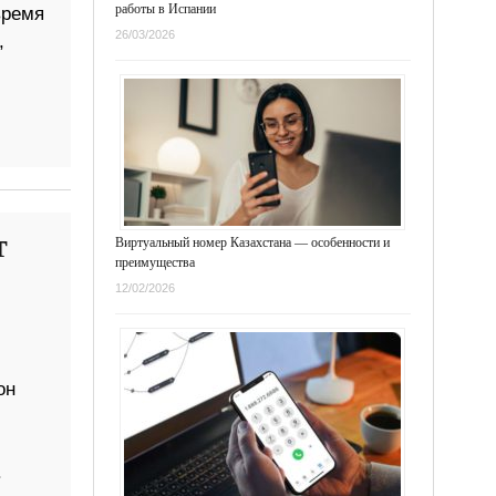
работы в Испании
время
26/03/2026
,
т
Виртуальный номер Казахстана — особенности и
преимущества
12/02/2026
он
.