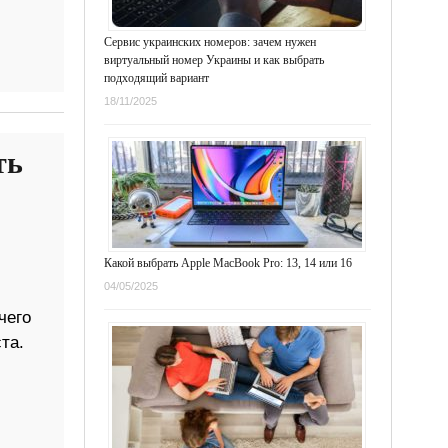
Сервис украинских номеров: зачем нужен
виртуальный номер Украины и как выбрать
подходящий вариант
18/11/2025
ть
Какой выбрать Apple MacBook Pro: 13, 14 или 16
04/05/2025
чего
та.