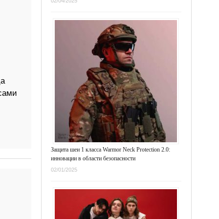
02/04/2025
ца
 сами
Защита шеи 1 класса Warmor Neck Protection 2.0:
инновации в области безопасности
02/01/2025