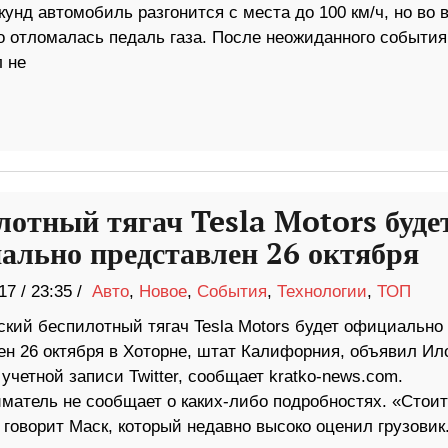
кунд автомобиль разгонится с места до 100 км/ч, но во 
 отломалась педаль газа. После неожиданного события
 не
лотный тягач Tesla Motors буде
ально представлен 26 октября
17
/
23:35 /
Авто
,
Новое
,
События
,
Технологии
,
ТОП
ский беспилотный тягач Tesla Motors будет официально
ен 26 октября в Хоторне, штат Калифорния, объявил Ил
 учетной записи Twitter, сообщает kratko-news.com.
матель не сообщает о каких-либо подробностях. «Стоит
 говорит Маск, который недавно высоко оценил грузовик