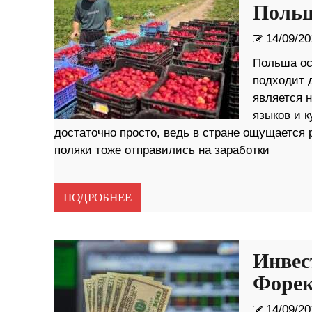
Поль
14/09/20
Польша ост
подходит 
является н
языков и к
достаточно просто, ведь в стране ощущается 
поляки тоже отправились на заработки
ПОДРОБНЕЕ
Инвес
Форек
14/09/20