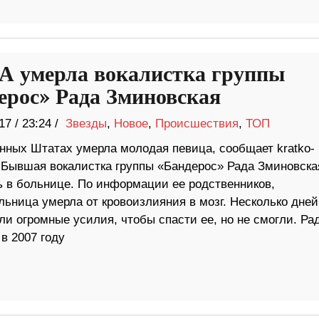
 умерла вокалистка группы
ерос» Рада Зминовская
17
/
23:24 /
Звезды
,
Новое
,
Происшествия
,
ТОП
нных Штатах умерла молодая певица, сообщает kratko-
 Бывшая вокалистка группы «Бандерос» Рада Зминовска
ь в больнице. По информации ее родственников,
льница умерла от кровоизлияния в мозг. Несколько дней
ли огромные усилия, чтобы спасти ее, но не смогли. Ра
в 2007 году