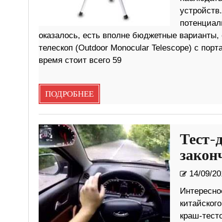
устройств
потенциал
оказалось, есть вполне бюджетные варианты,
телескоп (Outdoor Monocular Telescope) с п
время стоит всего 59
ПОДРОБНЕЕ
Тест-
закон
14/09/20
Интересно
китайского
краш-тесто