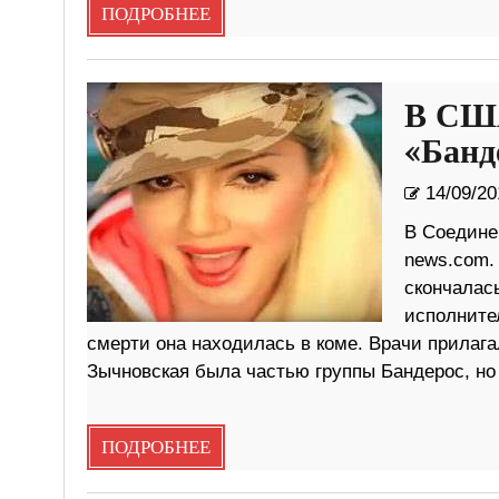
ПОДРОБНЕЕ
В США
«Банд
14/09/20
В Соедине
news.com.
скончалас
исполните
смерти она находилась в коме. Врачи прилага
Зычновская была частью группы Бандерос, но 
ПОДРОБНЕЕ