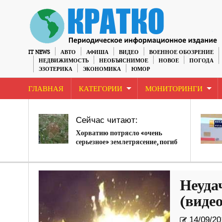
IT NEWS
АВТО
АФИША
ВИДЕО
ВОЕННОЕ ОБОЗРЕНИЕ
НЕДВИЖИМОСТЬ
НЕОБЪЯСНИМОЕ
НОВОЕ
ПОГОДА
ЭЗОТЕРИКА
ЭКОНОМИКА
ЮМОР
ГЛАВНАЯ
КАТЕГОРИИ
МОНИТОРИНГИ
Сейчас читают:
Хорватию потрясло «очень
серьезное» землетрясение, погиб
ребенок
Неуда
(видео
14/09/20