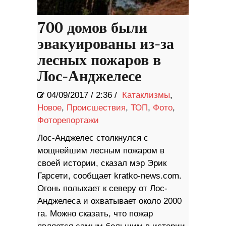
700 домов были
эвакуированы из-за
лесных пожаров в
Лос-Анджелесе
04/09/2017
/
2:36 /
Катаклизмы
,
Новое
,
Происшествия
,
ТОП
,
Фото
,
Фоторепортажи
Лос-Анджелес столкнулся с
мощнейшим лесным пожаром в
своей истории, сказал мэр Эрик
Гарсети, сообщает kratko-news.com.
Огонь полыхает к северу от Лос-
Анджелеса и охватывает около 2000
га. Можно сказать, что пожар