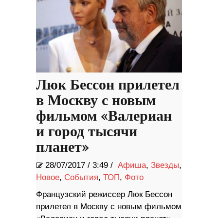
Люк Бессон прилетел
в Москву с новым
фильмом «Валериан
и город тысячи
планет»
28/07/2017
/
3:49 /
Афиша
,
Звезды
,
Новое
,
События
,
ТОП
,
Фото
Французский режиссер Люк Бессон
прилетел в Москву с новым фильмом