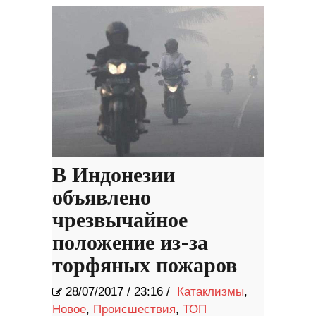
В Индонезии
объявлено
чрезвычайное
положение из-за
торфяных пожаров
28/07/2017
/
23:16 /
Катаклизмы
,
Новое
,
Происшествия
,
ТОП