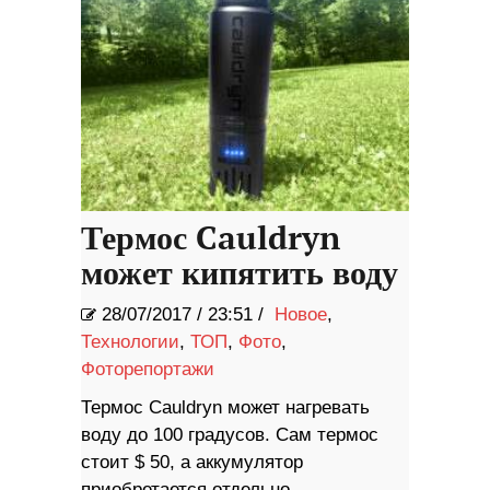
Термос Cauldryn
может кипятить воду
28/07/2017
/
23:51 /
Новое
,
Технологии
,
ТОП
,
Фото
,
Фоторепортажи
Термос Cauldryn может нагревать
воду до 100 градусов. Сам термос
стоит $ 50, а аккумулятор
приобретается отдельно.