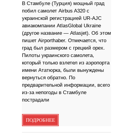
В Стамбуле (Турция) мощный град
побил самолет Airbus A320 с
украинской регистрацией UR-AJC
авиакомпании AtlasGlobal Ukraine
(другое название — Atlasjet). Об этом
пишет Airporthaber. Отмечается, что
град был размером с грецкий орех.
Пилоты украинского самолета,
который только взлетел из аэропорта
имени Ататюрка, были вынуждены
вернуться обратно. По
предварительной информации, всего
из-за непогоды в Стамбуле
пострадали
ПОДРОБНЕЕ