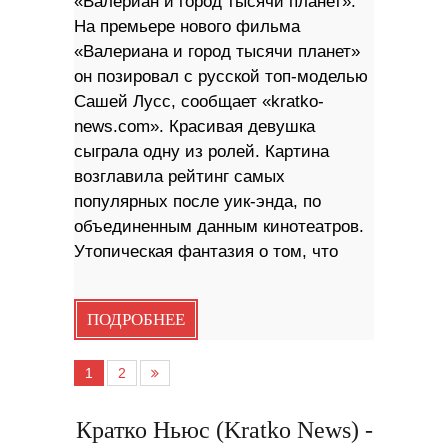
«Валериан и город тысячи планет».
На премьере нового фильма
«Валериана и город тысячи планет»
он позировал с русской топ-моделью
Сашей Лусс, сообщает «kratko-
news.com». Красивая девушка
сыграла одну из ролей. Картина
возглавила рейтинг самых
популярных после уик-энда, по
объединенным данным кинотеатров.
Утопическая фантазия о том, что
ПОДРОБНЕЕ
1
2
Кратко Ньюс (Kratko News) -