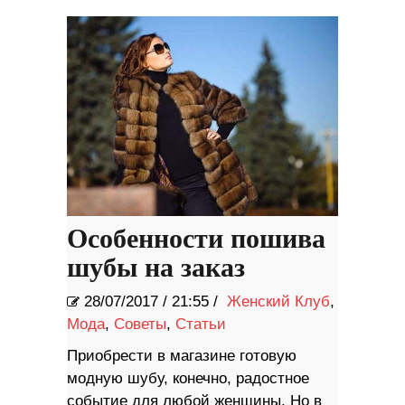
Особенности пошива
шубы на заказ
28/07/2017
/
21:55 /
Женский Клуб
,
Мода
,
Советы
,
Статьи
Приобрести в магазине готовую
модную шубу, конечно, радостное
событие для любой женщины. Но в