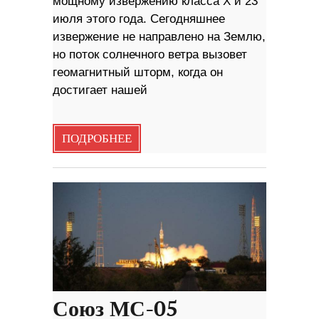
мощному извержению класса X и 23
июля этого года. Сегодняшнее
извержение не направлено на Землю,
но поток солнечного ветра вызовет
геомагнитный шторм, когда он
достигает нашей
ПОДРОБНЕЕ
Союз МС-05