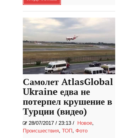
Самолет AtlasGlobal
Ukraine едва не
потерпел крушение в
Турции (видео)
28/07/2017
/
23:13 /
Новое
,
Происшествия
,
ТОП
,
Фото