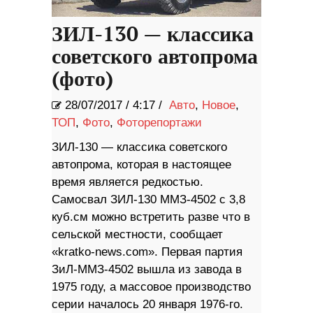
ЗИЛ-130 — классика
советского автопрома
(фото)
28/07/2017
/
4:17 /
Авто
,
Новое
,
ТОП
,
Фото
,
Фоторепортажи
ЗИЛ-130 — классика советского
автопрома, которая в настоящее
время является редкостью.
Самосвал ЗИЛ-130 ММЗ-4502 с 3,8
куб.см можно встретить разве что в
сельской местности, сообщает
«kratko-news.com». Первая партия
ЗиЛ-ММЗ-4502 вышла из завода в
1975 году, а массовое производство
серии началось 20 января 1976-го.