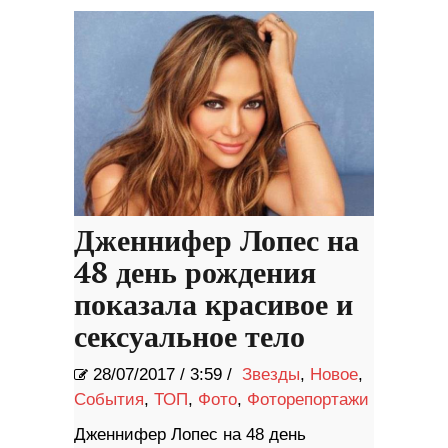
Дженнифер Лопес на
48 день рождения
показала красивое и
сексуальное тело
28/07/2017
/
3:59 /
Звезды
,
Новое
,
События
,
ТОП
,
Фото
,
Фоторепортажи
Дженнифер Лопес на 48 день