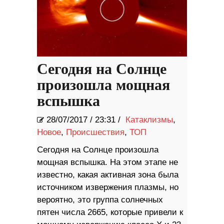
Сегодня на Солнце
произошла мощная
вспышка
28/07/2017
/
23:31 /
Катаклизмы
,
Новое
,
Происшествия
,
ТОП
Сегодня на Солнце произошла
мощная вспышка. На этом этапе не
известно, какая активная зона была
источником извержения плазмы, но
вероятно, это группа солнечных
пятен числа 2665, которые привели к