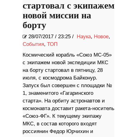
стартовал с экипажем
новой миссии на
борту
28/07/2017
/
23:25 /
Наука
,
Новое
,
События
,
ТОП
Космический корабль «Союз МС-05»
с экипажем новой экспедиции МКС
на борту стартовал в пятницу, 28
июля, с космодрома Байконур.
Запуск был совершен с площадки №
1, знаменитого «Гагаринского
старта». На орбиту астронавтов и
космонавта доставит ракета-носитель
«Союз-ФГ». К текущему экипажу
МКС, в состав которого входят
россиянин Федор Юрчихин и