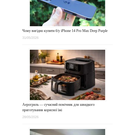
Чому вигідно купити б/у iPhone 14 Pro Max Deep Purple
31/05/2026
Аерогриль — сучасний помічник для швидкого
приготування корисної їжі
28/05/2026