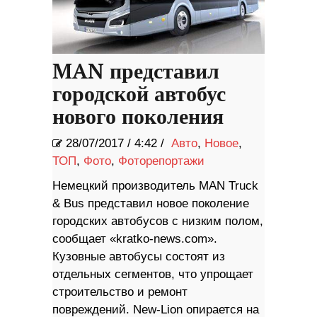
MAN представил
городской автобус
нового поколения
28/07/2017
/
4:42 /
Авто
,
Новое
,
ТОП
,
Фото
,
Фоторепортажи
Немецкий производитель MAN Truck
& Bus представил новое поколение
городских автобусов с низким полом,
сообщает «kratko-news.com».
Кузовные автобусы состоят из
отдельных сегментов, что упрощает
строительство и ремонт
повреждений. New-Lion опирается на