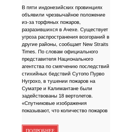
В пяти индонезийских провинциях
объявили чрезвычайное положение
из-за торфяных пожаров,
разразившихся в Ачехе. Существует
угроза распространения возгораний в
другие районы, сообщает New Straits
Times. По словам официального
представителя Национального
агентства по смягчению последствий
стихийных бедствий Сутопо Пурво
Нугрохо, в тушении пожаров на
Суматре и Калимантане были
задействованы 18 вертолетов.
«Спутниковые изображения
показывают, что количество пожаров
ПОДРОБНЕЕ