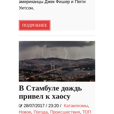
американцы Джек Фишер и Пегги
Уитсон,
ПОДРОБНЕЕ
В Стамбуле дождь
привел к хаосу
28/07/2017
/
23:20 /
Катаклизмы
,
Новое
,
Погода
,
Происшествия
,
ТОП