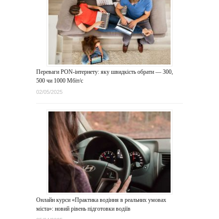
Переваги PON-інтернету: яку швидкість обрати — 300,
500 чи 1000 Мбіт/с
02/05/2025
Онлайн курси «Практика водіння в реальних умовах
міста»: новий рівень підготовки водіїв