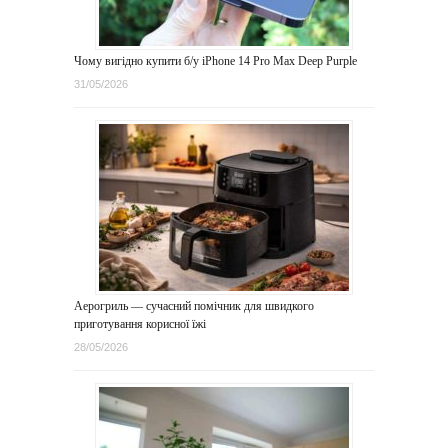
Чому вигідно купити б/у iPhone 14 Pro Max Deep Purple
31/05/2026
Аерогриль — сучасний помічник для швидкого
приготування корисної їжі
28/05/2026