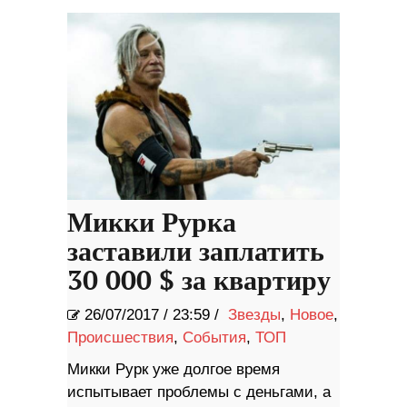
Микки Рурка
заставили заплатить
30 000 $ за квартиру
26/07/2017
/
23:59 /
Звезды
,
Новое
,
Происшествия
,
События
,
ТОП
Микки Рурк уже долгое время
испытывает проблемы с деньгами, а