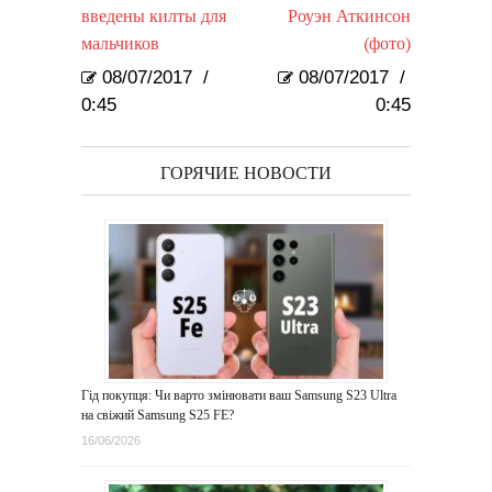
введены килты для
Роуэн Аткинсон
мальчиков
(фото)
08/07/2017
/
08/07/2017
/
0:45
0:45
ГОРЯЧИЕ НОВОСТИ
Гід покупця: Чи варто змінювати ваш Samsung S23 Ultra
на свіжий Samsung S25 FE?
16/06/2026