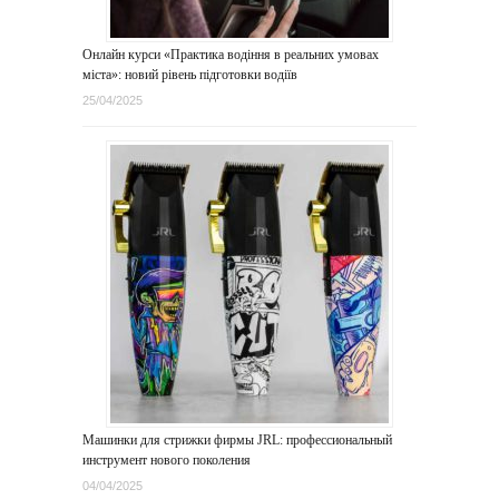
Онлайн курси «Практика водіння в реальних умовах
міста»: новий рівень підготовки водіїв
25/04/2025
Машинки для стрижки фирмы JRL: профессиональный
инструмент нового поколения
04/04/2025