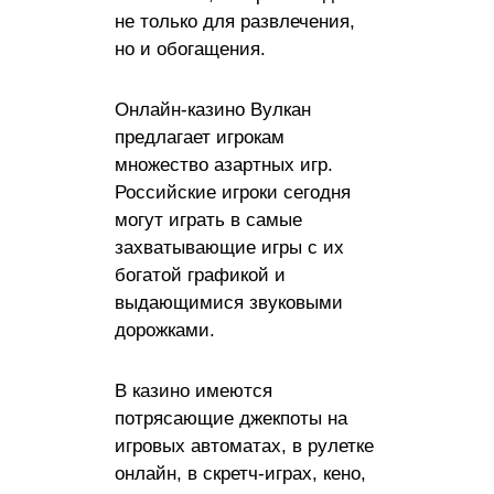
не только для развлечения,
но и обогащения.
Онлайн-казино Вулкан
предлагает игрокам
множество азартных игр.
Российские игроки сегодня
могут играть в самые
захватывающие игры с их
богатой графикой и
выдающимися звуковыми
дорожками.
В казино имеются
потрясающие джекпоты на
игровых автоматах, в рулетке
онлайн, в скретч-играх, кено,