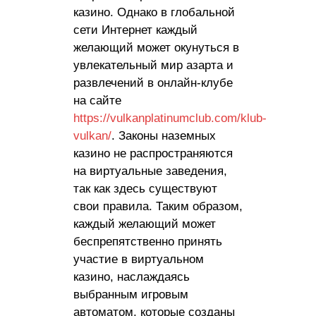
казино. Однако в глобальной
сети Интернет каждый
желающий может окунуться в
увлекательный мир азарта и
развлечений в онлайн-клубе
на сайте
https://vulkanplatinumclub.com/klub-
vulkan/
. Законы наземных
казино не распространяются
на виртуальные заведения,
так как здесь существуют
свои правила. Таким образом,
каждый желающий может
беспрепятственно принять
участие в виртуальном
казино, наслаждаясь
выбранным игровым
автоматом, которые созданы