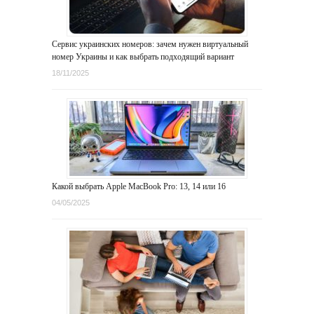
Сервис украинских номеров: зачем нужен виртуальный
номер Украины и как выбрать подходящий вариант
18/11/2025
Какой выбрать Apple MacBook Pro: 13, 14 или 16
04/05/2025