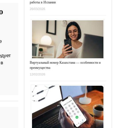
работы в Испании
о
26/03/2026
е
едует
 в
Виртуальный номер Казахстана — особенности и
преимущества
12/02/2026