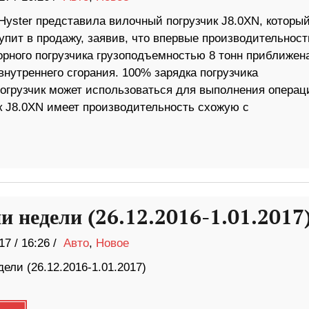
Hyster представила вилочный погрузчик J8.0XN, которы
упит в продажу, заявив, что впервые производительност
орного погрузчика грузоподъемностью 8 тонн приближена
внутреннего сгорания. 100% зарядка погрузчика
погрузчик может использоваться для выполнения операц
 J8.0XN имеет производительность схожую с
и недели (26.12.2016-1.01.2017
17
/
16:26 /
Авто
,
Новое
ели (26.12.2016-1.01.2017)