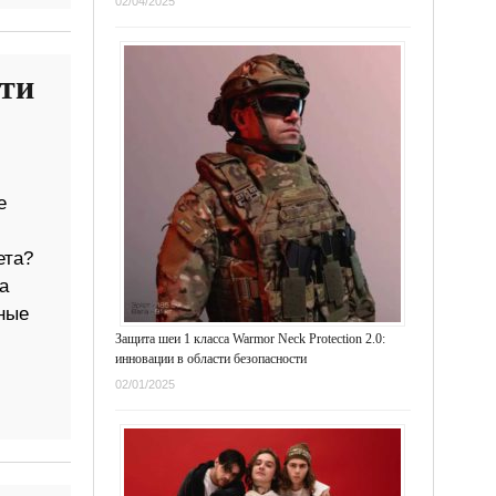
02/04/2025
сти
е
ета?
а
ные
Защита шеи 1 класса Warmor Neck Protection 2.0:
инновации в области безопасности
02/01/2025