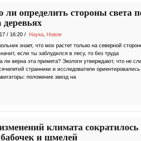
 ли определить стороны света п
а деревьях
17
/
16:20 /
Наука
,
Новое
льник знает, что мох растет только на северной сторон
значит, если ты заблудился в лесу, то без труда
а ли верна эта примета? Экологи утверждают, что не сл
сячелетий странники и исследователи ориентировались
вигаторы: положение звезд на
 изменений климата сократилось
 бабочек и шмелей