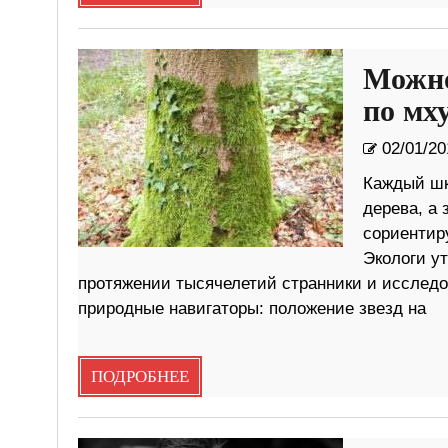
Можно
по мх
02/01/20
Каждый шко
дерева, а 
сориентиру
Экологи у
протяжении тысячелетий странники и исследо
природные навигаторы: положение звезд на
ПОДРОБНЕЕ