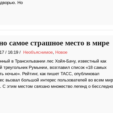
одворью. Но
но самое страшное место в мире
17
/
16:19 /
Необъяснимое
,
Новое
нный в Трансильвании лес Хойя-Бачу, известный как
й треугольник Румынии, возглавил список «18 самых
ть ночью». Рейтинг, как пишет ТАСС, опубликовал
лес вызвал большой интерес пользователей во всем ми
. С этим местом связано множество легенд о бесследно