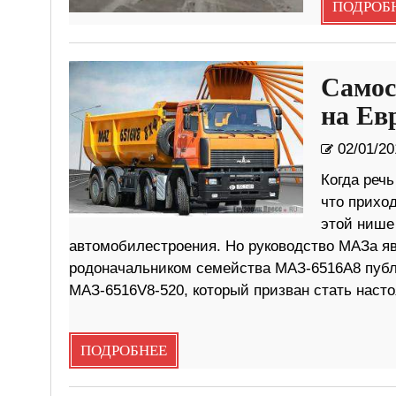
ПОДРОБ
Самос
на Ев
02/01/20
Когда речь
что приход
этой нише
автомобилестроения. Но руководство МАЗа явн
родоначальником семейства МАЗ-6516А8 публ
МАЗ-6516V8-520, который призван стать наст
ПОДРОБНЕЕ