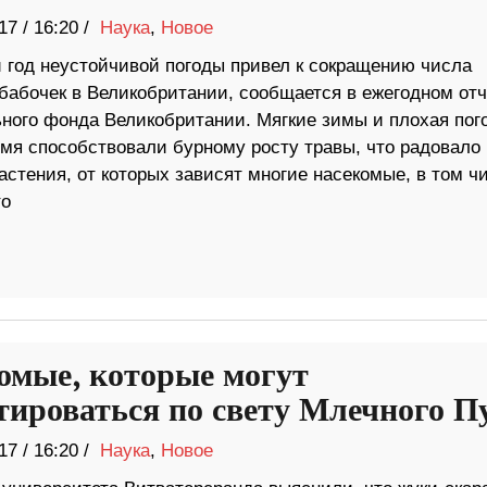
17
/
16:20 /
Наука
,
Новое
 год неустойчивой погоды привел к сокращению числа
бабочек в Великобритании, сообщается в ежегодном отч
ного фонда Великобритании. Мягкие зимы и плохая пог
емя способствовали бурному росту травы, что радовало
стения, от которых зависят многие насекомые, в том ч
то
омые, которые могут
тироваться по свету Млечного П
17
/
16:20 /
Наука
,
Новое