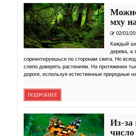
Можно
мху н
02/01/20
Каждый шко
дерева, а 
сориентируешься по сторонам света. Но всегд
слепо доверять растениям. На протяжении ты
дороге, используя естественные природные на
ПОДРОБНЕЕ
Из-за
число