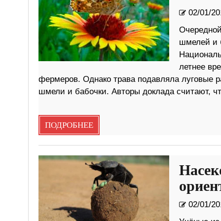
02/01/20
Очередной
шмелей и 
Националь
летнее вр
фермеров. Однако трава подавляла луговые ра
шмели и бабочки. Авторы доклада считают, ч
ПОДРОБНЕЕ
Насек
ориен
02/01/20