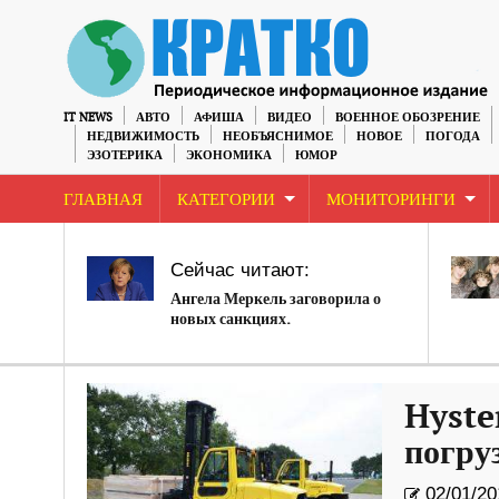
IT NEWS
АВТО
АФИША
ВИДЕО
ВОЕННОЕ ОБОЗРЕНИЕ
НЕДВИЖИМОСТЬ
НЕОБЪЯСНИМОЕ
НОВОЕ
ПОГОДА
ЭЗОТЕРИКА
ЭКОНОМИКА
ЮМОР
ГЛАВНАЯ
КАТЕГОРИИ
МОНИТОРИНГИ
Сейчас читают:
Ангела Меркель заговорила о
новых санкциях.
Hyste
погру
02/01/20