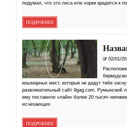
подумал, что это лиса или хорек крадется к п
ПОДРОБНЕЕ
Назва
02/01/20
Расположе
бермудски
кошмарных мест, которые не дадут тебе засну
развлекательный сайт 9gag.com. Румынский 
ему поставили «лайк» более 20 тысяч человек
исчезающих
ПОДРОБНЕЕ