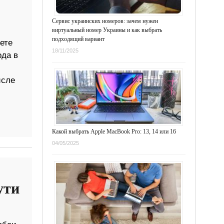
Сервис украинских номеров: зачем нужен
виртуальный номер Украины и как выбрать
подходящий вариант
ете
18/11/2025
ода в
исле
Какой выбрать Apple MacBook Pro: 13, 14 или 16
04/05/2025
ути