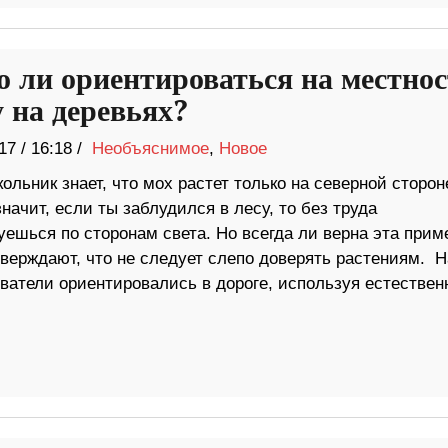
 ли ориентироваться на местно
у на деревьях?
17
/
16:18 /
Необъяснимое
,
Новое
льник знает, что мох растет только на северной сторон
значит, если ты заблудился в лесу, то без труда
ешься по сторонам света. Но всегда ли верна эта прим
тверждают, что не следует слепо доверять растениям. Н
ватели ориентировались в дороге, используя естествен