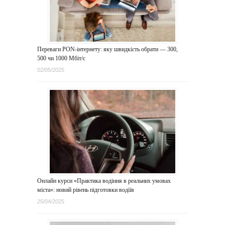
Переваги PON-інтернету: яку швидкість обрати — 300,
500 чи 1000 Мбіт/с
02/05/2025
Онлайн курси «Практика водіння в реальних умовах
міста»: новий рівень підготовки водіїв
25/04/2025