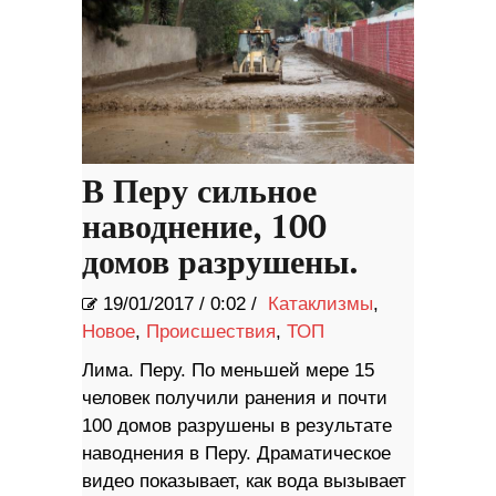
В Перу сильное
наводнение, 100
домов разрушены.
19/01/2017
/
0:02 /
Катаклизмы
,
Новое
,
Происшествия
,
ТОП
Лима. Перу. По меньшей мере 15
человек получили ранения и почти
100 домов разрушены в результате
наводнения в Перу. Драматическое
видео показывает, как вода вызывает