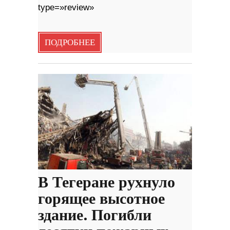
type=»review»
ПОДРОБНЕЕ
В Тегеране рухнуло
горящее высотное
здание. Погибли