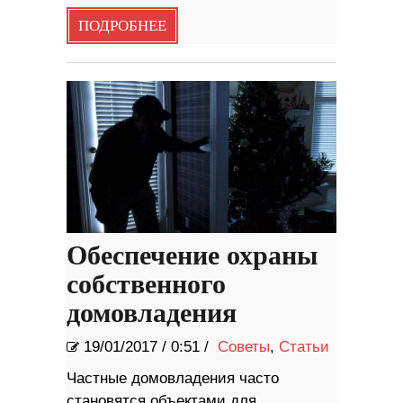
ПОДРОБНЕЕ
Обеспечение охраны
собственного
домовладения
19/01/2017
/
0:51 /
Советы
,
Статьи
Частные домовладения часто
становятся объектами для