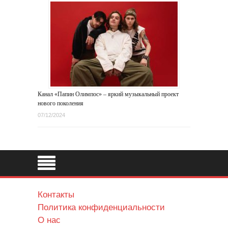
Канал «Папин Олимпос» – яркий музыкальный проект
нового поколения
07/12/2024
Контакты
Политика конфиденциальности
О нас