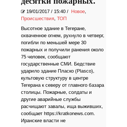
десятки пожарных.
19/01/2017
/
15:40 /
Новое
,
Происшествия
,
ТОП
Высотное здание в Тегеране,
охваченное огнем, рухнуло в четверг,
погибли по меньшей мере 30
пожарных и получили ранения около
75 человек, сообщают
государственные СМИ. Бедствие
ударило здание Пласко (Plasco),
культовую структуру в центре
Тегерана к северу от главного базара
столицы. Пожарные, солдаты и
другие аварийные службы
расчищают завалы, ища выживших,
сообщает https://kratkonews.com.
Иранские власти не