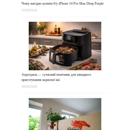
Чому вигідно купити б/у iPhone 14 Pro Max Deep Purple
31/05/2026
Аерогриль — сучасний помічник для швидкого
приготування корисної їжі
28/05/2026