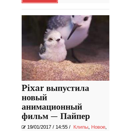
Pixar выпустила
новый
анимационный
фильм — Пайпер
19/01/2017
/
14:55 /
Клипы
,
Новое
,