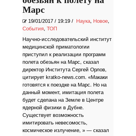
обезьян к полету на
Марс
19/01/2017
/
19:19 /
Наука
,
Новое
,
События
,
ТОП
Научно-исследовательский институт
медицинской приматологии
приступил к реализации программ
полета обезьян на Марс, сказал
директор Института Сергей Орлов,
цитирует kratko-news.com. «Макаки
готовятся к поездке на Марс. Но на
данный момент, имитация полета
будет сделана на Земле в Центре
ядерной физики в Дубне.
Существует возможность
имитировать невесомость,
космическое излучение, » — сказал