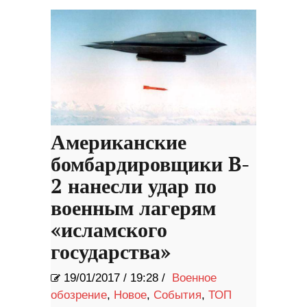
Американские
бомбардировщики B-
2 нанесли удар по
военным лагерям
«исламского
государства»
19/01/2017
/
19:28 /
Военное
обозрение
,
Новое
,
События
,
ТОП