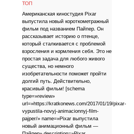
ТОП
Американская киностудия Pixar
выпустила новый короткометражный
фильм под названием Пайпер. Он
рассказывает историю о птенце,
который сталкивается с проблемой
взросления и кормления себя. Это не
простая задача для любого живого
существа, но немного
изобретательности поможет пройти
долгий путь. Действительно,
красивый фильм! [schema
type=»review»
url=»https://kratkonews.com/2017/01/19/pixar-
vypustila-novyj-animacionnyj-film-
pajper/» name=»Pixar выпустила
новый анимационный фильм —
Пайпер» description=»Pixar