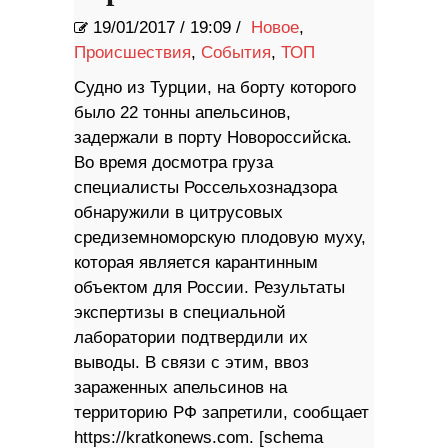
19/01/2017
/
19:09 /
Новое
,
Происшествия
,
События
,
ТОП
Судно из Турции, на борту которого
было 22 тонны апельсинов,
задержали в порту Новороссийска.
Во время досмотра груза
специалисты Россельхознадзора
обнаружили в цитрусовых
средиземноморскую плодовую муху,
которая является карантинным
объектом для России. Результаты
экспертизы в специальной
лаборатории подтвердили их
выводы. В связи с этим, ввоз
зараженных апельсинов на
территорию РФ запретили, сообщает
https://kratkonews.com. [schema