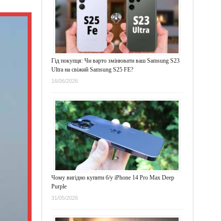
Гід покупця: Чи варто змінювати ваш Samsung S23
Ultra на свіжий Samsung S25 FE?
16/06/2026
Чому вигідно купити б/у iPhone 14 Pro Max Deep
Purple
31/05/2026