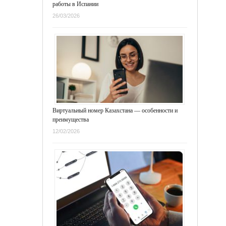
работы в Испании
26/03/2026
Виртуальный номер Казахстана — особенности и
преимущества
12/02/2026