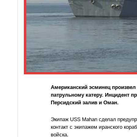
Американский эсминец произвел
патрульному катеру. Инцидент 
Персидский залив и Оман.
Экипаж USS Mahan сделал предупр
контакт с экипажем иранского кора
войска.