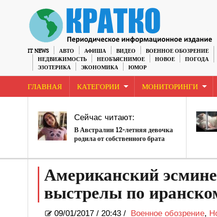
IT NEWS
АВТО
АФИША
ВИДЕО
ВОЕННОЕ ОБОЗРЕНИЕ
НЕДВИЖИМОСТЬ
НЕОБЪЯСНИМОЕ
НОВОЕ
ПОГОДА
ЭЗОТЕРИКА
ЭКОНОМИКА
ЮМОР
ГЛАВНАЯ
КАТЕГОРИИ
МОНИТОРИНГИ
Сейчас читают:
В Австралии 12-летняя девочка
родила от собственного брата
Американский эсмине
выстрелы по иранско
09/01/2017
/
20:43 /
Военное обозрение
,
Н