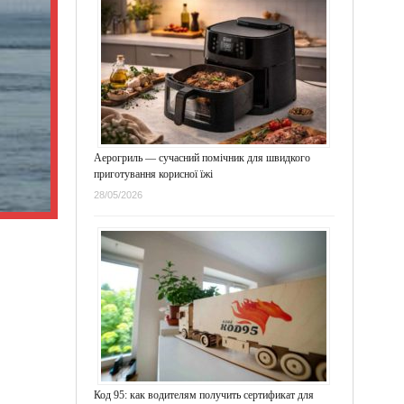
Аерогриль — сучасний помічник для швидкого
приготування корисної їжі
28/05/2026
Код 95: как водителям получить сертификат для