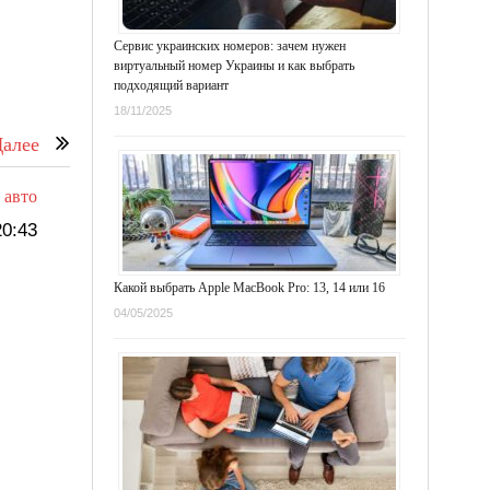
Сервис украинских номеров: зачем нужен
виртуальный номер Украины и как выбрать
подходящий вариант
18/11/2025
алее
 авто
0:43
Какой выбрать Apple MacBook Pro: 13, 14 или 16
04/05/2025