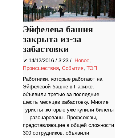
Эйфелева башня
закрыта из-за
забастовки
14/12/2016
/
3:23 /
Новое
,
Происшествия
,
События
,
ТОП
Работники, которые работают на
Эйфелевой башне в Париже,
объявили третью за последние
шесть месяцев забастовку. Многие
туристы ,которые уже купили билеты
— разочарованы. Профсоюзы,
представляющие в общей сложности
300 сотрудников, объявили