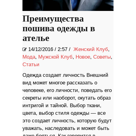
Преимущества
пошива одежды в
ателье
14/12/2016
/
2:57 /
Женский Клуб
,
Мода
,
Мужской Клуб
,
Новое
,
Советы
,
Статьи
Одежда создает личность Внешний
вид может многое рассказать о
человеке, его личности, поведать его
секреты или наоборот, окутать образ
интригой и тайной. Выбор ткани,
цвета, выбор стиля одежды — все
это создает личность, которую будут
уважать, наследовать и может быть
даже бояться. Как говорится в