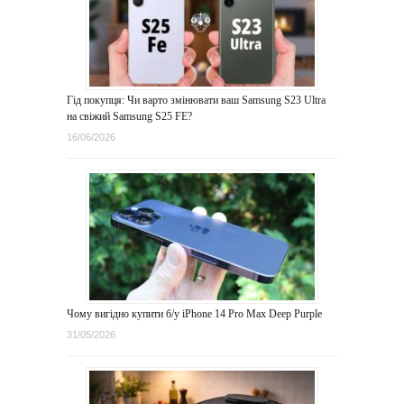
Гід покупця: Чи варто змінювати ваш Samsung S23 Ultra
на свіжий Samsung S25 FE?
16/06/2026
Чому вигідно купити б/у iPhone 14 Pro Max Deep Purple
31/05/2026