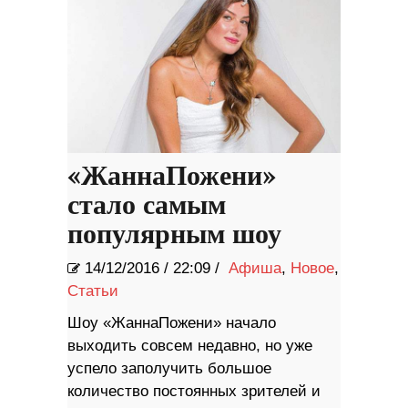
«ЖаннаПожени»
стало самым
популярным шоу
14/12/2016
/
22:09 /
Афиша
,
Новое
,
Статьи
Шоу «ЖаннаПожени» начало
выходить совсем недавно, но уже
успело заполучить большое
количество постоянных зрителей и