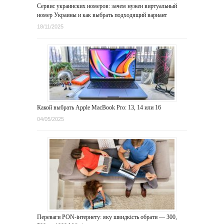
Сервис украинских номеров: зачем нужен виртуальный
номер Украины и как выбрать подходящий вариант
18/11/2025
Какой выбрать Apple MacBook Pro: 13, 14 или 16
04/05/2025
Переваги PON-інтернету: яку швидкість обрати — 300,