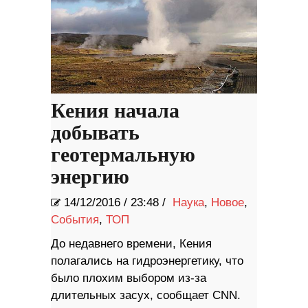
Кения начала
добывать
геотермальную
энергию
14/12/2016
/
23:48 /
Наука
,
Новое
,
События
,
ТОП
До недавнего времени, Кения
полагались на гидроэнергетику, что
было плохим выбором из-за
длительных засух, сообщает CNN.