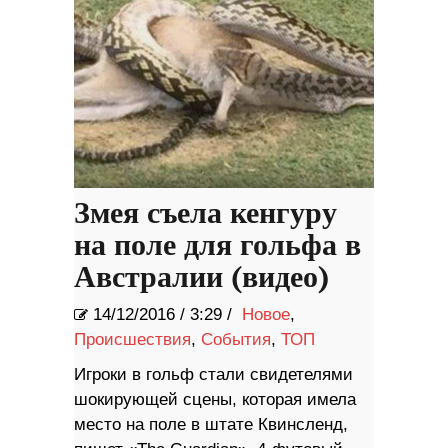
Змея съела кенгуру
на поле для гольфа в
Австралии (видео)
14/12/2016
/
3:29 /
Новое
,
Происшествия
,
События
,
ТОП
Игроки в гольф стали свидетелями
шокирующей сцены, которая имела
место на поле в штате Квинсленд,