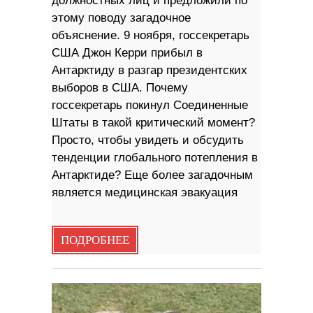
должностных лиц и предложили по
этому поводу загадочное
объяснение. 9 ноября, госсекретарь
США Джон Керри прибыл в
Антарктиду в разгар президентских
выборов в США. Почему
госсекретарь покинул Соединенные
Штаты в такой критический момент?
Просто, чтобы увидеть и обсудить
тенденции глобального потепления в
Антарктиде? Еще более загадочным
является медицинская эвакуация
ПОДРОБНЕЕ