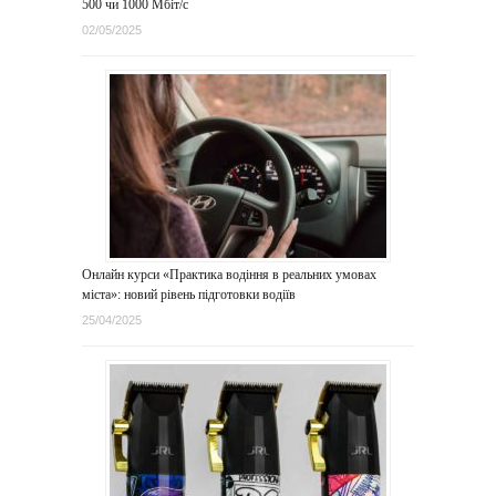
500 чи 1000 Мбіт/с
02/05/2025
Онлайн курси «Практика водіння в реальних умовах
міста»: новий рівень підготовки водіїв
25/04/2025