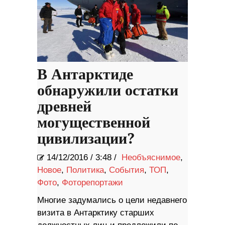
В Антарктиде
обнаружили остатки
древней
могущественной
цивилизации?
14/12/2016
/
3:48 /
Необъяснимое
,
Новое
,
Политика
,
События
,
ТОП
,
Фото
,
Фоторепортажи
Многие задумались о цели недавнего
визита в Антарктику старших