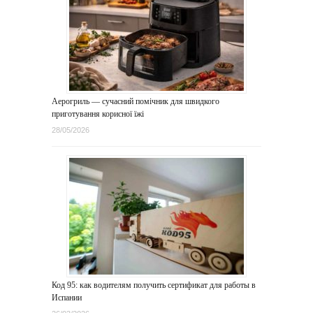
Аерогриль — сучасний помічник для швидкого
приготування корисної їжі
28/05/2026
Код 95: как водителям получить сертификат для работы в
Испании