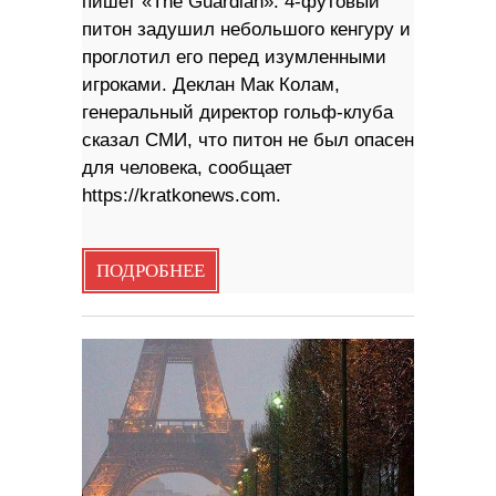
пишет «The Guardian». 4-футовый
питон задушил небольшого кенгуру и
проглотил его перед изумленными
игроками. Деклан Мак Колам,
генеральный директор гольф-клуба
сказал СМИ, что питон не был опасен
для человека, сообщает
https://kratkonews.com.
ПОДРОБНЕЕ