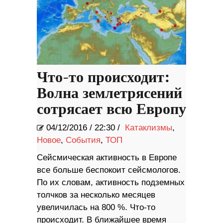
Что-то происходит:
Волна землетрясений
сотрясает всю Европу
04/12/2016
/
22:30 /
Катаклизмы
,
Новое
,
События
,
ТОП
Сейсмическая активность в Европе
все больше беспокоит сейсмологов.
По их словам, активность подземных
толчков за несколько месяцев
увеличилась на 800 %. Что-то
происходит. В ближайшее время