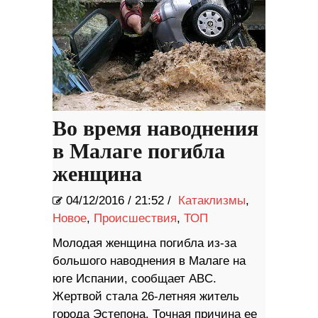
Во время наводнения
в Малаге погибла
женщина
04/12/2016
/
21:52 /
Катаклизмы
,
Новое
,
Происшествия
,
ТОП
Молодая женщина погибла из-за
большого наводнения в Малаге на
юге Испании, сообщает ABC.
Жертвой стала 26-летняя житель
города Эстепона. Точная причина ее