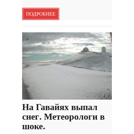
ПОДРОБНЕЕ
На Гавайях выпал
снег. Метеорологи в
шоке.