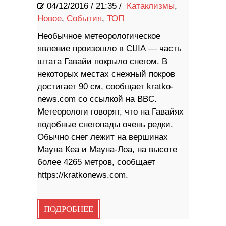
04/12/2016
/
21:35 /
Катаклизмы
,
Новое
,
События
,
ТОП
Необычное метеорологическое
явление произошло в США — часть
штата Гавайи покрыло снегом. В
некоторых местах снежный покров
достигает 90 см, сообщает kratko-
news.com со ссылкой на BBC.
Метеорологи говорят, что на Гавайях
подобные снегопады очень редки.
Обычно снег лежит на вершинах
Мауна Кеа и Мауна-Лоа, на высоте
более 4265 метров, сообщает
https://kratkonews.com.
ПОДРОБНЕЕ