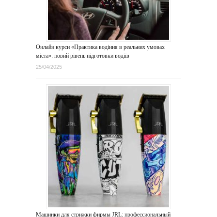
Онлайн курси «Практика водіння в реальних умовах
міста»: новий рівень підготовки водіїв
25/04/2025
Машинки для стрижки фирмы JRL: профессиональный