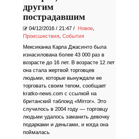
другим
пострадавшим
04/12/2016
/
21:47 /
Новое
,
Происшествия
,
События
Мексиканка Карла Джасинто была
изнасилована более 43 000 раз в
возрасте до 16 лет. В возрасте 12 лет
она стала жертвой торговцев
людьми, которые вынуждали ее
торговать своим телом, сообщает
kratko-news.com с ссылкой на
британский таблоид «Mirror». Это
случилось в 2004 году — торговцу
людьми удалось заманить девочку
подарками и деньгами, и когда она
поймалась