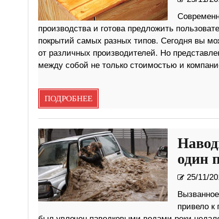
Современн
производства и готова предложить пользова
покрытий самых разных типов. Сегодня вы мо
от различных производителей. Но представле
между собой не только стоимостью и компани
ПОДРОБНЕЕ
Навод
один 
25/11/20
Вызванное
привело к 
был увлечен паводковыми водами реки недалек