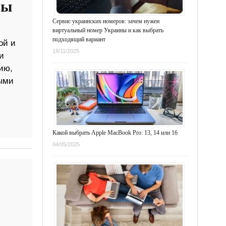
ры
Сервис украинских номеров: зачем нужен
виртуальный номер Украины и как выбрать
подходящий вариант
ой и
18/11/2025
и
ию,
ными
Какой выбрать Apple MacBook Pro: 13, 14 или 16
04/05/2025