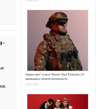
02/04/2025
н-
ые
Защита шеи 1 класса Warmor Neck Protection 2.0:
инновации в области безопасности
02/01/2025
ов.