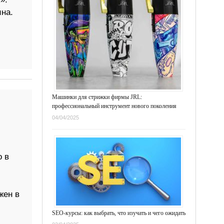
на.
Машинки для стрижки фирмы JRL:
профессиональный инструмент нового поколения
04/04/2025
о в
жен в
SEO-курсы: как выбрать, что изучать и чего ожидать