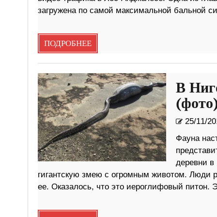
загружена по самой максимальной бальной сис
ПОДРОБНЕЕ
В Ниг
(фото
25/11/20
Фауна нас
представи
деревни в
гигантскую змею с огромным животом. Люди р
ее. Оказалось, что это иероглифовый питон. 