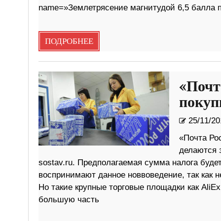
name=»Землетрясение магнитудой 6,5 балла п
ПОДРОБНЕЕ
«Почт
покуп
25/11/20
«Почта Рос
делаются 
sostav.ru. Предполагаемая сумма налога буде
воспринимают данное новвоведение, так как н
Но такие крупные торговые площадки как AliE
большую часть