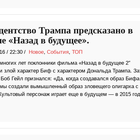
дентство Трампа предсказано в
е «Назад в будущее».
16
/
22:30 /
Новое
,
События
,
ТОП
 многих лет поклонники фильма «Назад в будущее 2″
и злой характер Биф с характером Дональда Трампа. З
Боб Гейл признался: «Да, когда создавался образ Бифа
, мы создали вымышленный образ зловещего олигарха с
Культовый персонаж играет еще в будущем — в 2015 год