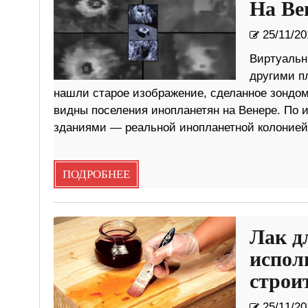
На Ве
25/11/20
Виртуальн
другими п
нашли старое изображение, сделанное зондом
видны поселения инопланетян на Венере. По 
зданиями — реальной инопланетной колонией.
ПОДРОБНЕЕ
Лак дл
испол
строи
25/11/20