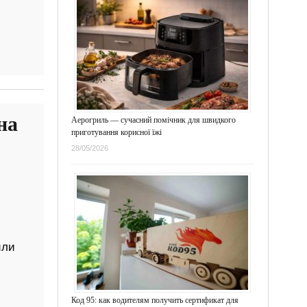
на
Аерогриль — сучасний помічник для швидкого
приготування корисної їжі
28/05/2026
или
Код 95: как водителям получить сертификат для