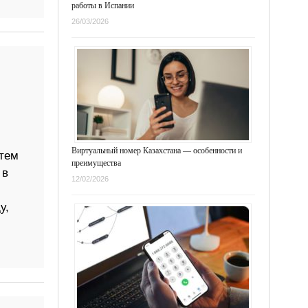
работы в Испании
26/03/2026
Виртуальный номер Казахстана — особенности и
атем
преимущества
 в
12/02/2026
у,