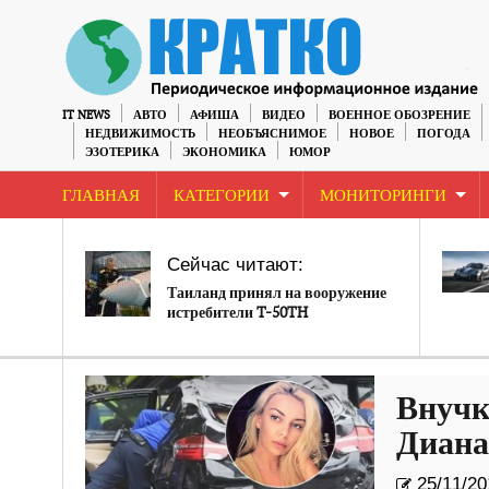
IT NEWS
АВТО
АФИША
ВИДЕО
ВОЕННОЕ ОБОЗРЕНИЕ
НЕДВИЖИМОСТЬ
НЕОБЪЯСНИМОЕ
НОВОЕ
ПОГОДА
ЭЗОТЕРИКА
ЭКОНОМИКА
ЮМОР
ГЛАВНАЯ
КАТЕГОРИИ
МОНИТОРИНГИ
Сейчас читают:
Таиланд принял на вооружение
истребители T-50TH
Внучк
Диана
25/11/20