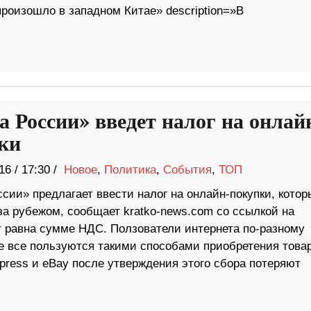
роизошло в западном Китае» description=»В
а России» введет налог на онлай
ки
16
/
17:30 /
Новое
,
Политика
,
События
,
ТОП
сии» предлагает ввести налог на онлайн-покупки, котор
за рубежом, сообщает kratko-news.com со ссылкой на
т равна сумме НДС. Ползователи интернета по-разному
е все пользуются такими способами приобретения товар
xpress и eBay после утверждения этого сбора потеряют