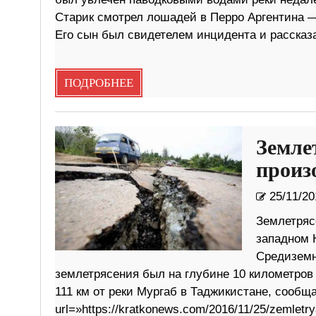
Старик смотрел лошадей в Перро Аргентина — 
Его сын был свидетелем инцидента и рассказ
ПОДРОБНЕЕ
Земле
произ
25/11/20
Землетряс
западном 
Средиземн
землетрясения был на глубине 10 километров
111 км от реки Мургаб в Таджикистане, сообщае
url=»https://kratkonews.com/2016/11/25/zemletry