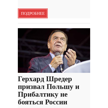
ПОДРОБНЕЕ
Герхард Шредер
призвал Польшу и
Прибалтику не
бояться России