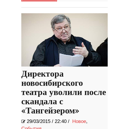
Директора
новосибирского
театра уволили после
скандала с
«Тангейзером»
29/03/2015
/
22:40 /
Новое
,
События