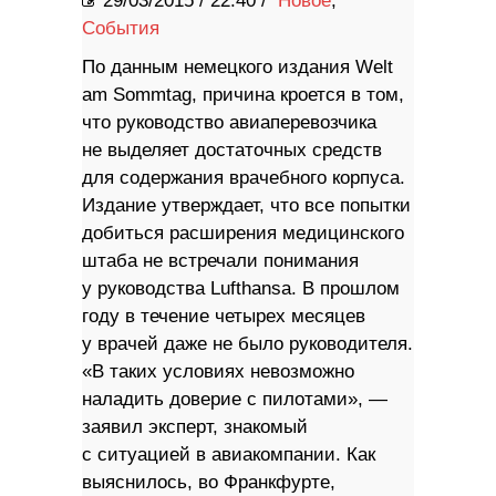
29/03/2015
/
22:40 /
Новое
,
События
По данным немецкого издания Welt
am Sommtag, причина кроется в том,
что руководство авиаперевозчика
не выделяет достаточных средств
для содержания врачебного корпуса.
Издание утверждает, что все попытки
добиться расширения медицинского
штаба не встречали понимания
у руководства Lufthansa. В прошлом
году в течение четырех месяцев
у врачей даже не было руководителя.
«В таких условиях невозможно
наладить доверие с пилотами», —
заявил эксперт, знакомый
с ситуацией в авиакомпании. Как
выяснилось, во Франкфурте,