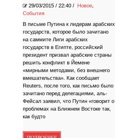
29/03/2015
/
22:40 /
Новое
,
События
В письме Путина к лидерам арабских
государств, которое было зачитано
на саммите Лиги арабских
государств в Египте, российский
президент призвал арабские страны
решить конфликт в Йемене
«мирными методами, без внешнего
вмешательства». Как сообщает
Reuters, после того, как письмо было
зачитано перед делегациями, аль-
Фейсал заявил, что Путин «говорит о
проблемах на Ближнем Востоке так,
как будто
ПОДРОБНЕЕ