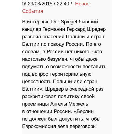
29/03/2015
/
22:40 /
Новое
,
События
В интервью Der Spiegel бывший
канцлер Германии Герхард Шредер
развеял опасения Польши и стран
Балтии по поводу России. По его
словам, в России нет никого, «кто
настолько безумен, чтобы даже
подумать о возможности поставить
под вопрос территориальную
целостность Польши или стран
Балтии». Шредер в очередной раз
раскритиковал политику своей
преемницы Ангелы Меркель
в отношении России. «Берлин
не должен был допустить, чтобы
Еврокомиссия вела переговоры