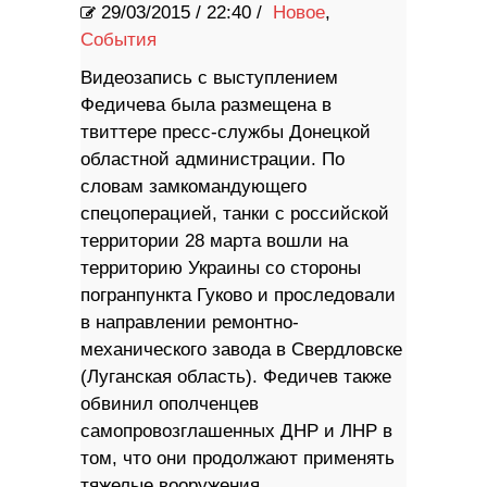
29/03/2015
/
22:40 /
Новое
,
События
Видеозапись с выступлением
Федичева была размещена в
твиттере пресс-службы Донецкой
областной администрации. По
словам замкомандующего
спецоперацией, танки с российской
территории 28 марта вошли на
территорию Украины со стороны
погранпункта Гуково и проследовали
в направлении ремонтно-
механического завода в Свердловске
(Луганская область). Федичев также
обвинил ополченцев
самопровозглашенных ДНР и ЛНР в
том, что они продолжают применять
тяжелые вооружения.