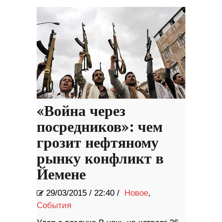
«Война через
посредников»: чем
грозит нефтяному
рынку конфликт в
Йемене
29/03/2015
/
22:40 /
Новое
,
События