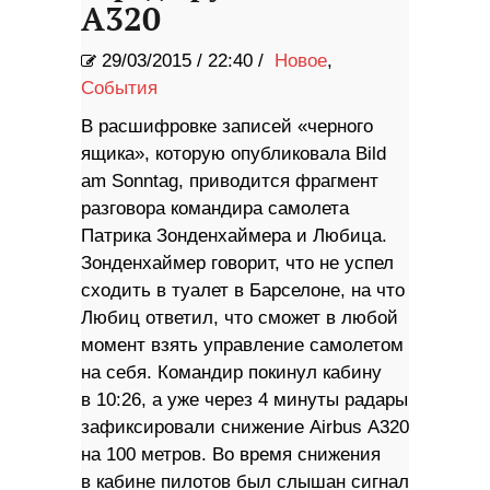
A320
29/03/2015
/
22:40 /
Новое
,
События
В расшифровке записей «черного
ящика», которую опубликовала Bild
am Sonntag, приводится фрагмент
разговора командира самолета
Патрика Зонденхаймера и Любица.
Зонденхаймер говорит, что не успел
сходить в туалет в Барселоне, на что
Любиц ответил, что сможет в любой
момент взять управление самолетом
на себя. Командир покинул кабину
в 10:26, а уже через 4 минуты радары
зафиксировали снижение Airbus А320
на 100 метров. Во время снижения
в кабине пилотов был слышан сигнал