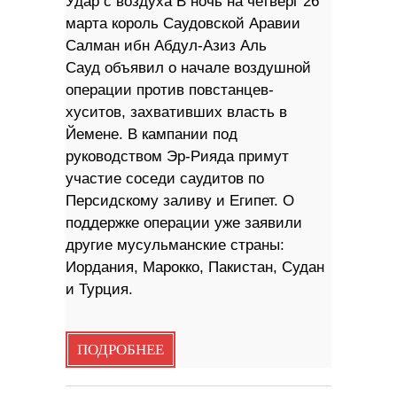
Удар с воздуха В ночь на четверг 26
марта король Саудовской Аравии
Салман ибн Абдул-Азиз Аль
Сауд объявил о начале воздушной
операции против повстанцев-
хуситов, захвативших власть в
Йемене. В кампании под
руководством Эр-Рияда примут
участие соседи саудитов по
Персидскому заливу и Египет. О
поддержке операции уже заявили
другие мусульманские страны:
Иордания, Марокко, Пакистан, Судан
и Турция.
ПОДРОБНЕЕ