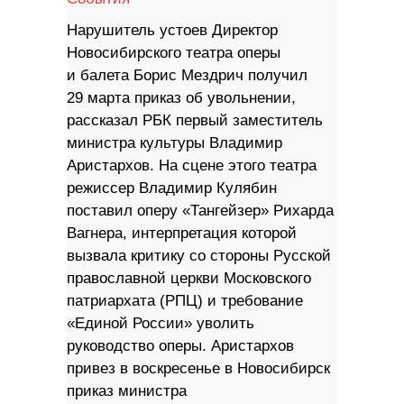
​Нарушитель устоев Директор
Новосибирского театра оперы
и балета Борис Мездрич получил
29 марта приказ об увольнении,
рассказал РБК первый заместитель
министра культуры Владимир
Аристархов. На сцене этого театра
режиссер Владимир Кулябин
поставил оперу «Тангейзер» Рихарда
Вагнера, интерпретация которой
вызвала критику со стороны Русской
православной церкви Московского
патриархата (РПЦ) и требование
«Единой России» уволить
руководство оперы. Аристархов
привез в воскресенье в Новосибирск
приказ министра