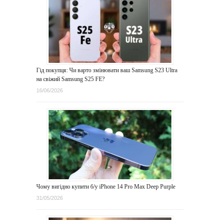
Гід покупця: Чи варто змінювати ваш Samsung S23 Ultra
на свіжий Samsung S25 FE?
16/06/2026
Чому вигідно купити б/у iPhone 14 Pro Max Deep Purple
31/05/2026