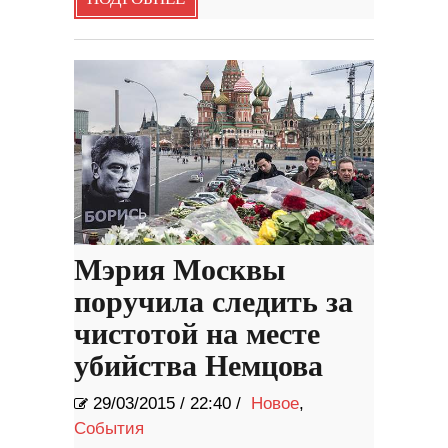
Мэрия Москвы
поручила следить за
чистотой на месте
убийства Немцова
29/03/2015
/
22:40 /
Новое
,
События