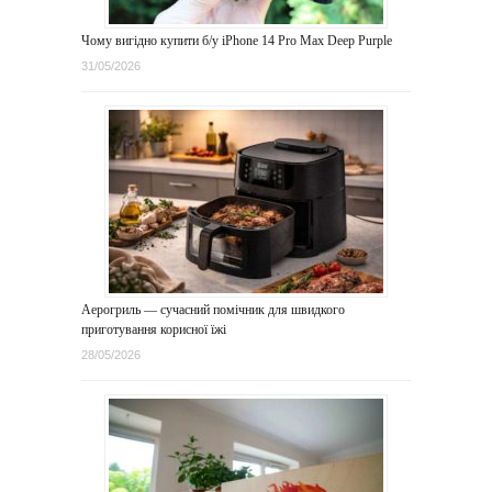
Чому вигідно купити б/у iPhone 14 Pro Max Deep Purple
31/05/2026
Аерогриль — сучасний помічник для швидкого
приготування корисної їжі
28/05/2026