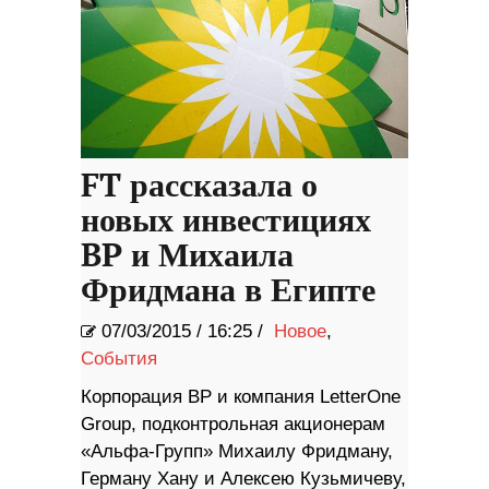
FT рассказала о
новых инвестициях
BP и Михаила
Фридмана в Египте
07/03/2015
/
16:25 /
Новое
,
События
Корпорация BP и компания LetterOne
Group, подконтрольная акционерам
«Альфа-Групп» Михаилу Фридману,
Герману Хану и Алексею Кузьмичеву,