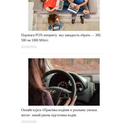
Переваги PON-інтернету: яку швидкість обрати — 300,
500 чи 1000 Мбіт/с
02/05/2025
Онлайн курси «Практика водіння в реальних умовах
міста»: новий рівень підготовки водіїв
25/04/2025