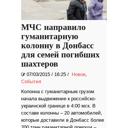
МЧС направило
гуманитарную
колонну в Донбасс
для семей погибших
шахтеров
07/03/2015
/
16:25 /
Новое
,
События
Колонна с гуманитарным грузом
начала выдвижение к российско-
украинской границе в 4:00 мск. В
составе колонны – 20 автомобилей,
которые доставили в Донбасс более
200 тонн гуманитарной помощи –