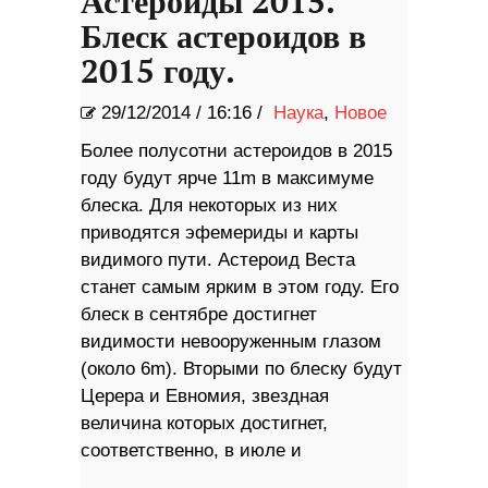
Астероиды 2015.
Блеск астероидов в
2015 году.
29/12/2014
/
16:16 /
Наука
,
Новое
Более полусотни астероидов в 2015
году будут ярче 11m в максимуме
блеска. Для некоторых из них
приводятся эфемериды и карты
видимого пути. Астероид Веста
станет самым ярким в этом году. Его
блеск в сентябре достигнет
видимости невооруженным глазом
(около 6m). Вторыми по блеску будут
Церера и Евномия, звездная
величина которых достигнет,
соответственно, в июле и