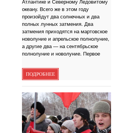
Атлантике и Северному Ледовитому
океану. Всего же в этом году
произойдут два солнечных и два
полных лунных затмения. Два
затмения приходятся на мартовское
новолуние и апрельское полнолуние,
а другие два — на сентябрьское
полнолуние и новолуние. Первое
ПОДРОБНЕЕ