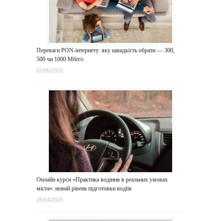
Переваги PON-інтернету: яку швидкість обрати — 300,
500 чи 1000 Мбіт/с
02/05/2025
Онлайн курси «Практика водіння в реальних умовах
міста»: новий рівень підготовки водіїв
25/04/2025