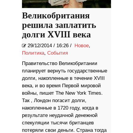
Великобритания
решила заплатить
долги XVIII века
29/12/2014
/
16:26 /
Новое
,
Политика
,
События
Правительство Великобритании
планирует вернуть государственные
долги, накопленные в течение XVIII
века, и во время Первой мировой
войны, пишет The New York Times.
Так , Лондон погасит долги,
накопленные в 1720 году, когда в
результате неудачной денежной
спекуляции тысячи британцев
потеряли свои деньги. Страна тогда