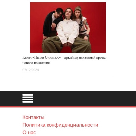
Канал «Папин Олимпос» – яркий музыкальный проект
нового поколения
07/12/2024
Контакты
Политика конфиденциальности
О нас