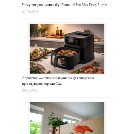
Чому вигідно купити б/у iPhone 14 Pro Max Deep Purple
31/05/2026
Аерогриль — сучасний помічник для швидкого
приготування корисної їжі
28/05/2026