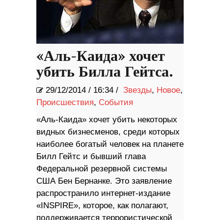
«Аль-Каида» хочет
убить Билла Гейтса.
29/12/2014
/
16:34 /
Звезды
,
Новое
,
Происшествия
,
События
«Аль-Каида» хочет убить некоторых
видных бизнесменов, среди которых
наиболее богатый человек на планете
Билл Гейтс и бывший глава
Федеральной резервной системы
США Бен Бернанке. Это заявление
распространило интернет-издание
«INSPIRE», которое, как полагают,
поддерживается террористической